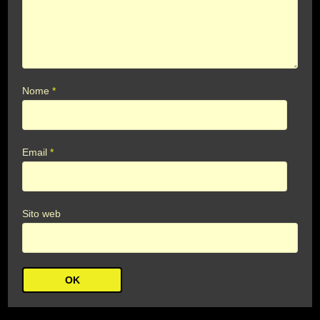
Nome
*
Email
*
Sito web