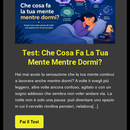
Test: Che Cosa Fa La Tua
Mente Mentre Dormi?
Hai mai avuto la sensazione che la tua mente continui
a lavorare anche mentre dormi? A volte ti svegli più
leggero, altre volte ancora confuso, agitato o con un
sogno addosso che sembra non voler andare via. La
notte non è solo una pausa: può diventare uno spazio
in cui il cervello riordina pensieri, rielabora[...]
Fai Il Test