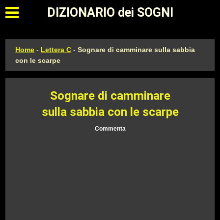
Apri il menu principale
DIZIONARIO dei SOGNI
Home
-
Lettera C
-
Sognare di camminare sulla sabbia
con le scarpe
Sognare di camminare
sulla sabbia con le scarpe
Commenta