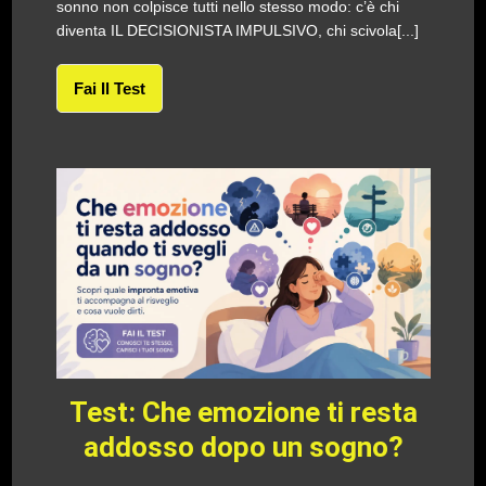
sonno non colpisce tutti nello stesso modo: c’è chi
diventa IL DECISIONISTA IMPULSIVO, chi scivola[...]
Fai Il Test
Test: Che emozione ti resta
addosso dopo un sogno?