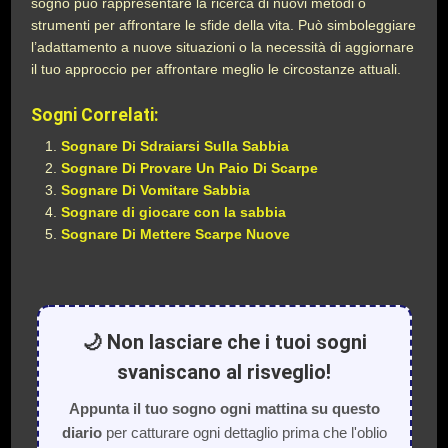
sogno può rappresentare la ricerca di nuovi metodi o
strumenti per affrontare le sfide della vita. Può simboleggiare
l’adattamento a nuove situazioni o la necessità di aggiornare
il tuo approccio per affrontare meglio le circostanze attuali.
Sogni Correlati:
Sognare Di Sdraiarsi Sulla Sabbia
Sognare Di Provare Un Paio Di Scarpe
Sognare Di Vomitare Sabbia
Sognare di giocare con la sabbia
Sognare Di Mettere Scarpe Nuove
🌙 Non lasciare che i tuoi sogni
svaniscano al risveglio!
Appunta il tuo sogno ogni mattina su questo
diario
per catturare ogni dettaglio prima che l'oblio