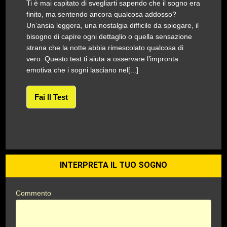
Ti è mai capitato di svegliarti sapendo che il sogno era
finito, ma sentendo ancora qualcosa addosso?
Un’ansia leggera, una nostalgia difficile da spiegare, il
bisogno di capire ogni dettaglio o quella sensazione
strana che la notte abbia rimescolato qualcosa di
vero. Questo test ti aiuta a osservare l’impronta
emotiva che i sogni lasciano nel[...]
Fai Il Test
INTERPRETA IL TUO SOGNO
Commento