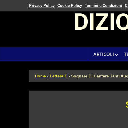
Privacy Policy
Cookie Policy
Termini e Condizioni
C
DIZI
ARTICOLI
T
Home
-
Lettera C
-
Sognare Di Cantare Tanti Aug