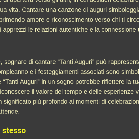
tua vita. Cantare una canzone di auguri simboleggia 
, esprimendo amore e riconoscimento verso chi ti c
ui apprezzi le relazioni autentiche e la connession
e
, sognare di cantare “Tanti Auguri” può rappresenta
l compleanno e i festeggiamenti associati sono simbol
re “Tanti Auguri” in un sogno potrebbe riflettere la 
riconoscere il valore del tempo e delle esperienze
n significato più profondo ai momenti di celebrazio
attende.
e stesso