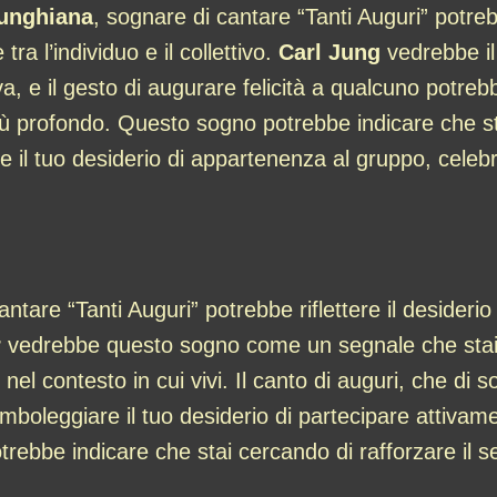
junghiana
, sognare di cantare “Tanti Auguri” potr
tra l’individuo e il collettivo.
Carl Jung
vedrebbe il
, e il gesto di augurare felicità a qualcuno potrebb
lo più profondo. Questo sogno potrebbe indicare che 
ali e il tuo desiderio di appartenenza al gruppo, cele
antare “Tanti Auguri” potrebbe riflettere il desideri
r
vedrebbe questo sogno come un segnale che stai c
o nel contesto in cui vivi. Il canto di auguri, che di s
boleggiare il tuo desiderio di partecipare attivament
rebbe indicare che stai cercando di rafforzare il 