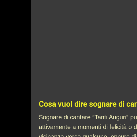
Cosa vuol dire sognare di ca
Sognare di cantare “Tanti Auguri” può
attivamente a momenti di felicità o 
vicinanza verso qualcuno, oppure di