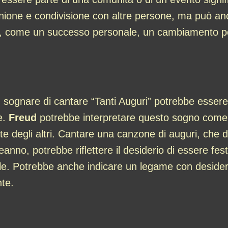
one e condivisione con altre persone, ma può anche
ta, come un successo personale, un cambiamento p
, sognare di cantare “Tanti Auguri” potrebbe essere 
e.
Freud
potrebbe interpretare questo sogno come
 degli altri. Cantare una canzone di auguri, che di
no, potrebbe riflettere il desiderio di essere feste
ale. Potrebbe anche indicare un legame con desider
nte.