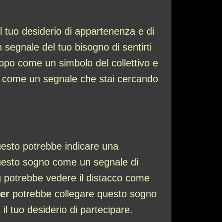
l tuo desiderio di appartenenza e di
egnale del tuo bisogno di sentirti
uppo come un simbolo del collettivo e
 come un segnale che stai cercando
questo potrebbe indicare una
uesto sogno come un segnale di
g
potrebbe vedere il distacco come
er
potrebbe collegare questo sogno
il tuo desiderio di partecipare.