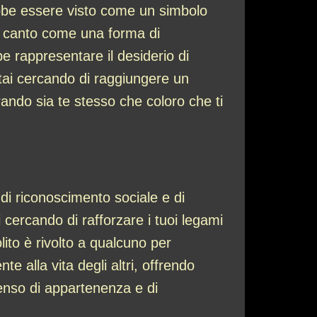
ebbe essere visto come un simbolo
 canto come una forma di
e rappresentare il desiderio di
stai cercando di raggiungere un
brando sia te stesso che coloro che ti
o di riconoscimento sociale e di
ercando di rafforzare i tuoi legami
olito è rivolto a qualcuno per
e alla vita degli altri, offrendo
senso di appartenenza e di