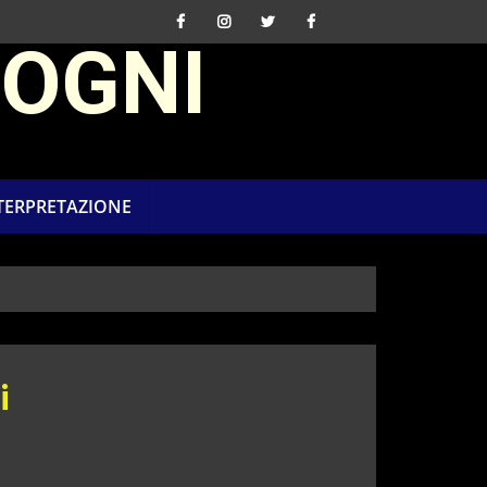
SOGNI
NTERPRETAZIONE
i