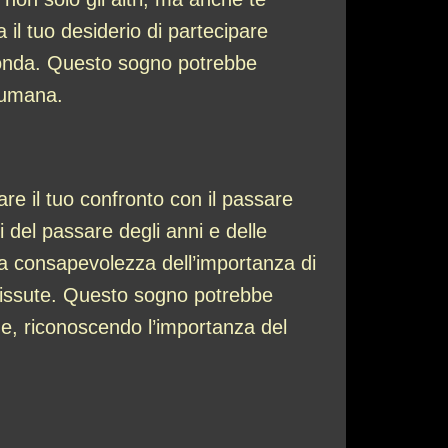
il tuo desiderio di partecipare
irconda. Questo sogno potrebbe
e umana.
re il tuo confronto con il passare
i del passare degli anni e delle
tua consapevolezza dell’importanza di
 vissute. Questo sogno potrebbe
ne, riconoscendo l’importanza del