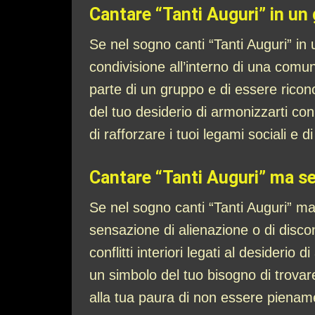
Cantare “Tanti Auguri” in un
Se nel sogno canti “Tanti Auguri” in
condivisione all’interno di una comu
parte di un gruppo e di essere ricono
del tuo desiderio di armonizzarti con g
di rafforzare i tuoi legami sociali e d
Cantare “Tanti Auguri” ma se
Se nel sogno canti “Tanti Auguri” ma
sensazione di alienazione o di disc
conflitti interiori legati al desideri
un simbolo del tuo bisogno di trovare e
alla tua paura di non essere pienamen