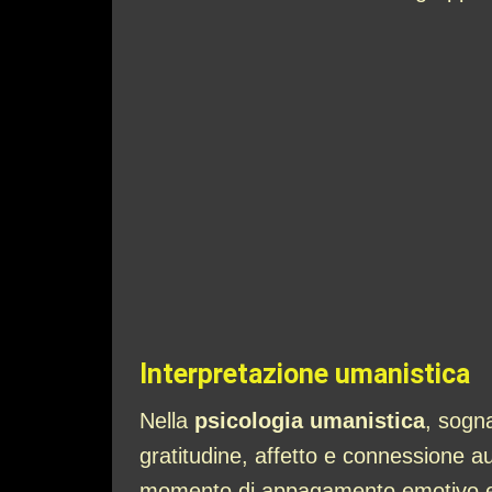
Interpretazione umanistica
Nella
psicologia umanistica
, sogn
gratitudine, affetto e connessione 
momento di appagamento emotivo e di 