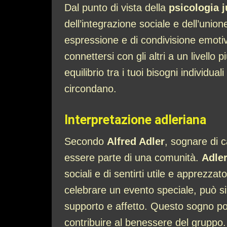
Dal punto di vista della
psicologia 
dell’integrazione sociale e dell’unione 
espressione e di condivisione emotiva
connettersi con gli altri a un livel
equilibrio tra i tuoi bisogni individu
circondano.
Interpretazione adleriana
Secondo
Alfred Adler
, sognare di c
essere parte di una comunità.
Adle
sociali e di sentirti utile e apprezzat
celebrare un evento speciale, può sim
supporto e affetto. Questo sogno pot
contribuire al benessere del gruppo.