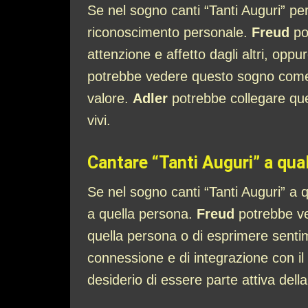
Se nel sogno canti “Tanti Auguri” pe
riconoscimento personale.
Freud
po
attenzione e affetto dagli altri, op
potrebbe vedere questo sogno come u
valore.
Adler
potrebbe collegare ques
vivi.
Cantare “Tanti Auguri” a qu
Se nel sogno canti “Tanti Auguri” a q
a quella persona.
Freud
potrebbe ve
quella persona o di esprimere senti
connessione e di integrazione con il
desiderio di essere parte attiva della v