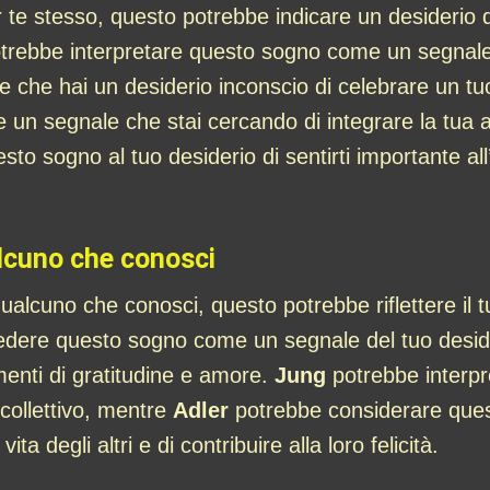
r te stesso, questo potrebbe indicare un desiderio 
trebbe interpretare questo sogno come un segnale 
pure che hai un desiderio inconscio di celebrare un 
n segnale che stai cercando di integrare la tua au
to sogno al tuo desiderio di sentirti importante all’
alcuno che conosci
ualcuno che conosci, questo potrebbe riflettere il t
dere questo sogno come un segnale del tuo desider
menti di gratitudine e amore.
Jung
potrebbe interpr
 collettivo, mentre
Adler
potrebbe considerare ques
ita degli altri e di contribuire alla loro felicità.