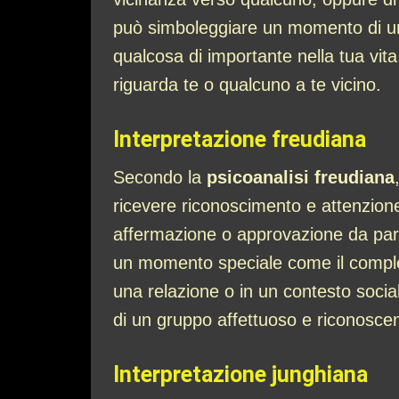
può simboleggiare un momento di uni
qualcosa di importante nella tua vi
riguarda te o qualcuno a te vicino.
Interpretazione freudiana
Secondo la
psicoanalisi freudiana
ricevere riconoscimento e attenzion
affermazione o approvazione da parte
un momento speciale come il complean
una relazione o in un contesto soci
di un gruppo affettuoso e riconosce
Interpretazione junghiana