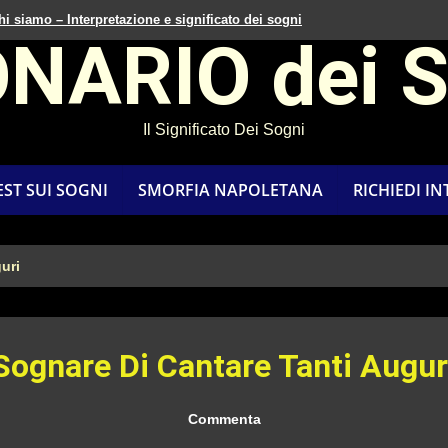
hi siamo – Interpretazione e significato dei sogni
ONARIO dei 
Il Significato Dei Sogni
EST SUI SOGNI
SMORFIA NAPOLETANA
RICHIEDI I
uri
Sognare Di Cantare Tanti Augur
Commenta