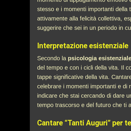
stesso e i momenti importanti della 
attivamente alla felicità collettiva
suggerire che sei in un periodo in c
Interpretazione esistenziale
Secondo la
psicologia esistenzial
del tempo e con i cicli della vita. I
tappe significative della vita. Canta
celebrare i momenti importanti e di 
indicare che stai cercando di dare u
tempo trascorso e del futuro che ti 
Cantare “Tanti Auguri” per t