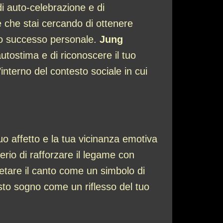
di auto-celebrazione e di
che stai cercando di ottenere
tuo successo personale.
Jung
tostima e di riconoscere il tuo
interno del contesto sociale in cui
uo affetto e la tua vicinanza emotiva
io di rafforzare il legame con
etare il canto come un simbolo di
to sogno come un riflesso del tuo