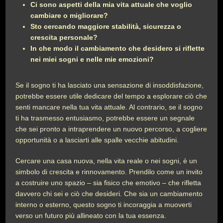
Ci sono aspetti della mia vita attuale che voglio
cambiare o migliorare?
Sto cercando maggiore stabilità, sicurezza o
crescita personale?
In che modo il cambiamento che desidero si riflette
nei miei sogni e nelle mie emozioni?
Se il sogno ti ha lasciato una sensazione di insoddisfazione,
potrebbe essere utile dedicare del tempo a esplorare ciò che
senti mancare nella tua vita attuale. Al contrario, se il sogno
ti ha trasmesso entusiasmo, potrebbe essere un segnale
che sei pronto a intraprendere un nuovo percorso, a cogliere
opportunità o a lasciarti alle spalle vecchie abitudini.
Cercare una casa nuova, nella vita reale o nei sogni, è un
simbolo di crescita e rinnovamento. Prendilo come un invito
a costruire uno spazio – sia fisico che emotivo – che rifletta
davvero chi sei e ciò che desideri. Che sia un cambiamento
interno o esterno, questo sogno ti incoraggia a muoverti
verso un futuro più allineato con la tua essenza.