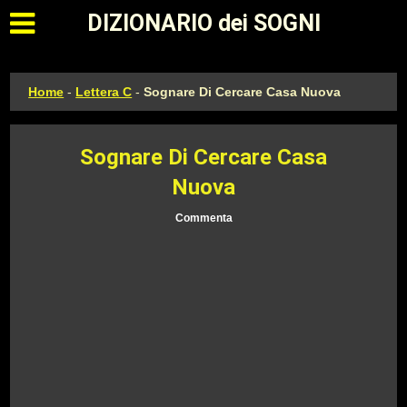
Apri il menu principale
DIZIONARIO dei SOGNI
Home
-
Lettera C
-
Sognare Di Cercare Casa Nuova
Sognare Di Cercare Casa
Nuova
Commenta