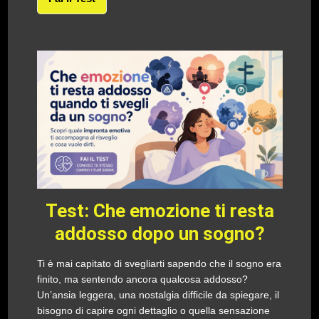
Test: Che emozione ti resta
addosso dopo un sogno?
Ti è mai capitato di svegliarti sapendo che il sogno era
finito, ma sentendo ancora qualcosa addosso?
Un’ansia leggera, una nostalgia difficile da spiegare, il
bisogno di capire ogni dettaglio o quella sensazione