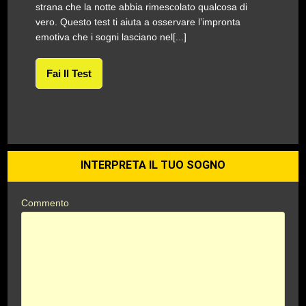
strana che la notte abbia rimescolato qualcosa di
vero. Questo test ti aiuta a osservare l’impronta
emotiva che i sogni lasciano nel[...]
Fai Il Test
INTERPRETA IL TUO SOGNO
Commento