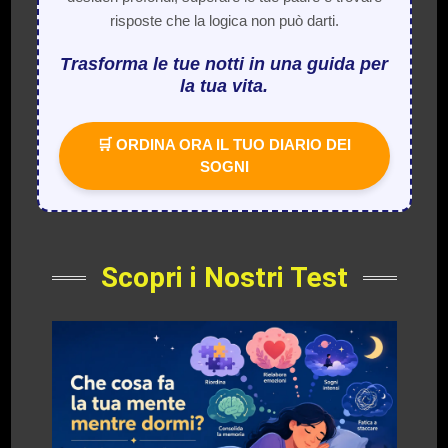
risposte che la logica non può darti.
Trasforma le tue notti in una guida per
la tua vita.
🛒 ORDINA ORA IL TUO DIARIO DEI
SOGNI
Scopri i Nostri Test