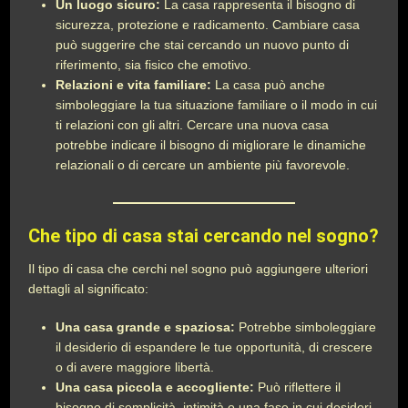
Un luogo sicuro:
La casa rappresenta il bisogno di
sicurezza, protezione e radicamento. Cambiare casa
può suggerire che stai cercando un nuovo punto di
riferimento, sia fisico che emotivo.
Relazioni e vita familiare:
La casa può anche
simboleggiare la tua situazione familiare o il modo in cui
ti relazioni con gli altri. Cercare una nuova casa
potrebbe indicare il bisogno di migliorare le dinamiche
relazionali o di cercare un ambiente più favorevole.
Che tipo di casa stai cercando nel sogno?
Il tipo di casa che cerchi nel sogno può aggiungere ulteriori
dettagli al significato:
Una casa grande e spaziosa:
Potrebbe simboleggiare
il desiderio di espandere le tue opportunità, di crescere
o di avere maggiore libertà.
Una casa piccola e accogliente:
Può riflettere il
bisogno di semplicità, intimità o una fase in cui desideri