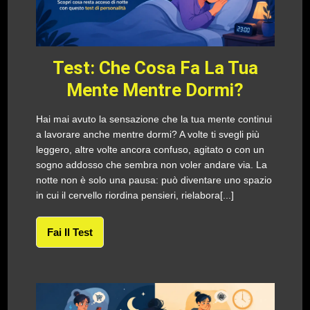
Test: Che Cosa Fa La Tua
Mente Mentre Dormi?
Hai mai avuto la sensazione che la tua mente continui
a lavorare anche mentre dormi? A volte ti svegli più
leggero, altre volte ancora confuso, agitato o con un
sogno addosso che sembra non voler andare via. La
notte non è solo una pausa: può diventare uno spazio
in cui il cervello riordina pensieri, rielabora[...]
Fai Il Test