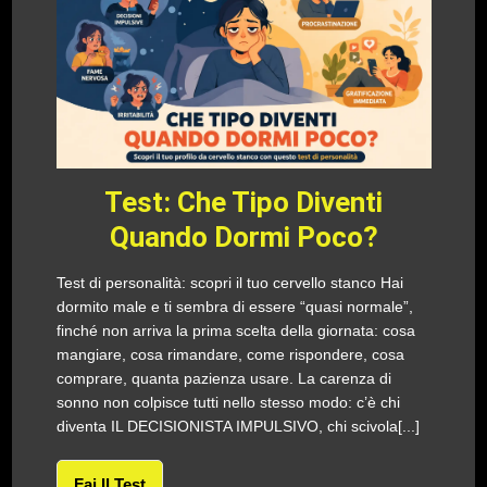
Test: Che Tipo Diventi
Quando Dormi Poco?
Test di personalità: scopri il tuo cervello stanco Hai
dormito male e ti sembra di essere “quasi normale”,
finché non arriva la prima scelta della giornata: cosa
mangiare, cosa rimandare, come rispondere, cosa
comprare, quanta pazienza usare. La carenza di
sonno non colpisce tutti nello stesso modo: c’è chi
diventa IL DECISIONISTA IMPULSIVO, chi scivola[...]
Fai Il Test