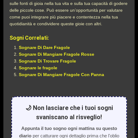
sulle fonti di gioia nella tua vita e sulla tua capacità di godere
delle piccole cose. Può essere un’opportunità per valutare
come puoi integrare più piacere e contentezza nella tua
quotidianità e condividere queste gioie con altri.
Sogni Correlati:
Sognare Di Dare Fragole
Sognare Di Mangiare Fragole Rosse
Sognare Di Trovare Fragole
Sognare le fragole
Sognare Di Mangiare Fragole Con Panna
🌙 Non lasciare che i tuoi sogni
svaniscano al risveglio!
Appunta il tuo sogno ogni mattina su questo
diario
per catturare ogni dettaglio prima che l'oblio