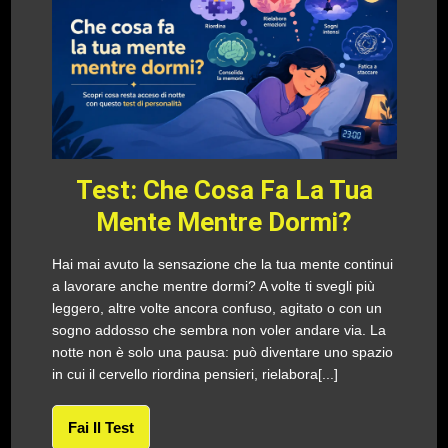
Test: Che Cosa Fa La Tua
Mente Mentre Dormi?
Hai mai avuto la sensazione che la tua mente continui
a lavorare anche mentre dormi? A volte ti svegli più
leggero, altre volte ancora confuso, agitato o con un
sogno addosso che sembra non voler andare via. La
notte non è solo una pausa: può diventare uno spazio
in cui il cervello riordina pensieri, rielabora[...]
Fai Il Test