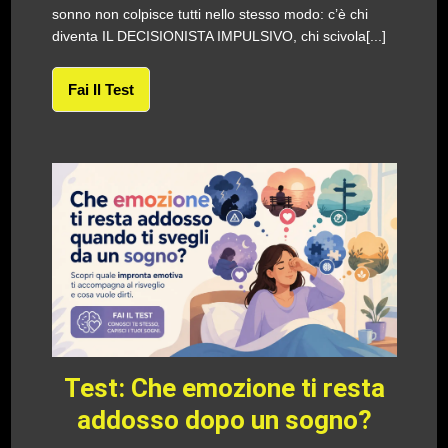
sonno non colpisce tutti nello stesso modo: c’è chi
diventa IL DECISIONISTA IMPULSIVO, chi scivola[...]
Fai Il Test
Test: Che emozione ti resta
addosso dopo un sogno?