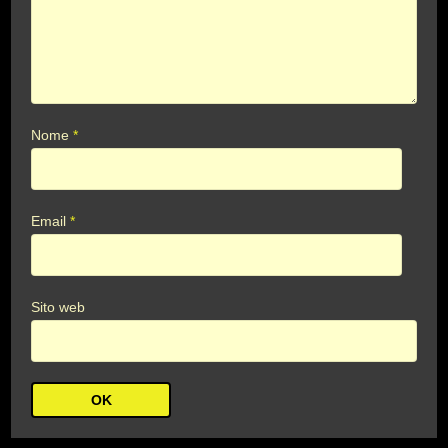
Nome
*
Email
*
Sito web