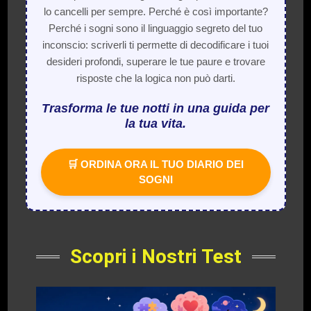
lo cancelli per sempre. Perché è così importante?
Perché i sogni sono il linguaggio segreto del tuo
inconscio: scriverli ti permette di decodificare i tuoi
desideri profondi, superare le tue paure e trovare
risposte che la logica non può darti.
Trasforma le tue notti in una guida per
la tua vita.
🛒 ORDINA ORA IL TUO DIARIO DEI
SOGNI
Scopri i Nostri Test