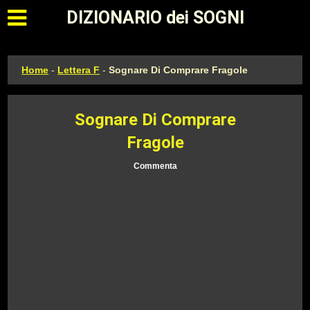
Apri il menu principale
DIZIONARIO dei SOGNI
Home
-
Lettera F
-
Sognare Di Comprare Fragole
Sognare Di Comprare
Fragole
Commenta