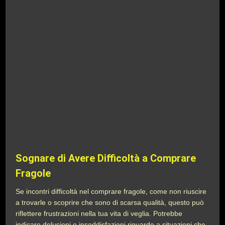
Sognare di Avere Difficoltà a Comprare
Fragole
Se incontri difficoltà nel comprare fragole, come non riuscire
a trovarle o scoprire che sono di scarsa qualità, questo può
riflettere frustrazioni nella tua vita di veglia. Potrebbe
indicare delusioni o insoddisfazioni riguardo a situazioni che