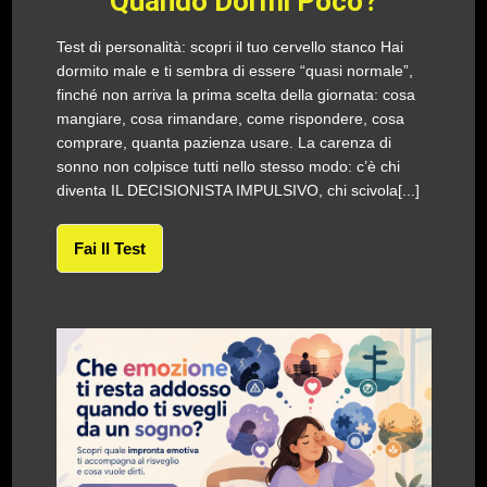
Quando Dormi Poco?
Test di personalità: scopri il tuo cervello stanco Hai
dormito male e ti sembra di essere “quasi normale”,
finché non arriva la prima scelta della giornata: cosa
mangiare, cosa rimandare, come rispondere, cosa
comprare, quanta pazienza usare. La carenza di
sonno non colpisce tutti nello stesso modo: c’è chi
diventa IL DECISIONISTA IMPULSIVO, chi scivola[...]
Fai Il Test