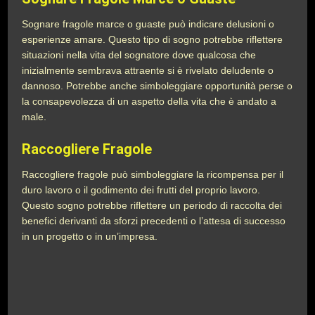
Sognare fragole marce o guaste può indicare delusioni o
esperienze amare. Questo tipo di sogno potrebbe riflettere
situazioni nella vita del sognatore dove qualcosa che
inizialmente sembrava attraente si è rivelato deludente o
dannoso. Potrebbe anche simboleggiare opportunità perse o
la consapevolezza di un aspetto della vita che è andato a
male.
Raccogliere Fragole
Raccogliere fragole può simboleggiare la ricompensa per il
duro lavoro o il godimento dei frutti del proprio lavoro.
Questo sogno potrebbe riflettere un periodo di raccolta dei
benefici derivanti da sforzi precedenti o l’attesa di successo
in un progetto o in un’impresa.