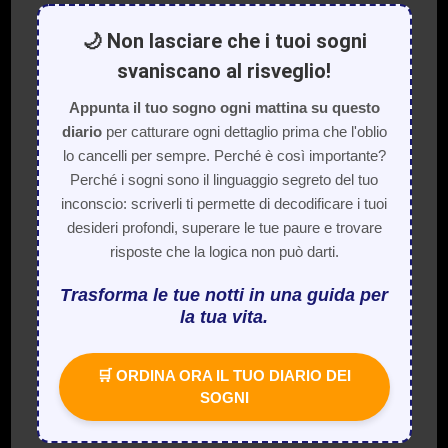
🌙 Non lasciare che i tuoi sogni
svaniscano al risveglio!
Appunta il tuo sogno ogni mattina su questo
diario
per catturare ogni dettaglio prima che l'oblio
lo cancelli per sempre. Perché è così importante?
Perché i sogni sono il linguaggio segreto del tuo
inconscio: scriverli ti permette di decodificare i tuoi
desideri profondi, superare le tue paure e trovare
risposte che la logica non può darti.
Trasforma le tue notti in una guida per
la tua vita.
🛒 ORDINA ORA IL TUO DIARIO DEI
SOGNI