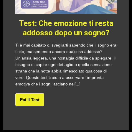
Test: Che emozione ti resta
addosso dopo un sogno?
Ti è mai capitato di svegliarti sapendo che il sogno era
finito, ma sentendo ancora qualcosa addosso?
Un’ansia leggera, una nostalgia difficile da spiegare, il
bisogno di capire ogni dettaglio o quella sensazione
strana che la notte abbia rimescolato qualcosa di
vero. Questo test ti aiuta a osservare l’impronta
emotiva che i sogni lasciano nel[...]
Fai Il Test