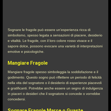
Sognare le fragole può essere un’esperienza ricca di
simbolismo, spesso legata a sensazioni di piacere, desiderio
e vitalità. Le fragole, con il loro colore rosso vivace e il
sapore dolce, possono evocare una varietà di interpretazioni
emotive e psicologiche.
Mangiare Fragole
Mangiare fragole spesso simboleggia la soddisfazione e il
godimento. Questo sogno può riflettere un periodo di felicità
nella vita del sognatore o il desiderio di esperienze piacevoli
e gratificanti. Potrebbe anche essere un segno di indulgenza
in piaceri o desideri che il sognatore si concede o vorrebbe
concedersi.
Sognare Fragole Marce o Guaste