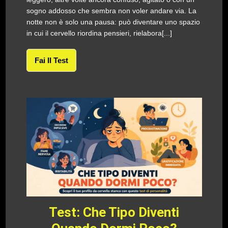
sogno addosso che sembra non voler andare via. La
notte non è solo una pausa: può diventare uno spazio
in cui il cervello riordina pensieri, rielabora[...]
Fai Il Test
Test: Che Tipo Diventi