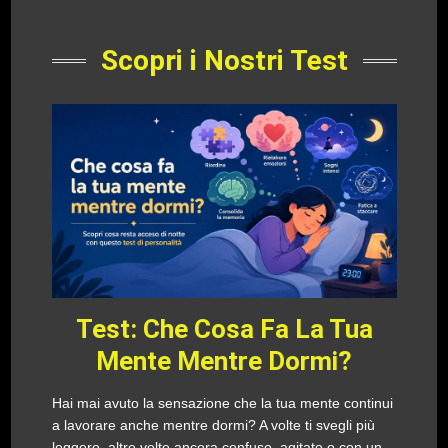
Scopri i Nostri Test
Test: Che Cosa Fa La Tua
Mente Mentre Dormi?
Hai mai avuto la sensazione che la tua mente continui
a lavorare anche mentre dormi? A volte ti svegli più
leggero, altre volte ancora confuso, agitato o con un