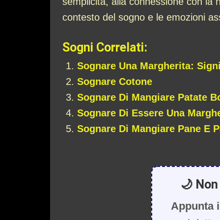
semplicità, alla connessione con la n
contesto del sogno e le emozioni as
Sogni Correlati:
Sognare Una Margherita: Signi
Sognare Cotone
Sognare Di Mangiare Patate Bo
Sognare Di Essere Una Marghe
Sognare Di Mangiare Pane E P
🌙 Non 
Appunta i