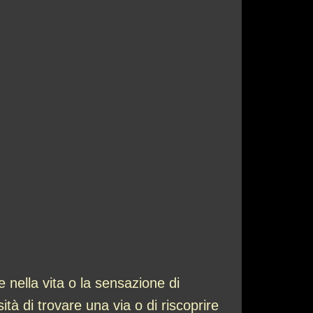
 nella vita o la sensazione di
 di trovare una via o di riscoprire