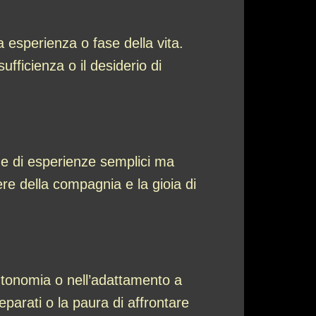
esperienza o fase della vita.
ufficienza o il desiderio di
ne di esperienze semplici ma
ere della compagnia e la gioia di
autonomia o nell’adattamento a
parati o la paura di affrontare