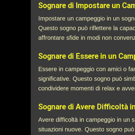
Sognare di Impostare un Ca
Impostare un campeggio in un sogno
Questo sogno può riflettere la capacit
affrontare sfide in modi non convenz
Sognare di Essere in un Camp
Essere in campeggio con amici o fam
significative. Questo sogno può simbo
condividere momenti di relax e avve
Sognare di Avere Difficoltà 
Avere difficoltà in campeggio in un 
situazioni nuove. Questo sogno può r