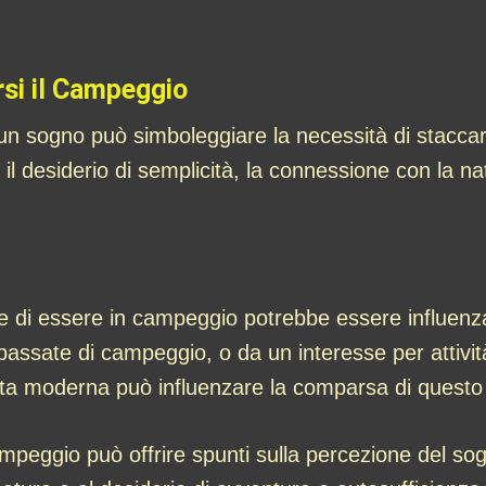
rsi il Campeggio
un sogno può simboleggiare la necessità di staccare 
il desiderio di semplicità, la connessione con la na
are di essere in campeggio potrebbe essere influenza
assate di campeggio, o da un interesse per attività 
vita moderna può influenzare la comparsa di questo
mpeggio può offrire spunti sulla percezione del sog