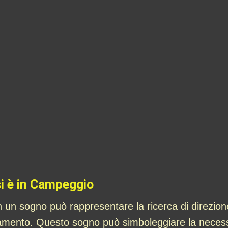
si è in Campeggio
 un sogno può rappresentare la ricerca di direzione
mento. Questo sogno può simboleggiare la necessità