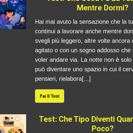
Mentre Dormi?
Hai mai avuto la sensazione che la 
continui a lavorare anche mentre dorm
svegli più leggero, altre volte ancora
agitato o con un sogno addosso che
voler andare via. La notte non è sol
può diventare uno spazio in cui il cerv
pensieri, rielabora[...]
Fai Il Test
Test: Che Tipo Diventi Qu
Poco?