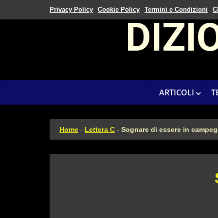
Privacy Policy
Cookie Policy
Termini e Condizioni
C
DIZI
ARTICOLI
T
Home
-
Lettera C
-
Sognare di essere in campeg