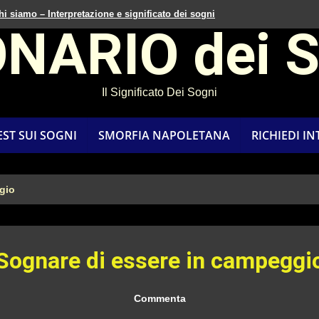
hi siamo – Interpretazione e significato dei sogni
ONARIO dei 
Il Significato Dei Sogni
EST SUI SOGNI
SMORFIA NAPOLETANA
RICHIEDI I
gio
Sognare di essere in campeggi
Commenta