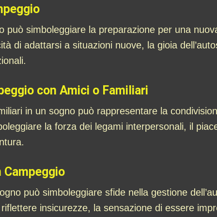
mpeggio
 può simboleggiare la preparazione per una nuova 
à di adattarsi a situazioni nuove, la gioia dell’autos
ionali.
eggio con Amici o Familiari
iliari in un sogno può rappresentare la condivisio
leggiare la forza dei legami interpersonali, il piac
ntura.
in Campeggio
sogno può simboleggiare sfide nella gestione dell’
iflettere insicurezze, la sensazione di essere impre