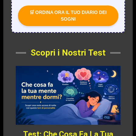
🛒 ORDINA ORA IL TUO DIARIO DEI
SOGNI
Scopri i Nostri Test
Test: Che Cosa Fa La Tua