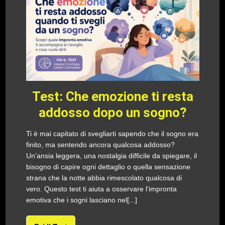
Test: Che emozione ti resta
addosso dopo un sogno?
Ti è mai capitato di svegliarti sapendo che il sogno era
finito, ma sentendo ancora qualcosa addosso?
Un’ansia leggera, una nostalgia difficile da spiegare, il
bisogno di capire ogni dettaglio o quella sensazione
strana che la notte abbia rimescolato qualcosa di
vero. Questo test ti aiuta a osservare l’impronta
emotiva che i sogni lasciano nel[...]