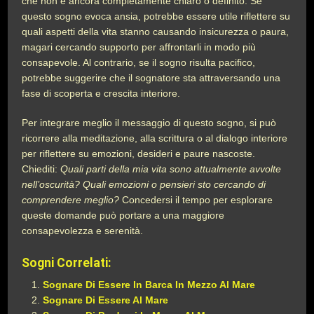
che non è ancora completamente chiaro o definito. Se
questo sogno evoca ansia, potrebbe essere utile riflettere su
quali aspetti della vita stanno causando insicurezza o paura,
magari cercando supporto per affrontarli in modo più
consapevole. Al contrario, se il sogno risulta pacifico,
potrebbe suggerire che il sognatore sta attraversando una
fase di scoperta e crescita interiore.
Per integrare meglio il messaggio di questo sogno, si può
ricorrere alla meditazione, alla scrittura o al dialogo interiore
per riflettere su emozioni, desideri e paure nascoste.
Chiediti:
Quali parti della mia vita sono attualmente avvolte
nell’oscurità? Quali emozioni o pensieri sto cercando di
comprendere meglio?
Concedersi il tempo per esplorare
queste domande può portare a una maggiore
consapevolezza e serenità.
Sogni Correlati:
Sognare Di Essere In Barca In Mezzo Al Mare
Sognare Di Essere Al Mare