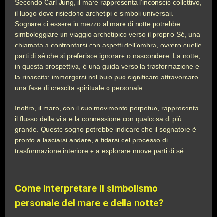
Secondo Carl Jung, il mare rappresenta l’inconscio collettivo,
il luogo dove risiedono archetipi e simboli universali.
Sognare di essere in mezzo al mare di notte potrebbe
simboleggiare un viaggio archetipico verso il proprio Sé, una
chiamata a confrontarsi con aspetti dell’ombra, ovvero quelle
parti di sé che si preferisce ignorare o nascondere. La notte,
in questa prospettiva, è una guida verso la trasformazione e
la rinascita: immergersi nel buio può significare attraversare
una fase di crescita spirituale o personale.
Inoltre, il mare, con il suo movimento perpetuo, rappresenta
il flusso della vita e la connessione con qualcosa di più
grande. Questo sogno potrebbe indicare che il sognatore è
pronto a lasciarsi andare, a fidarsi del processo di
trasformazione interiore e a esplorare nuove parti di sé.
Come interpretare il simbolismo
personale del mare e della notte?