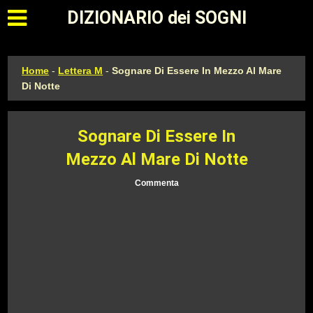
Apri il menu principale
DIZIONARIO dei SOGNI
Home
-
Lettera M
-
Sognare Di Essere In Mezzo Al Mare
Di Notte
Sognare Di Essere In
Mezzo Al Mare Di Notte
Commenta