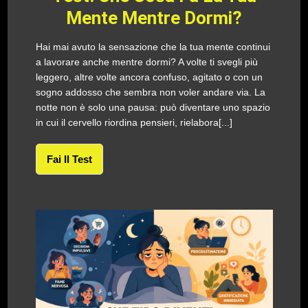
Mente Mentre Dormi?
Hai mai avuto la sensazione che la tua mente continui
a lavorare anche mentre dormi? A volte ti svegli più
leggero, altre volte ancora confuso, agitato o con un
sogno addosso che sembra non voler andare via. La
notte non è solo una pausa: può diventare uno spazio
in cui il cervello riordina pensieri, rielabora[...]
Fai Il Test