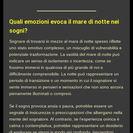
Quali emozioni evoca il mare di notte nei
sogni?
Sognare di trovarsi in mezzo al mare di notte spesso riflette
uno stato emotivo complesso, un miscuglio di vulnerabilità e
potenziale trasformazione. La vastità del mare di notte può
indicare un senso di isolamento o incertezza, come se
fossimo immersi in qualcosa di più grande di noi e
difficilmente comprensibile. La notte può rappresentare un
periodo di transizione o un momento in cui il sognatore si
sente immerso in pensieri e sensazioni che non sono ancora
pienamente illuminati o compresi.
Se il sogno provoca ansia o paura, potrebbe essere un
segnale di insicurezze o preoccupazioni che albergano nella
mente del sognatore. Al contrario, se l’esperienza onirica è
calma o contemplativa, potrebbe rappresentare un desiderio
di esplorare se stessi in modo più profondo, lasciandosi