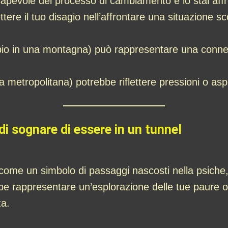
apevole del processo di cambiamento e lo stai aff
ttere il tuo disagio nell’affrontare una situazione 
io in una montagna) può rappresentare una connes
a metropolitana) potrebbe riflettere pressioni o aspe
di sognare di essere in un tunnel
 come un simbolo di passaggi nascosti nella psiche,
e rappresentare un’esplorazione delle tue paure o i
za.