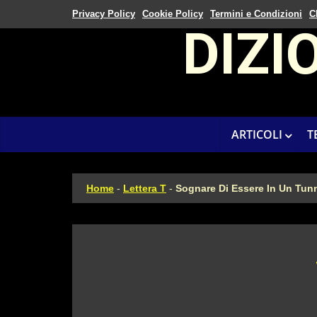
Privacy Policy
Cookie Policy
Termini e Condizioni
C
DIZI
ARTICOLI
T
Home
-
Lettera T
-
Sognare Di Essere In Un Tun