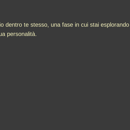
o dentro te stesso, una fase in cui stai esplorando
ua personalità.