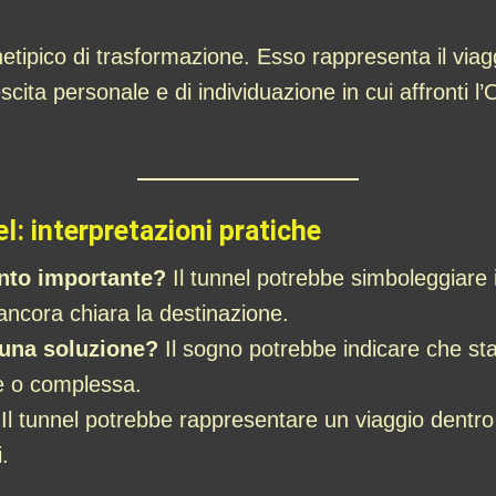
etipico di trasformazione. Esso rappresenta il viagg
scita personale e di individuazione in cui affronti l’
l: interpretazioni pratiche
nto importante?
Il tunnel potrebbe simboleggiare 
ancora chiara la destinazione.
i una soluzione?
Il sogno potrebbe indicare che sta
le o complessa.
Il tunnel potrebbe rappresentare un viaggio dentro d
.