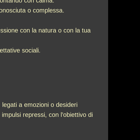
rontando con calma.
sconosciuta o complessa.
sione con la natura o con la tua
ttative sociali.
 legati a emozioni o desideri
mpulsi repressi, con l’obiettivo di