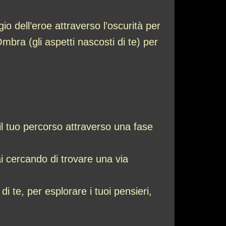
io dell’eroe attraverso l’oscurità per
Ombra (gli aspetti nascosti di te) per
il tuo percorso attraverso una fase
i cercando di trovare una via
i te, per esplorare i tuoi pensieri,