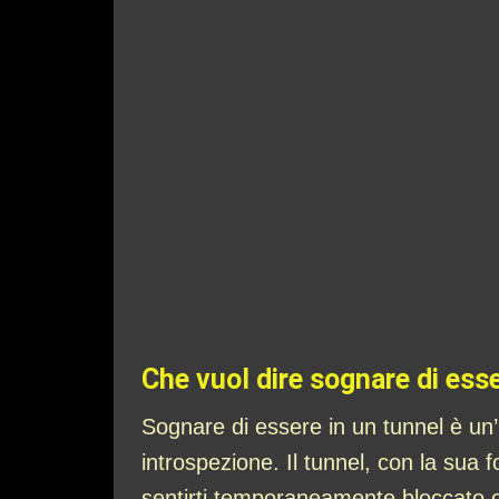
Che vuol dire sognare di esse
Sognare di essere in un tunnel è un
introspezione. Il tunnel, con la sua 
sentirti temporaneamente bloccato o