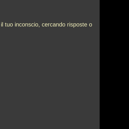
 il tuo inconscio, cercando risposte o