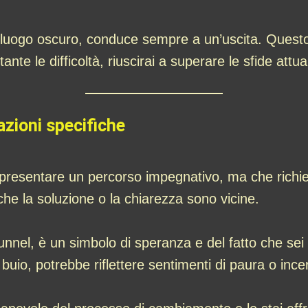
 luogo oscuro, conduce sempre a un’uscita. Quest
nte le difficoltà, riuscirai a superare le sfide attu
azioni specifiche
presentare un percorso impegnativo, ma che richi
che la soluzione o la chiarezza sono vicine.
unnel, è un simbolo di speranza e del fatto che sei 
uio, potrebbe riflettere sentimenti di paura o incer