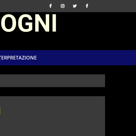
SOGNI
NTERPRETAZIONE
l