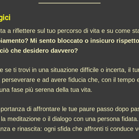
gici
ta a riflettere sul tuo percorso di vita e su come sta
iamento? Mi sento bloccato o insicuro rispetto
 ciò che desidero davvero?
e ti trovi in una situazione difficile o incerta, il
a perseverare e ad avere fiducia che, con il tempo e
a fase più serena della tua vita.
importanza di affrontare le tue paure passo dopo pass
la meditazione o il dialogo con una persona fidata.
za e rinascita: ogni sfida che affronti ti conduce 