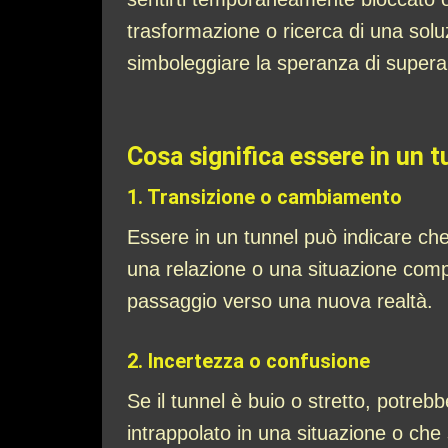
trasformazione o ricerca di una solu
simboleggiare la speranza di superare
Cosa significa essere in un t
1.
Transizione o cambiamento
Essere in un tunnel può indicare ch
una relazione o una situazione compl
passaggio verso una nuova realtà.
2.
Incertezza o confusione
Se il tunnel è buio o stretto, potreb
intrappolato in una situazione o ch