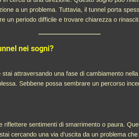
zione a un problema. Tuttavia, il tunnel porta spess
 un periodo difficile e trovare chiarezza o rinascit
unnel nei sogni?
e stai attraversando una fase di cambiamento nella
essa. Sebbene possa sembrare un percorso incerto o
be riflettere sentimenti di smarrimento o paura. Que
e stai cercando una via d’uscita da un problema c