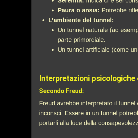
Serenità:
Indica che sei cons
Paura o ansia:
Potrebbe rifle
L’ambiente del tunnel:
Un tunnel naturale (ad esemp
parte primordiale.
Un tunnel artificiale (come un
Interpretazioni psicologiche 
Secondo Freud:
Freud avrebbe interpretato il tunnel
inconsci. Essere in un tunnel potrebb
portarli alla luce della consapevolez