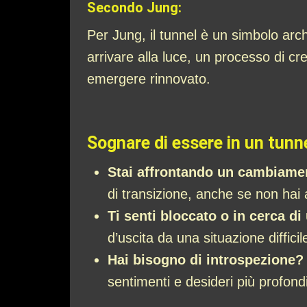
Secondo Jung:
Per Jung, il tunnel è un simbolo arch
arrivare alla luce, un processo di cre
emergere rinnovato.
Sognare di essere in un tunne
Stai affrontando un cambiame
di transizione, anche se non hai 
Ti senti bloccato o in cerca d
d’uscita da una situazione diffici
Hai bisogno di introspezione?
sentimenti e desideri più profondi