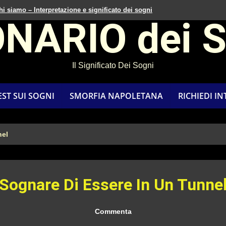
hi siamo – Interpretazione e significato dei sogni
ONARIO dei 
Il Significato Dei Sogni
EST SUI SOGNI
SMORFIA NAPOLETANA
RICHIEDI I
nel
Sognare Di Essere In Un Tunne
Commenta