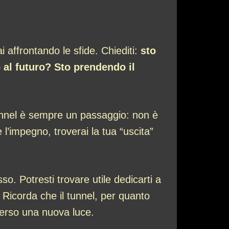
i affrontando le sfide. Chiediti:
sto
 al futuro? Sto prendendo il
 tunnel è sempre un passaggio: non è
 l’impegno, troverai la tua “uscita”
o. Potresti trovare utile dedicarti a
 Ricorda che il tunnel, per quanto
verso una nuova luce.