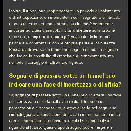
Inoltre, il tunnel può rappresentare un periodo di isolamento
o di introspezione, un momento in cui il sognatore si ritira dal
mondo esterno per concentrarsi su ciò che è veramente
importante. Questo simbolo invita a riflettere sulle proprie
emozioni, a esplorare le parti più nascoste della propria
psiche e a confrontarsi con le proprie paure e insicurezze.
Passare attraverso un tunnel nei sogni è quindi un segnale
che indica la possibilità di crescita e di rinnovamento, ma
richiede il coraggio di affrontare l’ignoto.
Sognare di passare sotto un tunnel può
indicare una fase di incertezza o di sfida?
Sì, sognare di passare sotto un tunnel può riflettere una fase
di incertezza o di sfida nella vita reale. Il tunnel è un
percorso buio e sconosciuto, e attraversarlo nei sogni può
simboleggiare la sensazione di trovarsi in un momento in cui
non si hanno tutte le risposte o in cui ci si sente insicuri
riguardo al futuro. Questo tipo di sogno può emergere in