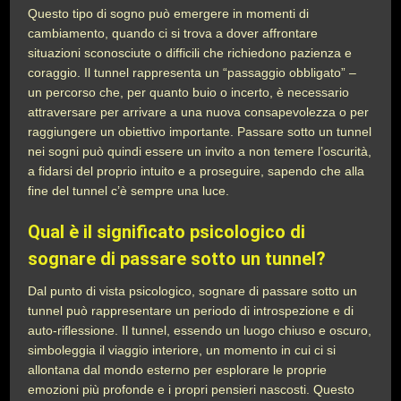
Questo tipo di sogno può emergere in momenti di
cambiamento, quando ci si trova a dover affrontare
situazioni sconosciute o difficili che richiedono pazienza e
coraggio. Il tunnel rappresenta un “passaggio obbligato” –
un percorso che, per quanto buio o incerto, è necessario
attraversare per arrivare a una nuova consapevolezza o per
raggiungere un obiettivo importante. Passare sotto un tunnel
nei sogni può quindi essere un invito a non temere l’oscurità,
a fidarsi del proprio intuito e a proseguire, sapendo che alla
fine del tunnel c’è sempre una luce.
Qual è il significato psicologico di
sognare di passare sotto un tunnel?
Dal punto di vista psicologico, sognare di passare sotto un
tunnel può rappresentare un periodo di introspezione e di
auto-riflessione. Il tunnel, essendo un luogo chiuso e oscuro,
simboleggia il viaggio interiore, un momento in cui ci si
allontana dal mondo esterno per esplorare le proprie
emozioni più profonde e i propri pensieri nascosti. Questo