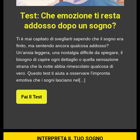
Test: Che emozione ti resta
addosso dopo un sogno?
Ti è mai capitato di svegliarti sapendo che il sogno era
finito, ma sentendo ancora qualcosa addosso?
Un’ansia leggera, una nostalgia difficile da spiegare, il
bisogno di capire ogni dettaglio o quella sensazione
strana che la notte abbia rimescolato qualcosa di
vero. Questo test ti aiuta a osservare l’impronta
emotiva che i sogni lasciano nel[...]
Fai Il Test
INTERPRETA IL TUO SOGNO