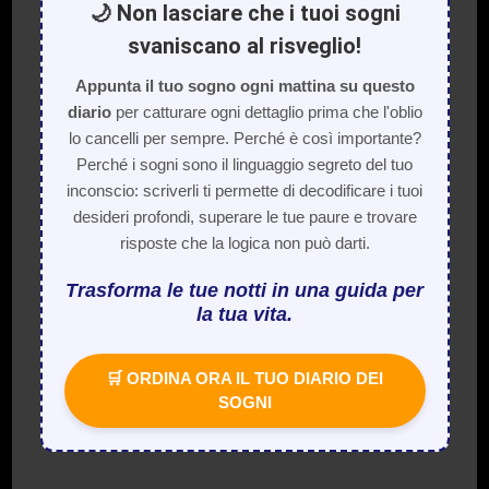
🌙 Non lasciare che i tuoi sogni
svaniscano al risveglio!
Appunta il tuo sogno ogni mattina su questo
diario
per catturare ogni dettaglio prima che l'oblio
lo cancelli per sempre. Perché è così importante?
Perché i sogni sono il linguaggio segreto del tuo
inconscio: scriverli ti permette di decodificare i tuoi
desideri profondi, superare le tue paure e trovare
risposte che la logica non può darti.
Trasforma le tue notti in una guida per
la tua vita.
🛒 ORDINA ORA IL TUO DIARIO DEI
SOGNI