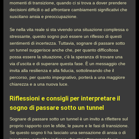
momenti di transizione, quando ci si trova a dover prendere
decisioni difficili o ad affrontare cambiamenti significativi che
suscitano ansia e preoccupazione.
Se nella vita reale si sta vivendo una situazione complessa o
stressante, questo sogno può essere un riflesso di questi
sentimenti di incertezza. Tuttavia, sognare di passare sotto
un tunnel suggerisce anche che, per quanto difficoltosa
possa essere la situazione, c’è la speranza di trovare una
via d’uscita e di superare questa fase. È un messaggio che
invita alla resilienza e alla fiducia, sottolineando che il
percorso, per quanto impegnativo, porterà a una maggiore
chiarezza e a una nuova luce.
Riflessioni e consigli per interpretare il
sogno di passare sotto un tunnel
Sognare di passare sotto un tunnel è un invito a riflettere sul
proprio rapporto con le sfide, le paure e le fasi di transizione.
Se questo sogno ti ha lasciato una sensazione di ansia o di