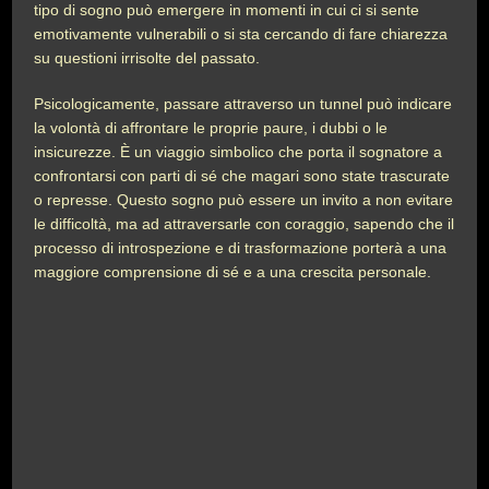
tipo di sogno può emergere in momenti in cui ci si sente
emotivamente vulnerabili o si sta cercando di fare chiarezza
su questioni irrisolte del passato.
Psicologicamente, passare attraverso un tunnel può indicare
la volontà di affrontare le proprie paure, i dubbi o le
insicurezze. È un viaggio simbolico che porta il sognatore a
confrontarsi con parti di sé che magari sono state trascurate
o represse. Questo sogno può essere un invito a non evitare
le difficoltà, ma ad attraversarle con coraggio, sapendo che il
processo di introspezione e di trasformazione porterà a una
maggiore comprensione di sé e a una crescita personale.