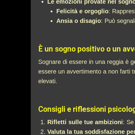
Le emozioni provate nel sogn
Felicità e orgoglio
: Rapprese
Ansia o disagio
: Può segnala
È un sogno positivo o un av
Sognare di essere in una reggia è ge
essere un avvertimento a non farti tr
elevati.
Consigli e riflessioni psicolo
Rifletti sulle tue ambizioni
: Se
Valuta la tua soddisfazione pe