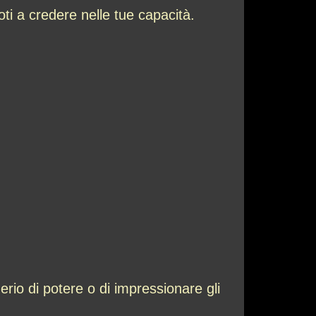
ti a credere nelle tue capacità.
rio di potere o di impressionare gli