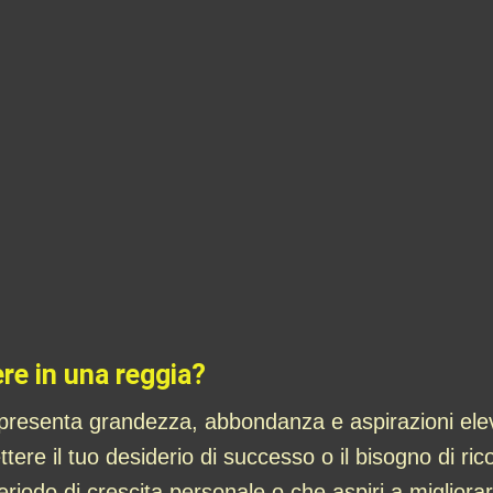
re in una reggia?
presenta grandezza, abbondanza e aspirazioni elev
ttere il tuo desiderio di successo o il bisogno di ri
riodo di crescita personale o che aspiri a migliorare