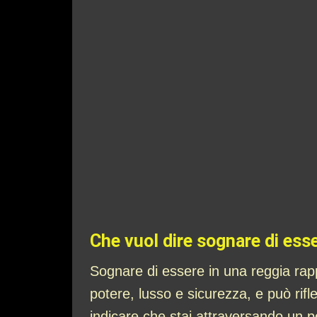
Che vuol dire sognare di esse
Sognare di essere in una reggia rap
potere, lusso e sicurezza, e può rifle
indicare che stai attraversando un pe