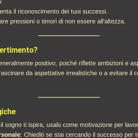
o
:
nta il riconoscimento dei tuoi successi.
re pressioni o timori di non essere all’altezza.
vertimento?
neralmente positivo, poiché riflette ambizioni e as
ascinare da aspettative irrealistiche o a evitare il
giche
 il sogno ti ispira, usalo come motivazione per lavora
rsonale
: Chiediti se stai cercando il successo per t