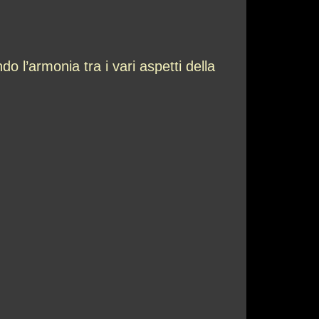
 l’armonia tra i vari aspetti della