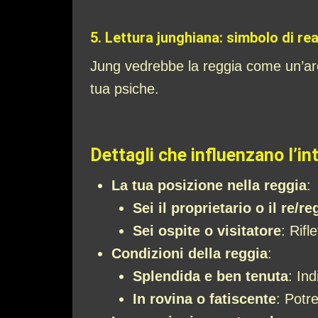
5.
Lettura junghiana: simbolo di rea
Jung vedrebbe la reggia come un’aren
tua psiche.
Dettagli che influenzano l’in
La tua posizione nella reggia
:
Sei il proprietario o il re/​re
Sei ospite o visitatore
: Rifl
Condizioni della reggia
:
Splendida e ben tenuta
: In
In rovina o fatiscente
: Potre