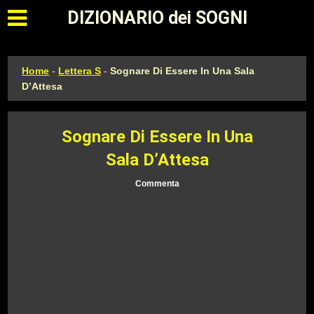
Apri il menu principale
DIZIONARIO dei SOGNI
Home
-
Lettera S
-
Sognare Di Essere In Una Sala
D’Attesa
Sognare Di Essere In Una
Sala D’Attesa
Commenta