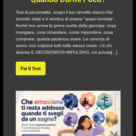
Test di personalità: scopri il tuo cervello stanco Hai
dormito male e ti sembra di essere “quasi normale”,
finché non arriva la prima scelta della giornata: cosa
mangiare, cosa rimandare, come rispondere, cosa
comprare, quanta pazienza usare. La carenza di
sonno non colpisce tutti nello stesso modo: c’è chi
diventa IL DECISIONISTA IMPULSIVO, chi scivola[...]
Fai Il Test