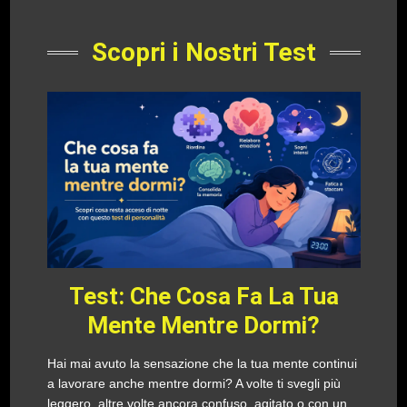
Scopri i Nostri Test
Test: Che Cosa Fa La Tua
Mente Mentre Dormi?
Hai mai avuto la sensazione che la tua mente continui
a lavorare anche mentre dormi? A volte ti svegli più
leggero, altre volte ancora confuso, agitato o con un