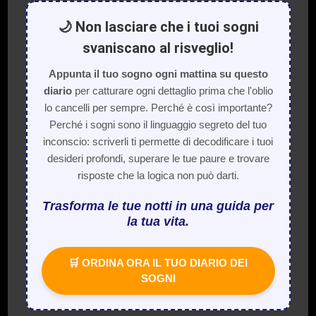
🌙 Non lasciare che i tuoi sogni
svaniscano al risveglio!
Appunta il tuo sogno ogni mattina su questo
diario
per catturare ogni dettaglio prima che l'oblio
lo cancelli per sempre. Perché è così importante?
Perché i sogni sono il linguaggio segreto del tuo
inconscio: scriverli ti permette di decodificare i tuoi
desideri profondi, superare le tue paure e trovare
risposte che la logica non può darti.
Trasforma le tue notti in una guida per
la tua vita.
🛒 ORDINA ORA IL TUO DIARIO DEI
SOGNI