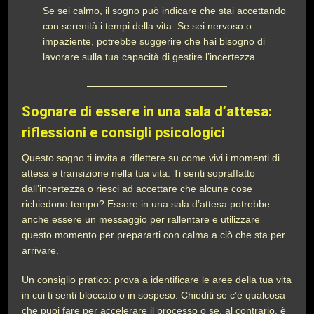
Se sei calmo, il sogno può indicare che stai accettando
con serenità i tempi della vita. Se sei nervoso o
impaziente, potrebbe suggerire che hai bisogno di
lavorare sulla tua capacità di gestire l’incertezza.
Sognare di essere in una sala d’attesa:
riflessioni e consigli psicologici
Questo sogno ti invita a riflettere su come vivi i momenti di
attesa e transizione nella tua vita. Ti senti sopraffatto
dall’incertezza o riesci ad accettare che alcune cose
richiedono tempo? Essere in una sala d’attesa potrebbe
anche essere un messaggio per rallentare e utilizzare
questo momento per prepararti con calma a ciò che sta per
arrivare.
Un consiglio pratico: prova a identificare le aree della tua vita
in cui ti senti bloccato o in sospeso. Chiediti se c’è qualcosa
che puoi fare per accelerare il processo o se, al contrario, è