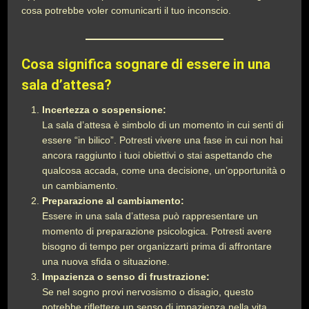
cosa potrebbe voler comunicarti il tuo inconscio.
Cosa significa sognare di essere in una
sala d’attesa?
Incertezza o sospensione:
La sala d’attesa è simbolo di un momento in cui senti di
essere “in bilico”. Potresti vivere una fase in cui non hai
ancora raggiunto i tuoi obiettivi o stai aspettando che
qualcosa accada, come una decisione, un’opportunità o
un cambiamento.
Preparazione al cambiamento:
Essere in una sala d’attesa può rappresentare un
momento di preparazione psicologica. Potresti avere
bisogno di tempo per organizzarti prima di affrontare
una nuova sfida o situazione.
Impazienza o senso di frustrazione:
Se nel sogno provi nervosismo o disagio, questo
potrebbe riflettere un senso di impazienza nella vita