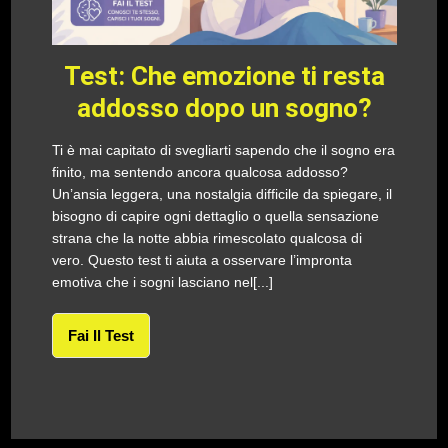
Test: Che emozione ti resta
addosso dopo un sogno?
Ti è mai capitato di svegliarti sapendo che il sogno era
finito, ma sentendo ancora qualcosa addosso?
Un’ansia leggera, una nostalgia difficile da spiegare, il
bisogno di capire ogni dettaglio o quella sensazione
strana che la notte abbia rimescolato qualcosa di
vero. Questo test ti aiuta a osservare l’impronta
emotiva che i sogni lasciano nel[...]
Fai Il Test