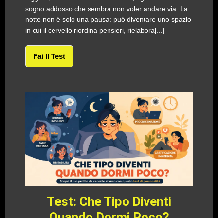
sogno addosso che sembra non voler andare via. La
notte non è solo una pausa: può diventare uno spazio
in cui il cervello riordina pensieri, rielabora[...]
Fai Il Test
Test: Che Tipo Diventi
Quando Dormi Poco?