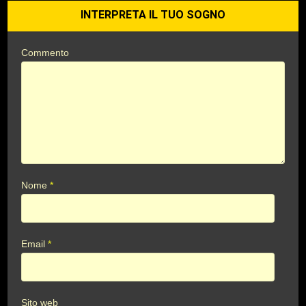
INTERPRETA IL TUO SOGNO
Commento
Nome
*
Email
*
Sito web