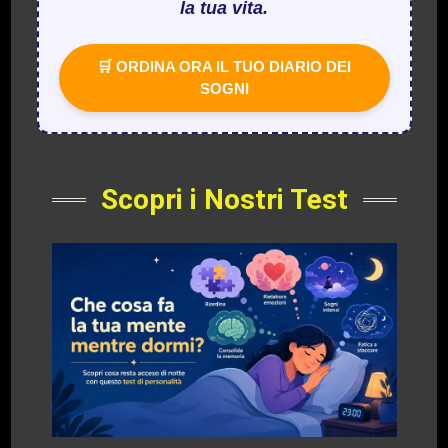
la tua vita.
🛒 ORDINA ORA IL TUO DIARIO DEI
SOGNI
Scopri i Nostri Test