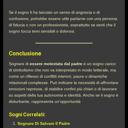
Se il sogno ti ha lasciato un senso di angoscia o di
confusione, potrebbe essere utile parlarne con una persona
di fiducia o con un professionista, soprattutto se senti che il
sogno tocca temi sensibili o dolorosi.
Conclusione
Sognare di
essere molestata dal padre
è un sogno carico
di simbolismo che non va interpretato in modo letterale, ma
come un riflesso di conflitti interiori, paure o dinamiche
relazionali complesse. Può indicare la necessità di affrontare
emozioni represse, di stabilire confini più chiari o di lavorare
su aspetti della tua autonomia e identità. Anche se il sogno è
disturbante, rappresenta un’opportunità
Sogni Correlati:
Sognare Di Salvare Il Padre