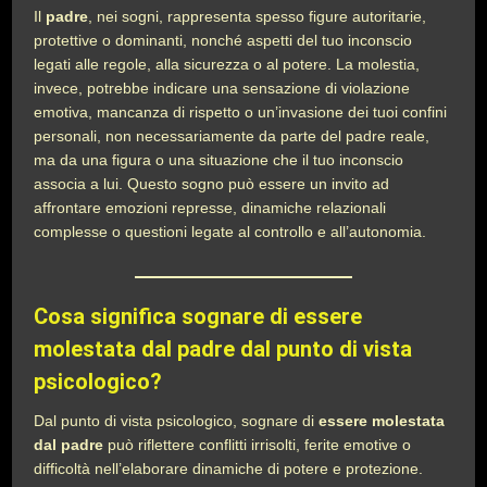
Il
padre
, nei sogni, rappresenta spesso figure autoritarie,
protettive o dominanti, nonché aspetti del tuo inconscio
legati alle regole, alla sicurezza o al potere. La molestia,
invece, potrebbe indicare una sensazione di violazione
emotiva, mancanza di rispetto o un’invasione dei tuoi confini
personali, non necessariamente da parte del padre reale,
ma da una figura o una situazione che il tuo inconscio
associa a lui. Questo sogno può essere un invito ad
affrontare emozioni represse, dinamiche relazionali
complesse o questioni legate al controllo e all’autonomia.
Cosa significa sognare di essere
molestata dal padre dal punto di vista
psicologico?
Dal punto di vista psicologico, sognare di
essere molestata
dal padre
può riflettere conflitti irrisolti, ferite emotive o
difficoltà nell’elaborare dinamiche di potere e protezione.