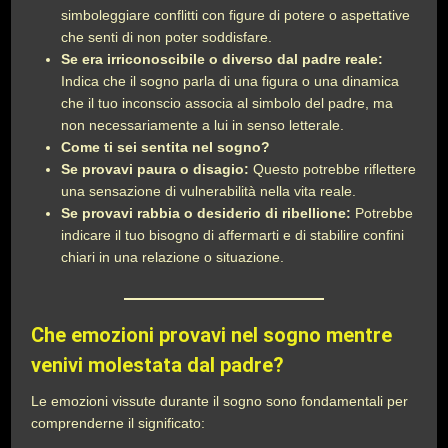
simboleggiare conflitti con figure di potere o aspettative
che senti di non poter soddisfare.
Se era irriconoscibile o diverso dal padre reale:
Indica che il sogno parla di una figura o una dinamica
che il tuo inconscio associa al simbolo del padre, ma
non necessariamente a lui in senso letterale.
Come ti sei sentita nel sogno?
Se provavi paura o disagio:
Questo potrebbe riflettere
una sensazione di vulnerabilità nella vita reale.
Se provavi rabbia o desiderio di ribellione:
Potrebbe
indicare il tuo bisogno di affermarti e di stabilire confini
chiari in una relazione o situazione.
Che emozioni provavi nel sogno mentre
venivi molestata dal padre?
Le emozioni vissute durante il sogno sono fondamentali per
comprenderne il significato: