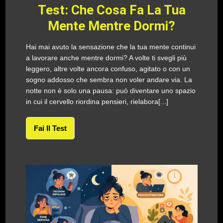
Test: Che Cosa Fa La Tua
Mente Mentre Dormi?
Hai mai avuto la sensazione che la tua mente continui
a lavorare anche mentre dormi? A volte ti svegli più
leggero, altre volte ancora confuso, agitato o con un
sogno addosso che sembra non voler andare via. La
notte non è solo una pausa: può diventare uno spazio
in cui il cervello riordina pensieri, rielabora[...]
Fai Il Test