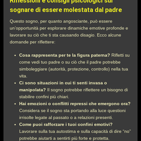
Riflessioni e consigli psicologici sul
sognare di essere molestata dal padre
Questo sogno, per quanto angosciante, può essere
un’opportunità per esplorare dinamiche emotive profonde e
lavorare su ciò che ti sta causando disagio. Ecco alcune
domande per riflettere:
Cosa rappresenta per te la figura paterna?
Rifletti su
come vedi tuo padre o su ciò che il padre potrebbe
simboleggiare (autorità, protezione, controllo) nella tua
vita.
Ci sono situazioni in cui ti senti invasa o
manipolata?
Il sogno potrebbe riflettere un bisogno di
stabilire confini più chiari.
Hai emozioni o conflitti repressi che emergono ora?
Considera se il sogno sta portando alla luce questioni
irrisolte legate al passato o a relazioni presenti.
Come puoi rafforzare i tuoi confini emotivi?
Lavorare sulla tua autostima e sulla capacità di dire “no”
potrebbe aiutarti a sentirti più forte e protetta.