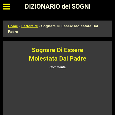
Apri il menu principale
DIZIONARIO dei SOGNI
Home
-
Lettera M
-
Sognare Di Essere Molestata Dal
Padre
Sognare Di Essere
Molestata Dal Padre
Commenta