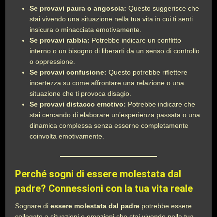
Se provavi paura o angoscia:
Questo suggerisce che
stai vivendo una situazione nella tua vita in cui ti senti
insicura o minacciata emotivamente.
Se provavi rabbia:
Potrebbe indicare un conflitto
interno o un bisogno di liberarti da un senso di controllo
o oppressione.
Se provavi confusione:
Questo potrebbe riflettere
incertezza su come affrontare una relazione o una
situazione che ti provoca disagio.
Se provavi distacco emotivo:
Potrebbe indicare che
stai cercando di elaborare un’esperienza passata o una
dinamica complessa senza esserne completamente
coinvolta emotivamente.
Perché sogni di essere molestata dal
padre? Connessioni con la tua vita reale
Sognare di
essere molestata dal padre
potrebbe essere
collegato a situazioni o emozioni che stai vivendo nella tua