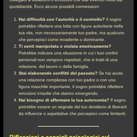
quotidianità. Ecco alcune possibili connessioni:
Hai difficoltà con l’autorità o il controllo?
Il sogno
potrebbe riflettere una lotta con figure autoritarie nella
tua vita, non necessariamente tuo padre, ma qualcuno
che percepisci come invadente o dominante.
Ti senti manipolata o violata emotivamente?
Potrebbe indicare una situazione in cui i tuoi confini
personali non vengono rispettati, che si tratti di una
relazione, del lavoro o della famiglia.
Stai elaborando conflitti del passato?
Se hai avuto
una relazione complessa con tuo padre o con una
figura maschile importante, il sogno potrebbe riflettere
emozioni irrisolte che stanno emergendo.
Hai bisogno di affermare la tua autonomia?
Il sogno
potrebbe essere un segnale del tuo desiderio di liberarti
da influenze o aspettative che percepisci come limitanti.