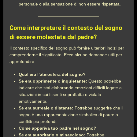
personale o alla sensazione di non essere rispettata.
Come interpretare il contesto del sogno
di essere molestata dal padre?
Il contesto specifico del sogno può fornire ulteriori indizi per
comprenderne il significato. Ecco alcune domande utili per
approfondire:
Qual era l’atmosfera del sogno?
Se era opprimente o inquietante:
Questo potrebbe
indicare che stai elaborando emozioni difficili legate a
situazioni in cui ti senti sopraffatta o violata
emotivamente.
Se era surreale o distante:
Potrebbe suggerire che il
sogno è una rappresentazione simbolica di paure o
conflitti più profondi.
Come appariva tuo padre nel sogno?
Se era autoritario o minaccioso:
Potrebbe