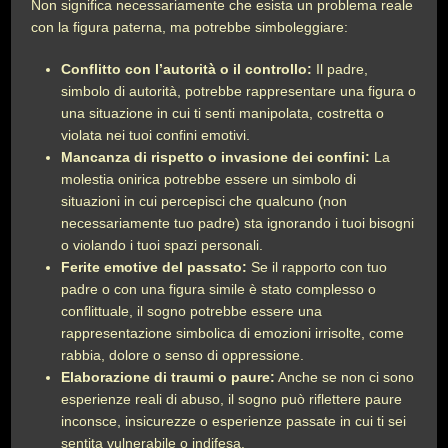
Non significa necessariamente che esista un problema reale
con la figura paterna, ma potrebbe simboleggiare:
Conflitto con l’autorità o il controllo:
Il padre,
simbolo di autorità, potrebbe rappresentare una figura o
una situazione in cui ti senti manipolata, costretta o
violata nei tuoi confini emotivi.
Mancanza di rispetto o invasione dei confini:
La
molestia onirica potrebbe essere un simbolo di
situazioni in cui percepisci che qualcuno (non
necessariamente tuo padre) sta ignorando i tuoi bisogni
o violando i tuoi spazi personali.
Ferite emotive del passato:
Se il rapporto con tuo
padre o con una figura simile è stato complesso o
conflittuale, il sogno potrebbe essere una
rappresentazione simbolica di emozioni irrisolte, come
rabbia, dolore o senso di oppressione.
Elaborazione di traumi o paure:
Anche se non ci sono
esperienze reali di abuso, il sogno può riflettere paure
inconsce, insicurezze o esperienze passate in cui ti sei
sentita vulnerabile o indifesa.