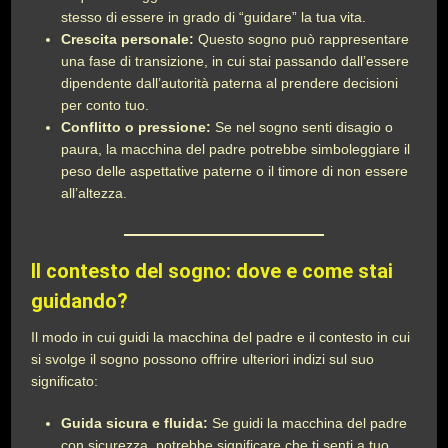
stesso di essere in grado di “guidare” la tua vita.
Crescita personale:
Questo sogno può rappresentare
una fase di transizione, in cui stai passando dall’essere
dipendente dall’autorità paterna al prendere decisioni
per conto tuo.
Conflitto o pressione:
Se nel sogno senti disagio o
paura, la macchina del padre potrebbe simboleggiare il
peso delle aspettative paterne o il timore di non essere
all’altezza.
Il contesto del sogno: dove e come stai
guidando?
Il modo in cui guidi la macchina del padre e il contesto in cui
si svolge il sogno possono offrire ulteriori indizi sul suo
significato:
Guida sicura e fluida:
Se guidi la macchina del padre
con sicurezza, potrebbe significare che ti senti a tuo