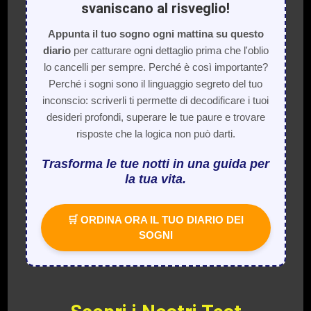
svaniscano al risveglio!
Appunta il tuo sogno ogni mattina su questo
diario
per catturare ogni dettaglio prima che l'oblio
lo cancelli per sempre. Perché è così importante?
Perché i sogni sono il linguaggio segreto del tuo
inconscio: scriverli ti permette di decodificare i tuoi
desideri profondi, superare le tue paure e trovare
risposte che la logica non può darti.
Trasforma le tue notti in una guida per
la tua vita.
🛒 ORDINA ORA IL TUO DIARIO DEI
SOGNI