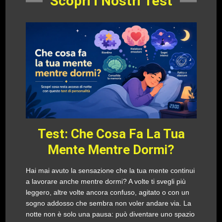
Scopri i Nostri Test
Test: Che Cosa Fa La Tua
Mente Mentre Dormi?
Hai mai avuto la sensazione che la tua mente continui
a lavorare anche mentre dormi? A volte ti svegli più
leggero, altre volte ancora confuso, agitato o con un
sogno addosso che sembra non voler andare via. La
notte non è solo una pausa: può diventare uno spazio