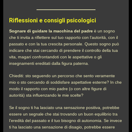
Riflessioni e consigli psicologici
Sognare di guidare la macchina del padre
è un sogno
che ti invita a riflettere sul tuo rapporto con l’autorità, con il
passato e con la tua crescita personale. Questo sogno può
indicare che stai cercando di prendere il controllo della tua
vita, magari confrontandoti con le aspettative o gli
insegnamenti ereditati dalla figura paterna.
Chiediti: sto seguendo un percorso che sento veramente
mio o sto cercando di soddisfare aspettative esterne? In che
modo il rapporto con mio padre (o con altre figure di
autorità) sta influenzando le mie scelte?
Se il sogno ti ha lasciato una sensazione positiva, potrebbe
essere un segnale che stai trovando un buon equilibrio tra
l’eredità del passato e il tuo bisogno di autonomia. Se invece
ti ha lasciato una sensazione di disagio, potrebbe essere