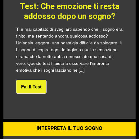
Test: Che emozione ti resta
addosso dopo un sogno?
Ti è mai capitato di svegliarti sapendo che il sogno era
finito, ma sentendo ancora qualcosa addosso?
Un’ansia leggera, una nostalgia difficile da spiegare, il
bisogno di capire ogni dettaglio o quella sensazione
strana che la notte abbia rimescolato qualcosa di
vero. Questo test ti aiuta a osservare l’impronta
emotiva che i sogni lasciano nel[...]
Fai Il Test
INTERPRETA IL TUO SOGNO