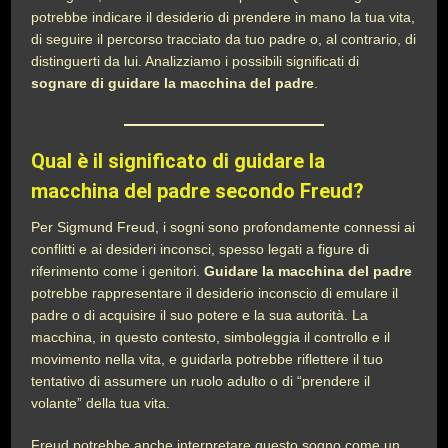
potrebbe indicare il desiderio di prendere in mano la tua vita,
di seguire il percorso tracciato da tuo padre o, al contrario, di
distinguerti da lui. Analizziamo i possibili significati di
sognare di guidare la macchina del padre
.
Qual è il significato di guidare la
macchina del padre secondo Freud?
Per Sigmund Freud, i sogni sono profondamente connessi ai
conflitti e ai desideri inconsci, spesso legati a figure di
riferimento come i genitori.
Guidare la macchina del padre
potrebbe rappresentare il desiderio inconscio di emulare il
padre o di acquisire il suo potere e la sua autorità. La
macchina, in questo contesto, simboleggia il controllo e il
movimento nella vita, e guidarla potrebbe riflettere il tuo
tentativo di assumere un ruolo adulto o di “prendere il
volante” della tua vita.
Freud potrebbe anche interpretare questo sogno come un