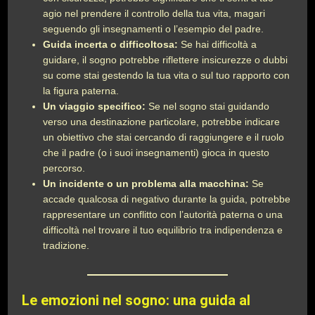
agio nel prendere il controllo della tua vita, magari
seguendo gli insegnamenti o l’esempio del padre.
Guida incerta o difficoltosa:
Se hai difficoltà a
guidare, il sogno potrebbe riflettere insicurezze o dubbi
su come stai gestendo la tua vita o sul tuo rapporto con
la figura paterna.
Un viaggio specifico:
Se nel sogno stai guidando
verso una destinazione particolare, potrebbe indicare
un obiettivo che stai cercando di raggiungere e il ruolo
che il padre (o i suoi insegnamenti) gioca in questo
percorso.
Un incidente o un problema alla macchina:
Se
accade qualcosa di negativo durante la guida, potrebbe
rappresentare un conflitto con l’autorità paterna o una
difficoltà nel trovare il tuo equilibrio tra indipendenza e
tradizione.
Le emozioni nel sogno: una guida al