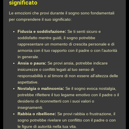
significato
Le emozioni che provi durante il sogno sono fondamentali
per comprendere il suo significato:
Fiducia e soddisfazione:
Se ti senti sicuro e
soddisfatto mentre guidi, il sogno potrebbe
rappresentare un momento di crescita personale e di
armonia con il tuo rapporto con il padre o con l’autorità
in generale.
Ansia o paura:
Se provi ansia, potrebbe indicare
insicurezze o conflitti legati al tuo senso di
responsabilità o al timore di non essere all’altezza delle
aspettative.
Nostalgia o malinconia:
Se il sogno evoca nostalgia,
potrebbe riflettere il tuo legame emotivo con il padre o il
desiderio di riconnetterti con i suoi valori o
insegnamenti.
Rabbia o ribellione:
Se provi rabbia o frustrazione, il
sogno potrebbe rivelare un conflitto con il padre o con
le figure di autorità nella tua vita.