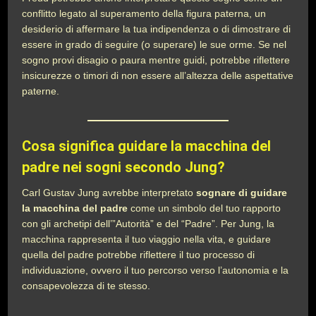
conflitto legato al superamento della figura paterna, un
desiderio di affermare la tua indipendenza o di dimostrare di
essere in grado di seguire (o superare) le sue orme. Se nel
sogno provi disagio o paura mentre guidi, potrebbe riflettere
insicurezze o timori di non essere all’altezza delle aspettative
paterne.
Cosa significa guidare la macchina del
padre nei sogni secondo Jung?
Carl Gustav Jung avrebbe interpretato
sognare di guidare
la macchina del padre
come un simbolo del tuo rapporto
con gli archetipi dell’”Autorità” e del “Padre”. Per Jung, la
macchina rappresenta il tuo viaggio nella vita, e guidare
quella del padre potrebbe riflettere il tuo processo di
individuazione, ovvero il tuo percorso verso l’autonomia e la
consapevolezza di te stesso.