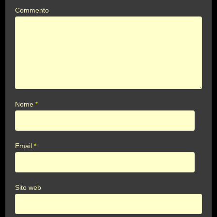
Commento
Nome
*
Email
*
Sito web