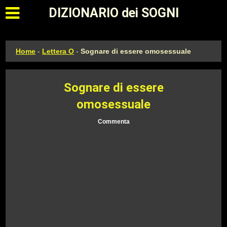
Apri il menu principale
DIZIONARIO dei SOGNI
Home
-
Lettera O
-
Sognare di essere omosessuale
Sognare di essere
omosessuale
Commenta