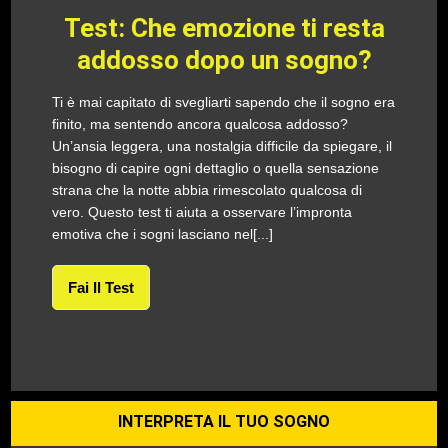
Test: Che emozione ti resta
addosso dopo un sogno?
Ti è mai capitato di svegliarti sapendo che il sogno era
finito, ma sentendo ancora qualcosa addosso?
Un’ansia leggera, una nostalgia difficile da spiegare, il
bisogno di capire ogni dettaglio o quella sensazione
strana che la notte abbia rimescolato qualcosa di
vero. Questo test ti aiuta a osservare l’impronta
emotiva che i sogni lasciano nel[...]
Fai Il Test
INTERPRETA IL TUO SOGNO