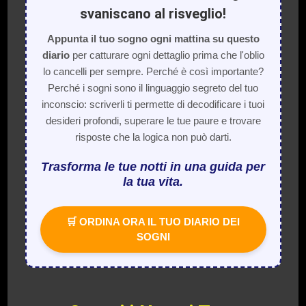
svaniscano al risveglio!
Appunta il tuo sogno ogni mattina su questo
diario
per catturare ogni dettaglio prima che l'oblio
lo cancelli per sempre. Perché è così importante?
Perché i sogni sono il linguaggio segreto del tuo
inconscio: scriverli ti permette di decodificare i tuoi
desideri profondi, superare le tue paure e trovare
risposte che la logica non può darti.
Trasforma le tue notti in una guida per
la tua vita.
🛒 ORDINA ORA IL TUO DIARIO DEI
SOGNI