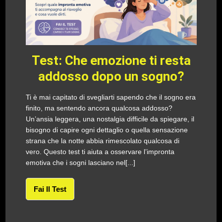
Test: Che emozione ti resta
addosso dopo un sogno?
Ti è mai capitato di svegliarti sapendo che il sogno era
finito, ma sentendo ancora qualcosa addosso?
Un’ansia leggera, una nostalgia difficile da spiegare, il
bisogno di capire ogni dettaglio o quella sensazione
strana che la notte abbia rimescolato qualcosa di
vero. Questo test ti aiuta a osservare l’impronta
emotiva che i sogni lasciano nel[...]
Fai Il Test