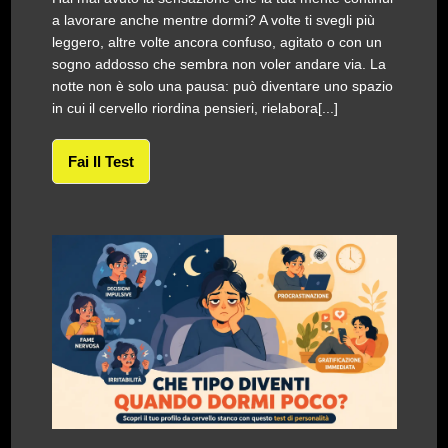
a lavorare anche mentre dormi? A volte ti svegli più
leggero, altre volte ancora confuso, agitato o con un
sogno addosso che sembra non voler andare via. La
notte non è solo una pausa: può diventare uno spazio
in cui il cervello riordina pensieri, rielabora[...]
Fai Il Test