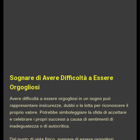
Sognare di Avere Difficoltà a Essere
Orgogliosi
Avere difficoltà a essere orgogliosi in un sogno può
rappresentare insicurezze, dubbi o la lotta per riconoscere il
proprio valore. Potrebbe simboleggiare la sfida di accettare
e celebrare i propri successi a causa di sentimenti di
inadeguatezza o di autocritica.
Dal punto di vista fisico, sognare di essere orgogliosi