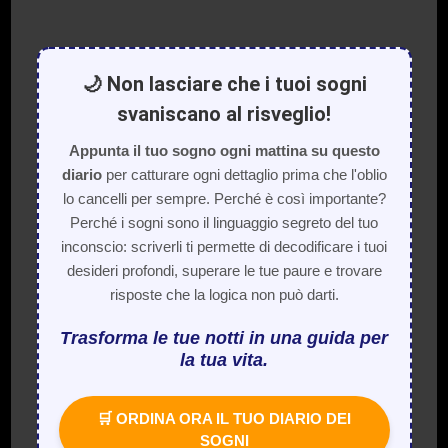
🌙 Non lasciare che i tuoi sogni
svaniscano al risveglio!
Appunta il tuo sogno ogni mattina su questo
diario
per catturare ogni dettaglio prima che l'oblio
lo cancelli per sempre. Perché è così importante?
Perché i sogni sono il linguaggio segreto del tuo
inconscio: scriverli ti permette di decodificare i tuoi
desideri profondi, superare le tue paure e trovare
risposte che la logica non può darti.
Trasforma le tue notti in una guida per
la tua vita.
🛒 ORDINA ORA IL TUO DIARIO DEI
SOGNI