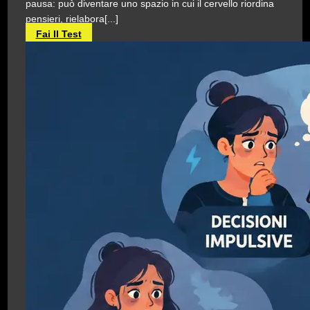
pausa: può diventare uno spazio in cui il cervello riordina
pensieri, rielabora[...]
Fai Il Test