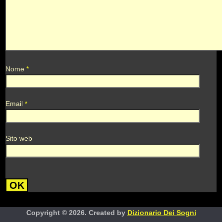
Nome
*
Email
*
Sito web
Copyright © 2026. Created by
Dizionario Dei Sogni