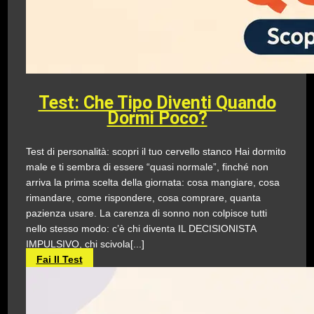
Test: Che Tipo Diventi Quando
Dormi Poco?
Test di personalità: scopri il tuo cervello stanco Hai dormito
male e ti sembra di essere “quasi normale”, finché non
arriva la prima scelta della giornata: cosa mangiare, cosa
rimandare, come rispondere, cosa comprare, quanta
pazienza usare. La carenza di sonno non colpisce tutti
nello stesso modo: c’è chi diventa IL DECISIONISTA
IMPULSIVO, chi scivola[...]
Fai Il Test