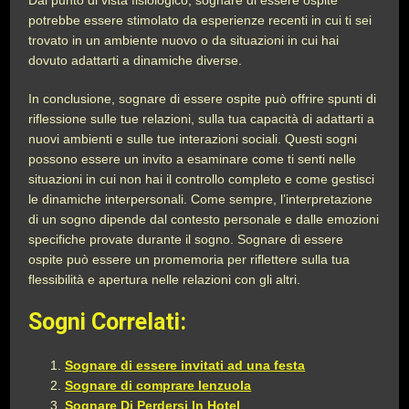
Dal punto di vista fisiologico, sognare di essere ospite
potrebbe essere stimolato da esperienze recenti in cui ti sei
trovato in un ambiente nuovo o da situazioni in cui hai
dovuto adattarti a dinamiche diverse.
In conclusione, sognare di essere ospite può offrire spunti di
riflessione sulle tue relazioni, sulla tua capacità di adattarti a
nuovi ambienti e sulle tue interazioni sociali. Questi sogni
possono essere un invito a esaminare come ti senti nelle
situazioni in cui non hai il controllo completo e come gestisci
le dinamiche interpersonali. Come sempre, l’interpretazione
di un sogno dipende dal contesto personale e dalle emozioni
specifiche provate durante il sogno. Sognare di essere
ospite può essere un promemoria per riflettere sulla tua
flessibilità e apertura nelle relazioni con gli altri.
Sogni Correlati:
Sognare di essere invitati ad una festa
Sognare di comprare lenzuola
Sognare Di Perdersi In Hotel