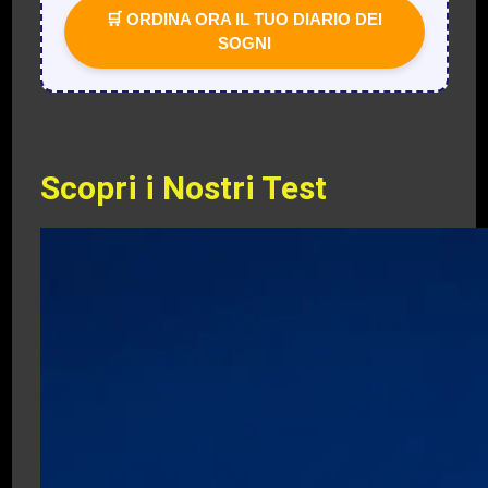
🛒 ORDINA ORA IL TUO DIARIO DEI
SOGNI
Scopri i Nostri Test