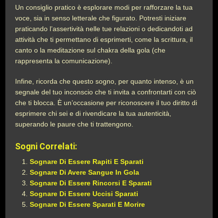
Un consiglio pratico è esplorare modi per rafforzare la tua
voce, sia in senso letterale che figurato. Potresti iniziare
praticando l’assertività nelle tue relazioni o dedicandoti ad
attività che ti permettano di esprimerti, come la scrittura, il
canto o la meditazione sul chakra della gola (che
rappresenta la comunicazione).
Infine, ricorda che questo sogno, per quanto intenso, è un
segnale del tuo inconscio che ti invita a confrontarti con ciò
che ti blocca. È un’occasione per riconoscere il tuo diritto di
esprimere chi sei e di rivendicare la tua autenticità,
superando le paure che ti trattengono.
Sogni Correlati:
Sognare Di Essere Rapiti E Sparati
Sognare Di Avere Sangue In Gola
Sognare Di Essere Rincorsi E Sparati
Sognare Di Essere Uccisi Sparati
Sognare Di Essere Sparati E Morire