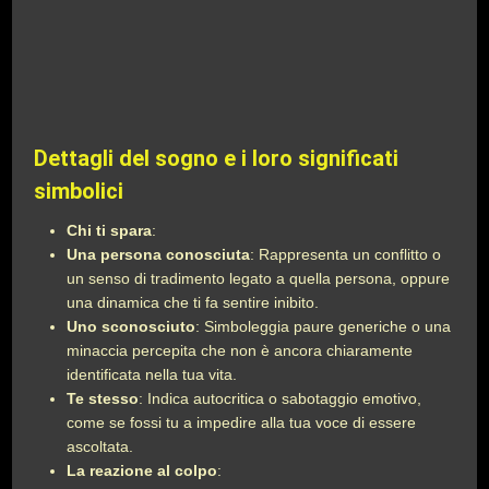
Dettagli del sogno e i loro significati
simbolici
Chi ti spara
:
Una persona conosciuta
: Rappresenta un conflitto o
un senso di tradimento legato a quella persona, oppure
una dinamica che ti fa sentire inibito.
Uno sconosciuto
: Simboleggia paure generiche o una
minaccia percepita che non è ancora chiaramente
identificata nella tua vita.
Te stesso
: Indica autocritica o sabotaggio emotivo,
come se fossi tu a impedire alla tua voce di essere
ascoltata.
La reazione al colpo
: