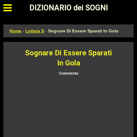
Apri il menu principale
DIZIONARIO dei SOGNI
Home
-
Lettera S
-
Sognare Di Essere Sparati In Gola
Sognare Di Essere Sparati
In Gola
Commenta