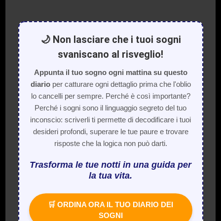
🌙 Non lasciare che i tuoi sogni
svaniscano al risveglio!
Appunta il tuo sogno ogni mattina su questo
diario
per catturare ogni dettaglio prima che l'oblio
lo cancelli per sempre. Perché è così importante?
Perché i sogni sono il linguaggio segreto del tuo
inconscio: scriverli ti permette di decodificare i tuoi
desideri profondi, superare le tue paure e trovare
risposte che la logica non può darti.
Trasforma le tue notti in una guida per
la tua vita.
🛒 ORDINA ORA IL TUO DIARIO DEI
SOGNI