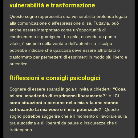
vulnerabilità e trasformazione
Questo sogno rappresenta una vulnerabilità profonda legata
alla comunicazione o all’espressione di sé. Tuttavia, può
anche essere interpretato come un’opportunità di
cambiamento e guarigione. La gola, essendo un punto
vitale, è simbolo della verità e dell’autenticità: il colpo
potrebbe indicare che qualcosa deve essere affrontato o
trasformato per permetterti di esprimerti in modo più libero e
autentico.
Riflessioni e consigli psicologici
Sognare di essere sparati in gola ti invita a chiederti:
“Cosa
mi sta impedendo di esprimermi liberamente?”
e
“Ci
sono situazioni o persone nella mia vita che stanno
soffocando la mia voce o il mio potenziale?”
Questo
sogno potrebbe suggerire che è il momento di lavorare sulla
tua autostima e di liberarti da paure o insicurezze che ti
trattengono.