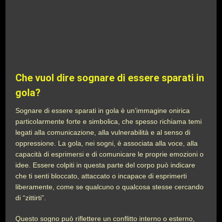
Che vuol dire sognare di essere sparati in
gola?
Sognare di essere sparati in gola è un’immagine onirica
particolarmente forte e simbolica, che spesso richiama temi
legati alla comunicazione, alla vulnerabilità e al senso di
oppressione. La gola, nei sogni, è associata alla voce, alla
capacità di esprimersi e di comunicare le proprie emozioni o
idee. Essere colpiti in questa parte del corpo può indicare
che ti senti bloccato, attaccato o incapace di esprimerti
liberamente, come se qualcuno o qualcosa stesse cercando
di “zittirti”.
Questo sogno può riflettere un conflitto interno o esterno,