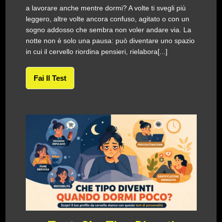
a lavorare anche mentre dormi? A volte ti svegli più
leggero, altre volte ancora confuso, agitato o con un
sogno addosso che sembra non voler andare via. La
notte non è solo una pausa: può diventare uno spazio
in cui il cervello riordina pensieri, rielabora[...]
Fai Il Test