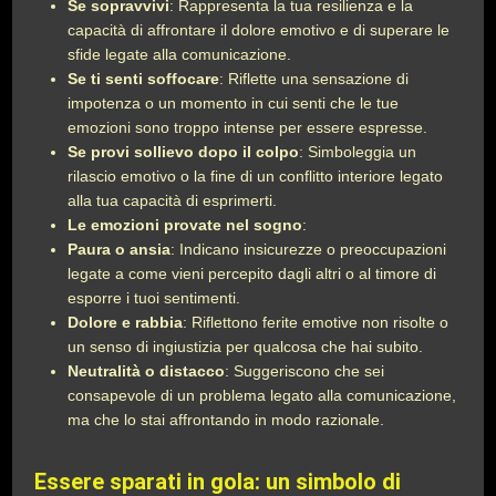
Se sopravvivi
: Rappresenta la tua resilienza e la
capacità di affrontare il dolore emotivo e di superare le
sfide legate alla comunicazione.
Se ti senti soffocare
: Riflette una sensazione di
impotenza o un momento in cui senti che le tue
emozioni sono troppo intense per essere espresse.
Se provi sollievo dopo il colpo
: Simboleggia un
rilascio emotivo o la fine di un conflitto interiore legato
alla tua capacità di esprimerti.
Le emozioni provate nel sogno
:
Paura o ansia
: Indicano insicurezze o preoccupazioni
legate a come vieni percepito dagli altri o al timore di
esporre i tuoi sentimenti.
Dolore e rabbia
: Riflettono ferite emotive non risolte o
un senso di ingiustizia per qualcosa che hai subito.
Neutralità o distacco
: Suggeriscono che sei
consapevole di un problema legato alla comunicazione,
ma che lo stai affrontando in modo razionale.
Essere sparati in gola: un simbolo di