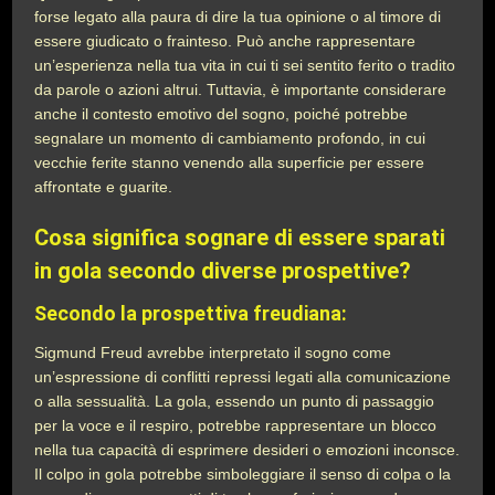
forse legato alla paura di dire la tua opinione o al timore di
essere giudicato o frainteso. Può anche rappresentare
un’esperienza nella tua vita in cui ti sei sentito ferito o tradito
da parole o azioni altrui. Tuttavia, è importante considerare
anche il contesto emotivo del sogno, poiché potrebbe
segnalare un momento di cambiamento profondo, in cui
vecchie ferite stanno venendo alla superficie per essere
affrontate e guarite.
Cosa significa sognare di essere sparati
in gola secondo diverse prospettive?
Secondo la prospettiva freudiana:
Sigmund Freud avrebbe interpretato il sogno come
un’espressione di conflitti repressi legati alla comunicazione
o alla sessualità. La gola, essendo un punto di passaggio
per la voce e il respiro, potrebbe rappresentare un blocco
nella tua capacità di esprimere desideri o emozioni inconsce.
Il colpo in gola potrebbe simboleggiare il senso di colpa o la