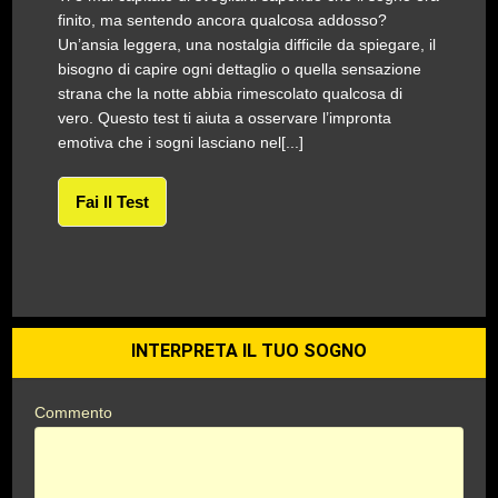
finito, ma sentendo ancora qualcosa addosso?
Un’ansia leggera, una nostalgia difficile da spiegare, il
bisogno di capire ogni dettaglio o quella sensazione
strana che la notte abbia rimescolato qualcosa di
vero. Questo test ti aiuta a osservare l’impronta
emotiva che i sogni lasciano nel[...]
Fai Il Test
INTERPRETA IL TUO SOGNO
Commento