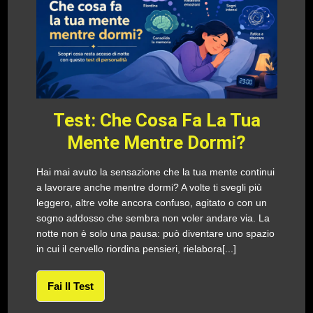
Test: Che Cosa Fa La Tua
Mente Mentre Dormi?
Hai mai avuto la sensazione che la tua mente continui
a lavorare anche mentre dormi? A volte ti svegli più
leggero, altre volte ancora confuso, agitato o con un
sogno addosso che sembra non voler andare via. La
notte non è solo una pausa: può diventare uno spazio
in cui il cervello riordina pensieri, rielabora[...]
Fai Il Test