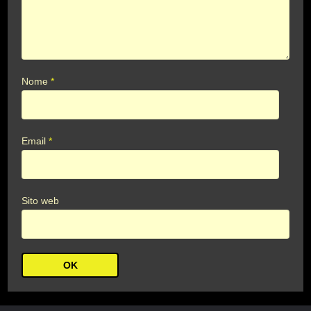
Nome
*
Email
*
Sito web