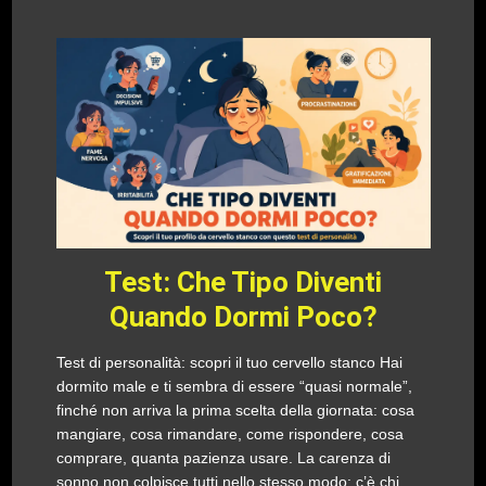
Test: Che Tipo Diventi
Quando Dormi Poco?
Test di personalità: scopri il tuo cervello stanco Hai
dormito male e ti sembra di essere “quasi normale”,
finché non arriva la prima scelta della giornata: cosa
mangiare, cosa rimandare, come rispondere, cosa
comprare, quanta pazienza usare. La carenza di
sonno non colpisce tutti nello stesso modo: c’è chi