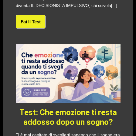
diventa IL DECISIONISTA IMPULSIVO, chi scivola[...]
Fai Il Test
Test: Che emozione ti resta
addosso dopo un sogno?
Ti è mai capitato di svegliarti sapendo che il sogno era