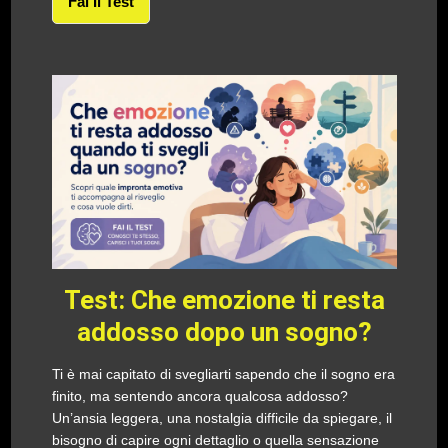
Fai Il Test
Test: Che emozione ti resta
addosso dopo un sogno?
Ti è mai capitato di svegliarti sapendo che il sogno era
finito, ma sentendo ancora qualcosa addosso?
Un’ansia leggera, una nostalgia difficile da spiegare, il
bisogno di capire ogni dettaglio o quella sensazione