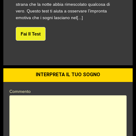
strana che la notte abbia rimescolato qualcosa di
vero. Questo test ti aiuta a osservare l’impronta
emotiva che i sogni lasciano nel[...]
Fai Il Test
INTERPRETA IL TUO SOGNO
Commento