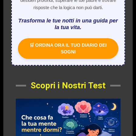
desideri profondi, superare le tue paure e trovare
risposte che la logica non può darti.
Trasforma le tue notti in una guida per
la tua vita.
🛒 ORDINA ORA IL TUO DIARIO DEI
SOGNI
Scopri i Nostri Test