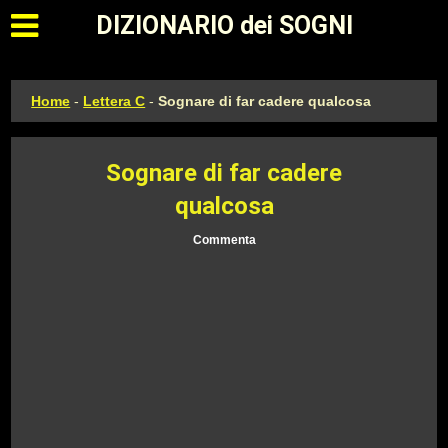
Apri il menu principale
DIZIONARIO dei SOGNI
Home
-
Lettera C
-
Sognare di far cadere qualcosa
Sognare di far cadere
qualcosa
Commenta