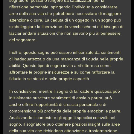
sognatore, possono fungere da catalizzatori per la
riflessione personale, spingendo l’individuo a considerare
aree della sua vita che potrebbero necessitare di maggiore
attenzione o cura. La caduta di un oggetto in un sogno può
simboleggiare la liberazione da vecchi schemi o il bisogno di
lasciar andare situazioni che non servono più al benessere
del sognatore.
Inoltre, questo sogno può essere influenzato da sentimenti
di inadeguatezza o da una mancanza di fiducia nelle proprie
abilità. Questo tipo di sogno invita a riflettere su come
affrontare le proprie insicurezze e su come rafforzare la
fiducia in se stessi e nelle proprie capacità.
In conclusione, mentre il sogno di far cadere qualcosa può
inizialmente suscitare sentimenti di ansia o paura, può
anche offrire l’opportunità di crescita personale e di
comprensione più profonda delle proprie emozioni e paure.
Analizzando il contesto e gli oggetti specifici coinvolti nel
sogno, il sognatore può ottenere preziosi insight sulle aree
della sua vita che richiedono attenzione o trasformazione.