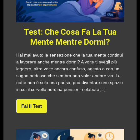
Test: Che Cosa Fa La Tua
Mente Mentre Dormi?
Hai mai avuto la sensazione che la tua mente continui
a lavorare anche mentre dormi? A volte ti svegli più
leggero, altre volte ancora confuso, agitato o con un
sogno addosso che sembra non voler andare via. La
notte non è solo una pausa: può diventare uno spazio
in cui il cervello riordina pensieri, rielabora[...]
Fai Il Test