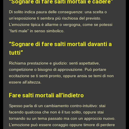
“Sognare di fare salti mortali e cadere”
Di solito indica paura delle conseguenze: una scelta o
un’esposizione ti sembra più rischiosa del previsto.
L’emozione tipica è allarme o vergogna, come se potessi
“farti male” in senso simbolico.
“Sognare di fare salti mortali davanti a
tutti”
Richiama prestazione e giudizio: senti aspettative,
competizione o bisogno di approvazione. Può portare
eccitazione se ti senti pronto, oppure ansia se temi di non
essere all’altezza.
Fare salti mortali all’indietro
Spesso parla di un cambiamento contro-intuitivo: stai
facendo qualcosa che non è il tuo solito, oppure stai
tornando su un tema passato ma con un approccio nuovo.
L’emozione può essere coraggio oppure timore di perdere