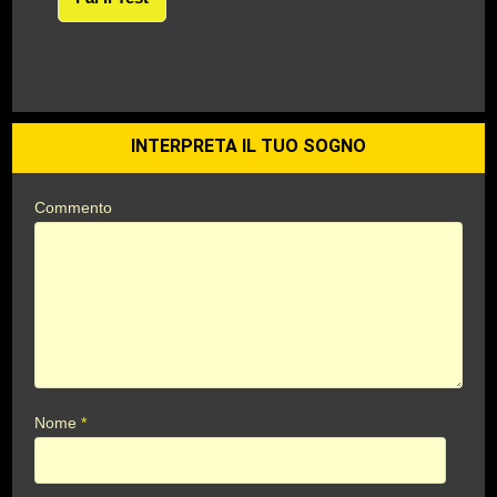
INTERPRETA IL TUO SOGNO
Commento
Nome
*