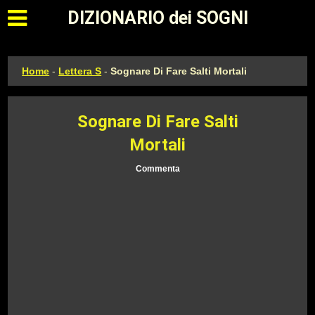
Apri il menu principale
DIZIONARIO dei SOGNI
Home
-
Lettera S
-
Sognare Di Fare Salti Mortali
Sognare Di Fare Salti
Mortali
Commenta