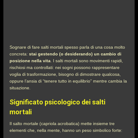
Sognare di fare salti mortali spesso parla di una cosa molto
concreta:
stai gestendo (o desiderando) un cambio di
posizione nella vita
. I salti mortali sono movimenti rapidi,
rischiosi ma controllati: nei sogni possono rappresentare
voglia di trasformazione, bisogno di dimostrare qualcosa,
oppure l’ansia di “tenere tutto in equilibrio” mentre cambia la
situazione.
Significato psicologico dei salti
mortali
Il salto mortale (capriola acrobatica) mette insieme tre
elementi che, nella mente, hanno un peso simbolico forte: