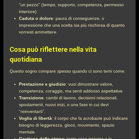
“un pezzo” (tempo, supporto, competenza, permesso
interiore).
Caduta o dolore
: paura di conseguenze, o
impressione che una scelta sia più rischiosa di quanto
vorresti ammettere.
Cosa può riflettere nella vita
quotidiana
Questo sogno compare spesso quando ci sono temi come:
Prestazione e giudizio
: vuoi dimostrare valore,
competenza, coraggio, ma senti addosso aspettative.
Transizione
: cambi di lavoro, decisioni relazionali,
spostamenti, nuovi inizi, o una fase in cui devi
“reinventarti”.
Voglia di libertà
: il corpo che fa acrobazie può indicare
bisogno di leggerezza, gioco, movimento, spazio
mentale.
Gestione dello stress
: tante cose insieme e la