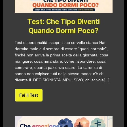
Test: Che Tipo Diventi
Quando Dormi Poco?
Test di personalità: scopri il tuo cervello stanco Hai
dormito male e ti sembra di essere “quasi normale”,
finché non arriva la prima scelta della giornata: cosa
mangiare, cosa rimandare, come rispondere, cosa
comprare, quanta pazienza usare. La carenza di
sonno non colpisce tutti nello stesso modo: c’è chi
diventa IL DECISIONISTA IMPULSIVO, chi scivola[...]
Fai Il Test