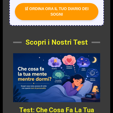
🛒 ORDINA ORA IL TUO DIARIO DEI
SOGNI
Scopri i Nostri Test
Test: Che Cosa Fa La Tua