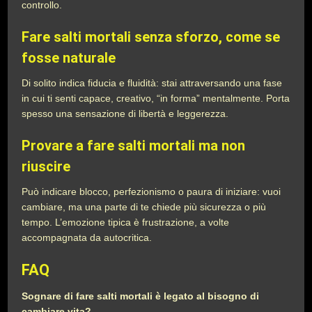
controllo.
Fare salti mortali senza sforzo, come se
fosse naturale
Di solito indica fiducia e fluidità: stai attraversando una fase
in cui ti senti capace, creativo, “in forma” mentalmente. Porta
spesso una sensazione di libertà e leggerezza.
Provare a fare salti mortali ma non
riuscire
Può indicare blocco, perfezionismo o paura di iniziare: vuoi
cambiare, ma una parte di te chiede più sicurezza o più
tempo. L’emozione tipica è frustrazione, a volte
accompagnata da autocritica.
FAQ
Sognare di fare salti mortali è legato al bisogno di
cambiare vita?