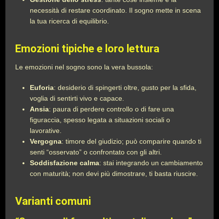
necessità di restare coordinato. Il sogno mette in scena
la tua ricerca di equilibrio.
Emozioni tipiche e loro lettura
Le emozioni nel sogno sono la vera bussola:
Euforia
: desiderio di spingerti oltre, gusto per la sfida,
voglia di sentirti vivo e capace.
Ansia
: paura di perdere controllo o di fare una
figuraccia, spesso legata a situazioni sociali o
lavorative.
Vergogna
: timore del giudizio; può comparire quando ti
senti “osservato” o confrontato con gli altri.
Soddisfazione calma
: stai integrando un cambiamento
con maturità; non devi più dimostrare, ti basta riuscire.
Varianti comuni