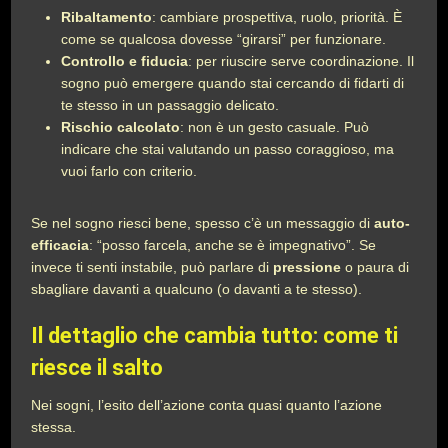
Ribaltamento
: cambiare prospettiva, ruolo, priorità. È
come se qualcosa dovesse “girarsi” per funzionare.
Controllo e fiducia
: per riuscire serve coordinazione. Il
sogno può emergere quando stai cercando di fidarti di
te stesso in un passaggio delicato.
Rischio calcolato
: non è un gesto casuale. Può
indicare che stai valutando un passo coraggioso, ma
vuoi farlo con criterio.
Se nel sogno riesci bene, spesso c’è un messaggio di
auto-
efficacia
: “posso farcela, anche se è impegnativo”. Se
invece ti senti instabile, può parlare di
pressione
o paura di
sbagliare davanti a qualcuno (o davanti a te stesso).
Il dettaglio che cambia tutto: come ti
riesce il salto
Nei sogni, l’esito dell’azione conta quasi quanto l’azione
stessa.