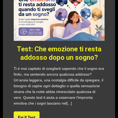
Test: Che emozione ti resta
addosso dopo un sogno?
Ti è mai capitato di svegliarti sapendo che il sogno era
finito, ma sentendo ancora qualcosa addosso?
Un’ansia leggera, una nostalgia difficile da spiegare, il
bisogno di capire ogni dettaglio o quella sensazione
strana che la notte abbia rimescolato qualcosa di
vero. Questo test ti aiuta a osservare l’impronta
emotiva che i sogni lasciano nel[...]
Fai Il Test