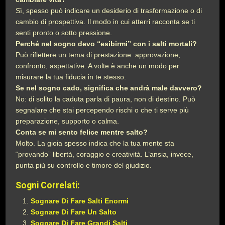
Sì, spesso può indicare un desiderio di trasformazione o di
cambio di prospettiva. Il modo in cui atterri racconta se ti
senti pronto o sotto pressione.
Perché nel sogno devo “esibirmi” con i salti mortali?
Può riflettere un tema di prestazione: approvazione,
confronto, aspettative. A volte è anche un modo per
misurare la tua fiducia in te stesso.
Se nel sogno cado, significa che andrà male davvero?
No: di solito la caduta parla di paura, non di destino. Può
segnalare che stai percependo rischi o che ti serve più
preparazione, supporto o calma.
Conta se mi sento felice mentre salto?
Molto. La gioia spesso indica che la tua mente sta
“provando” libertà, coraggio e creatività. L’ansia, invece,
punta più su controllo e timore del giudizio.
Sogni Correlati:
Sognare Di Fare Salti Enormi
Sognare Di Fare Un Salto
Sognare Di Fare Grandi Salti