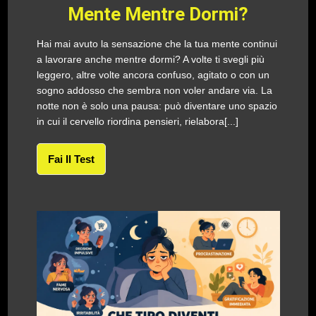
Mente Mentre Dormi?
Hai mai avuto la sensazione che la tua mente continui
a lavorare anche mentre dormi? A volte ti svegli più
leggero, altre volte ancora confuso, agitato o con un
sogno addosso che sembra non voler andare via. La
notte non è solo una pausa: può diventare uno spazio
in cui il cervello riordina pensieri, rielabora[...]
Fai Il Test