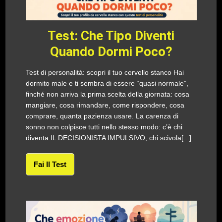
Test: Che Tipo Diventi
Quando Dormi Poco?
Test di personalità: scopri il tuo cervello stanco Hai
dormito male e ti sembra di essere “quasi normale”,
finché non arriva la prima scelta della giornata: cosa
mangiare, cosa rimandare, come rispondere, cosa
comprare, quanta pazienza usare. La carenza di
sonno non colpisce tutti nello stesso modo: c’è chi
diventa IL DECISIONISTA IMPULSIVO, chi scivola[...]
Fai Il Test