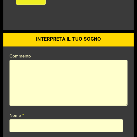
INTERPRETA IL TUO SOGNO
Commento
Nome
*