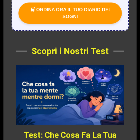
🛒 ORDINA ORA IL TUO DIARIO DEI
SOGNI
Scopri i Nostri Test
Test: Che Cosa Fa La Tua