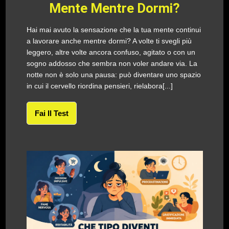
Mente Mentre Dormi?
Hai mai avuto la sensazione che la tua mente continui
a lavorare anche mentre dormi? A volte ti svegli più
leggero, altre volte ancora confuso, agitato o con un
sogno addosso che sembra non voler andare via. La
notte non è solo una pausa: può diventare uno spazio
in cui il cervello riordina pensieri, rielabora[...]
Fai Il Test