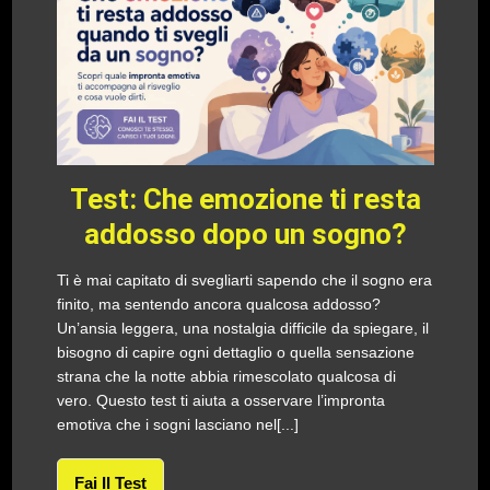
Test: Che emozione ti resta
addosso dopo un sogno?
Ti è mai capitato di svegliarti sapendo che il sogno era
finito, ma sentendo ancora qualcosa addosso?
Un’ansia leggera, una nostalgia difficile da spiegare, il
bisogno di capire ogni dettaglio o quella sensazione
strana che la notte abbia rimescolato qualcosa di
vero. Questo test ti aiuta a osservare l’impronta
emotiva che i sogni lasciano nel[...]
Fai Il Test