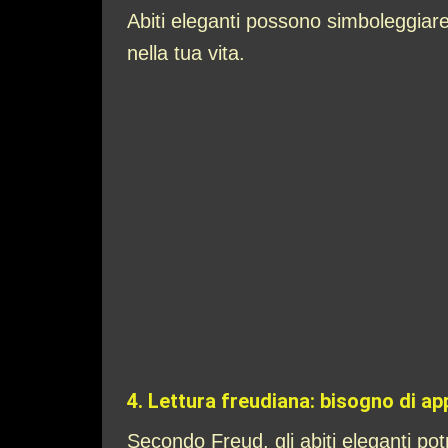
Abiti eleganti possono simboleggiar
nella tua vita.
4.
Lettura freudiana: bisogno di a
Secondo Freud, gli abiti eleganti pot