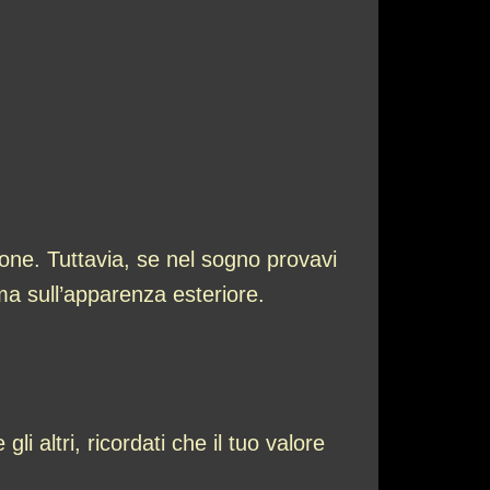
ione. Tuttavia, se nel sogno provavi
a sull’apparenza esteriore.
gli altri, ricordati che il tuo valore