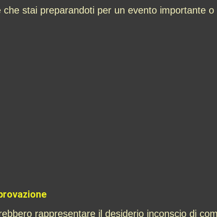
e che stai preparandoti per un evento importante o
pprovazione
rebbero rappresentare il desiderio inconscio di com