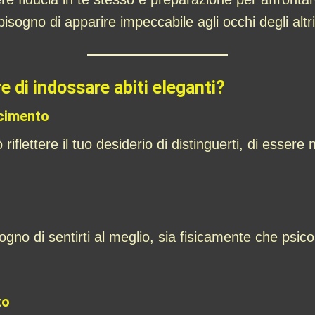
isogno di apparire impeccabile agli occhi degli altri
re di indossare abiti eleganti?
scimento
riflettere il tuo desiderio di distinguerti, di essere
ogno di sentirti al meglio, sia fisicamente che psico
to