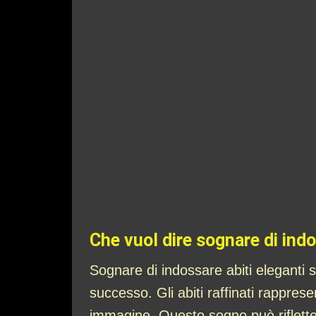
Che vuol dire sognare di indo
Sognare di indossare abiti eleganti 
successo. Gli abiti raffinati rapprese
immagine. Questo sogno può rifletter