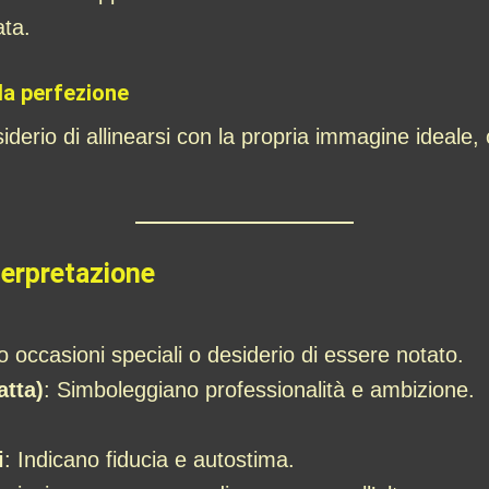
ata.
la perfezione
siderio di allinearsi con la propria immagine ideale,
terpretazione
 occasioni speciali o desiderio di essere notato.
atta)
: Simboleggiano professionalità e ambizione.
i
: Indicano fiducia e autostima.