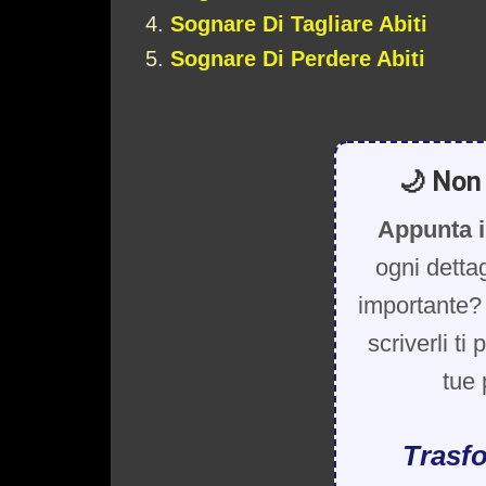
Sognare Di Tagliare Abiti
Sognare Di Perdere Abiti
🌙 Non 
Appunta i
ogni detta
importante? 
scriverli ti
tue 
Trasfo