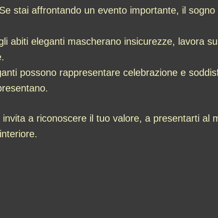
 Se stai affrontando un evento importante, il sogn
gli abiti eleganti mascherano insicurezze, lavora 
e.
leganti possono rappresentare celebrazione e soddisf
 presentano.
 invita a riconoscere il tuo valore, a presentarti al
interiore.