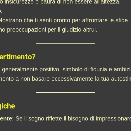
no insicurezze o paura di non essere all’altezza.
o
:
Mostrano che ti senti pronto per affrontare le sfide.
no preoccupazioni per il giudizio altrui.
vertimento?
è generalmente positivo, simbolo di fiducia e ambiz
mento a non basare eccessivamente la tua autostim
giche
mente
: Se il sogno riflette il bisogno di impressionare 