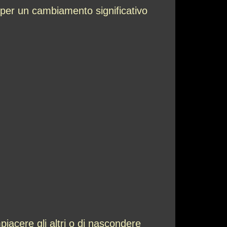
 per un cambiamento significativo
piacere gli altri o di nascondere