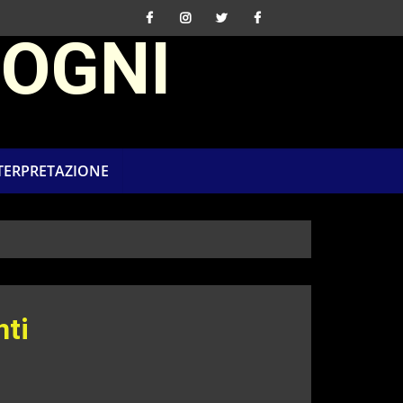
SOGNI
NTERPRETAZIONE
nti