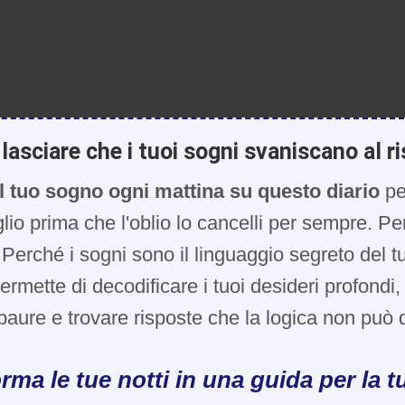
lasciare che i tuoi sogni svaniscano al ri
l tuo sogno ogni mattina su questo diario
pe
glio prima che l'oblio lo cancelli per sempre. Pe
Perché i sogni sono il linguaggio segreto del t
 permette di decodificare i tuoi desideri profondi
paure e trovare risposte che la logica non può d
rma le tue notti in una guida per la tu