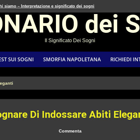
hi siamo – Interpretazione e significato dei sogni
ONARIO dei 
Il Significato Dei Sogni
EST SUI SOGNI
SMORFIA NAPOLETANA
RICHIEDI I
leganti
gnare Di Indossare Abiti Elega
Commenta