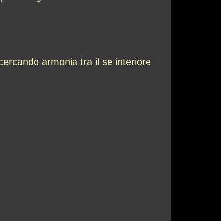
 cercando armonia tra il sé interiore