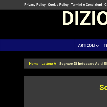
Privacy Policy
Cookie Policy
Termini e Condizioni
C
DIZI
ARTICOLI
T
Home
-
Lettera A
-
Sognare Di Indossare Abiti E
So