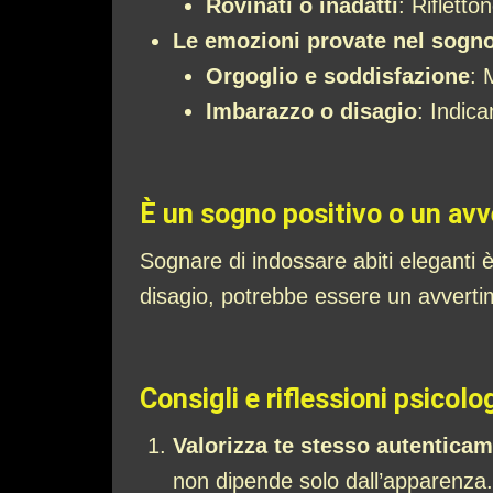
Rovinati o inadatti
: Rifletto
Le emozioni provate nel sogn
Orgoglio e soddisfazione
: 
Imbarazzo o disagio
: Indica
È un sogno positivo o un av
Sognare di indossare abiti eleganti 
disagio, potrebbe essere un avverti
Consigli e riflessioni psicolo
Valorizza te stesso autentica
non dipende solo dall’apparenza.