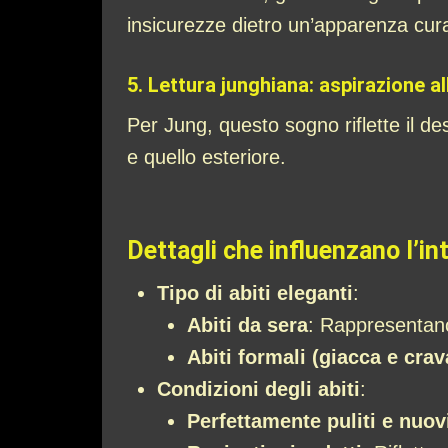
insicurezze dietro un’apparenza cur
5.
Lettura junghiana: aspirazione al
Per Jung, questo sogno riflette il de
e quello esteriore.
Dettagli che influenzano l’in
Tipo di abiti eleganti
:
Abiti da sera
: Rappresentano
Abiti formali (giacca e crav
Condizioni degli abiti
:
Perfettamente puliti e nuov