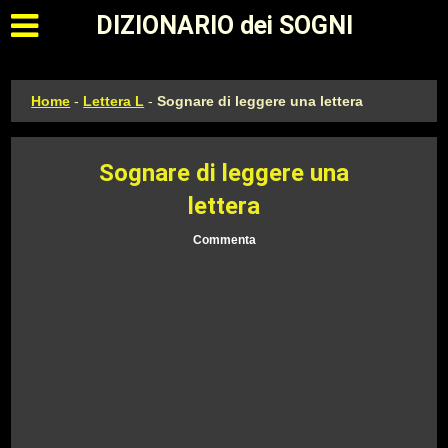
Apri il menu principale
DIZIONARIO dei SOGNI
Home
-
Lettera L
-
Sognare di leggere una lettera
Sognare di leggere una
lettera
Commenta