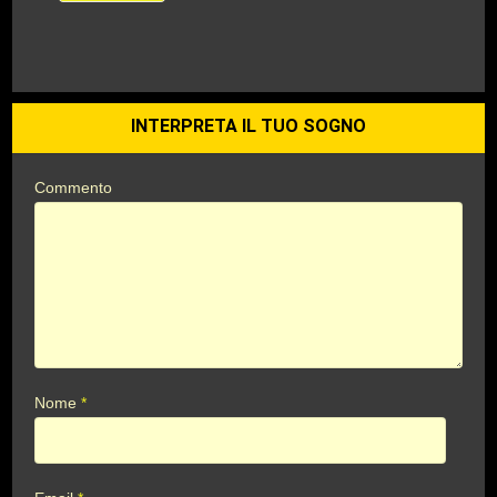
INTERPRETA IL TUO SOGNO
Commento
Nome
*