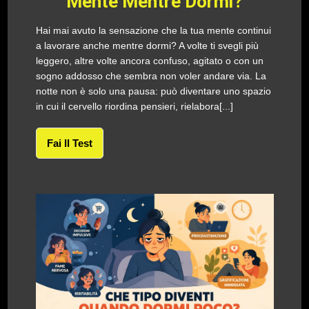
Mente Mentre Dormi?
Hai mai avuto la sensazione che la tua mente continui
a lavorare anche mentre dormi? A volte ti svegli più
leggero, altre volte ancora confuso, agitato o con un
sogno addosso che sembra non voler andare via. La
notte non è solo una pausa: può diventare uno spazio
in cui il cervello riordina pensieri, rielabora[...]
Fai Il Test