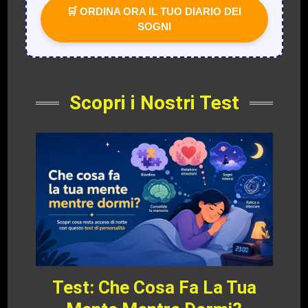
🛒 ORDINA ORA IL TUO DIARIO DEI
SOGNI
Scopri i Nostri Test
Test: Che Cosa Fa La Tua