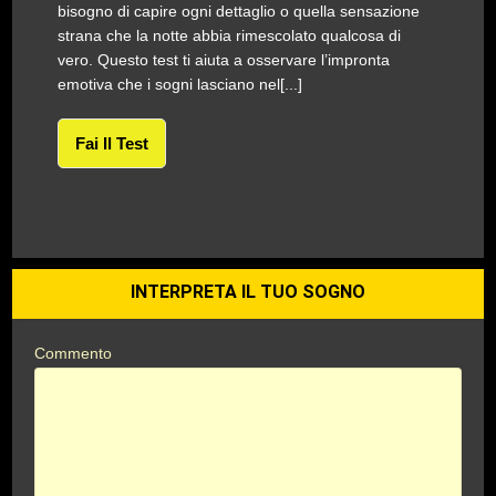
bisogno di capire ogni dettaglio o quella sensazione
strana che la notte abbia rimescolato qualcosa di
vero. Questo test ti aiuta a osservare l’impronta
emotiva che i sogni lasciano nel[...]
Fai Il Test
INTERPRETA IL TUO SOGNO
Commento