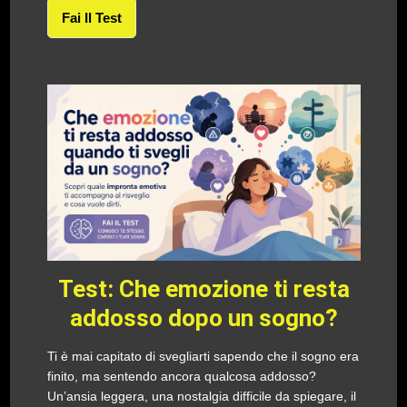
Fai Il Test
Test: Che emozione ti resta
addosso dopo un sogno?
Ti è mai capitato di svegliarti sapendo che il sogno era
finito, ma sentendo ancora qualcosa addosso?
Un’ansia leggera, una nostalgia difficile da spiegare, il