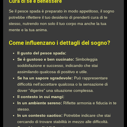
Cura di sé e benessere
Se il pesce spada è preparato in modo appetitoso, il sogno
potrebbe riflettere il tuo desiderio di prenderti cura di te
stesso, nutrendo non solo il tuo corpo ma anche la tua
mente e la tua anima.
Come influenzano i dettagli del sogno?
Il gusto del pesce spada:
Se è gustoso e ben cucinato:
Simboleggia
soddisfazione e successo, indicando che stai
assimilando qualcosa di positivo e utile.
Se ha un sapore sgradevole:
Può rappresentare
difficoltà nell’accettare qualcosa o la sensazione di
dover “digerire” una situazione complessa.
Il contesto in cui mangi:
In un ambiente sereno:
Riflette armonia e fiducia in te
stesso.
In un contesto caotico:
Potrebbe indicare che stai
cercando di trovare stabilità in mezzo alle difficoltà.