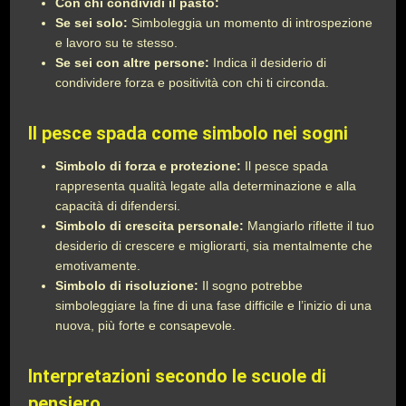
Con chi condividi il pasto:
Se sei solo:
Simboleggia un momento di introspezione
e lavoro su te stesso.
Se sei con altre persone:
Indica il desiderio di
condividere forza e positività con chi ti circonda.
Il pesce spada come simbolo nei sogni
Simbolo di forza e protezione:
Il pesce spada
rappresenta qualità legate alla determinazione e alla
capacità di difendersi.
Simbolo di crescita personale:
Mangiarlo riflette il tuo
desiderio di crescere e migliorarti, sia mentalmente che
emotivamente.
Simbolo di risoluzione:
Il sogno potrebbe
simboleggiare la fine di una fase difficile e l’inizio di una
nuova, più forte e consapevole.
Interpretazioni secondo le scuole di
pensiero