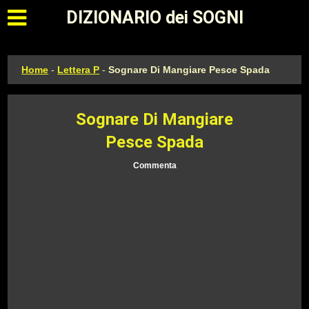
Apri il menu principale
DIZIONARIO dei SOGNI
Home
-
Lettera P
-
Sognare Di Mangiare Pesce Spada
Sognare Di Mangiare
Pesce Spada
Commenta