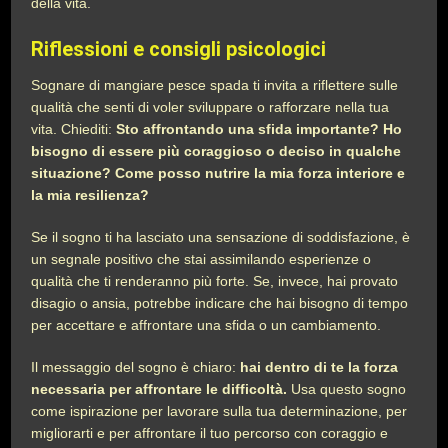
della vita.
Riflessioni e consigli psicologici
Sognare di mangiare pesce spada ti invita a riflettere sulle
qualità che senti di voler sviluppare o rafforzare nella tua
vita. Chiediti:
Sto affrontando una sfida importante? Ho
bisogno di essere più coraggioso o deciso in qualche
situazione? Come posso nutrire la mia forza interiore e
la mia resilienza?
Se il sogno ti ha lasciato una sensazione di soddisfazione, è
un segnale positivo che stai assimilando esperienze o
qualità che ti renderanno più forte. Se, invece, hai provato
disagio o ansia, potrebbe indicare che hai bisogno di tempo
per accettare e affrontare una sfida o un cambiamento.
Il messaggio del sogno è chiaro:
hai dentro di te la forza
necessaria per affrontare le difficoltà.
Usa questo sogno
come ispirazione per lavorare sulla tua determinazione, per
migliorarti e per affrontare il tuo percorso con coraggio e