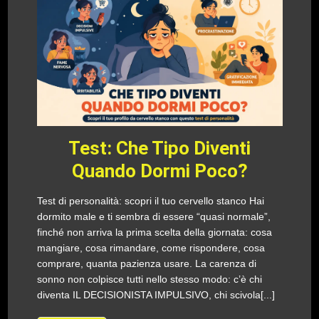
Test: Che Tipo Diventi
Quando Dormi Poco?
Test di personalità: scopri il tuo cervello stanco Hai
dormito male e ti sembra di essere “quasi normale”,
finché non arriva la prima scelta della giornata: cosa
mangiare, cosa rimandare, come rispondere, cosa
comprare, quanta pazienza usare. La carenza di
sonno non colpisce tutti nello stesso modo: c’è chi
diventa IL DECISIONISTA IMPULSIVO, chi scivola[...]