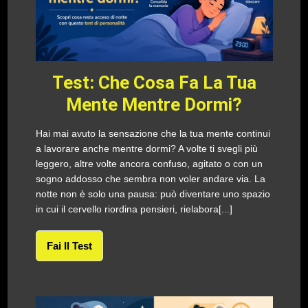
Test: Che Cosa Fa La Tua
Mente Mentre Dormi?
Hai mai avuto la sensazione che la tua mente continui
a lavorare anche mentre dormi? A volte ti svegli più
leggero, altre volte ancora confuso, agitato o con un
sogno addosso che sembra non voler andare via. La
notte non è solo una pausa: può diventare uno spazio
in cui il cervello riordina pensieri, rielabora[...]
Fai Il Test