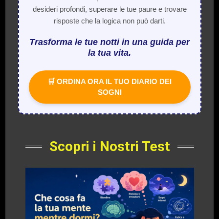
desideri profondi, superare le tue paure e trovare
risposte che la logica non può darti.
Trasforma le tue notti in una guida per
la tua vita.
🛒 ORDINA ORA IL TUO DIARIO DEI
SOGNI
Scopri i Nostri Test