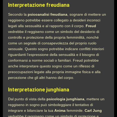
Interpretazione freudiana
Secondo la
psicoanalisi freudiana
, sognare di mettere un
reggiseno potrebbe essere collegato a desideri inconsci
legati alla sessualità e al rapporto con il corpo.
Freud
vedrebbe il reggiseno come un simbolo del desiderio di
controllo e protezione della propria femminilità, nonché
come un segnale di consapevolezza del proprio ruolo
sessuale. Questo sogno potrebbe indicare conflitti interiori
riguardanti l’espressione della sensualità e il bisogno di
conformarsi a norme sociali o familiari. Freud potrebbe
anche interpretare questo sogno come un riflesso di
preoccupazioni legate alla propria immagine fisica e alla
percezione che gli altri hanno del corpo.
Interpretazione junghiana
Dal punto di vista della
psicologia junghiana
, mettere un
reggiseno in sogno può simboleggiare il tentativo di
integrare e bilanciare la tua
Anima
femminile.
Carl Jung
vedrebbe il reggiseno come un simbolo di protezione e