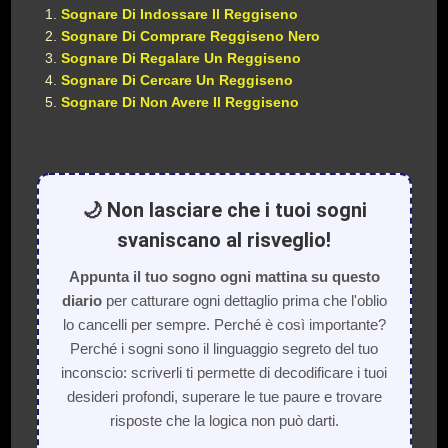
Sognare Di Indossare Il Reggiseno
Sognare Di Comprare Reggiseno Nero
Sognare Di Regalare Un Reggiseno
Sognare Di Cercare Un Reggiseno
Sognare Di Non Avere Il Reggiseno
🌙 Non lasciare che i tuoi sogni
svaniscano al risveglio!
Appunta il tuo sogno ogni mattina su questo
diario
per catturare ogni dettaglio prima che l'oblio
lo cancelli per sempre. Perché è così importante?
Perché i sogni sono il linguaggio segreto del tuo
inconscio: scriverli ti permette di decodificare i tuoi
desideri profondi, superare le tue paure e trovare
risposte che la logica non può darti.