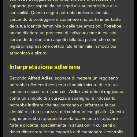
supporto per aspetti del sé legati alla vulnerabilità e alla
sensibilità. Questo sogno potrebbe indicare che stai
cercando di proteggere o sostenere una parte importante
della tua identità femminile o delle tue emozioni. Potrebbe
anche riflettere un processo di individuazione in cui stai
cercando di bilanciare aspetti della tua psiche che sono
legati all’espressione del tuo lato femminile in modo più
armonioso e sicuro.
Interpretazione adleriana
Secondo
Alfred Adler
, sognare di mettere un reggiseno
potrebbe riflettere il desiderio di sentirti sicura di te in un
contesto sociale o relazionale.
Adler
vedrebbe il reggiseno
come un simbolo di sicurezza e sostegno, e indossarlo
potrebbe indicare che stai cercando di affermare la tua
identità o la tua sicurezza nel confronto con gli altri. Questo
sogno potrebbe rappresentare la tua volontà di apparire
forte e protetta, specialmente in situazioni in cui senti di
dover dimostrare le tue capacità o di mantenere il controllo