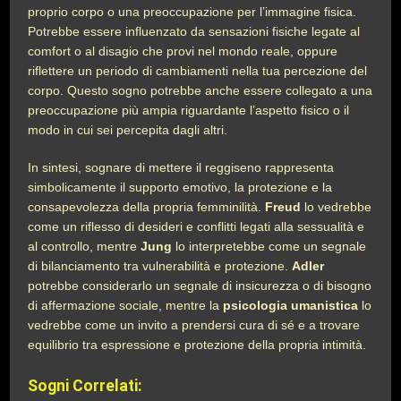
proprio corpo o una preoccupazione per l’immagine fisica.
Potrebbe essere influenzato da sensazioni fisiche legate al
comfort o al disagio che provi nel mondo reale, oppure
riflettere un periodo di cambiamenti nella tua percezione del
corpo. Questo sogno potrebbe anche essere collegato a una
preoccupazione più ampia riguardante l’aspetto fisico o il
modo in cui sei percepita dagli altri.
In sintesi, sognare di mettere il reggiseno rappresenta
simbolicamente il supporto emotivo, la protezione e la
consapevolezza della propria femminilità.
Freud
lo vedrebbe
come un riflesso di desideri e conflitti legati alla sessualità e
al controllo, mentre
Jung
lo interpretebbe come un segnale
di bilanciamento tra vulnerabilità e protezione.
Adler
potrebbe considerarlo un segnale di insicurezza o di bisogno
di affermazione sociale, mentre la
psicologia umanistica
lo
vedrebbe come un invito a prendersi cura di sé e a trovare
equilibrio tra espressione e protezione della propria intimità.
Sogni Correlati: