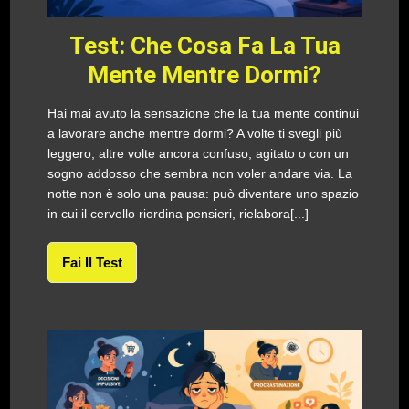
Test: Che Cosa Fa La Tua
Mente Mentre Dormi?
Hai mai avuto la sensazione che la tua mente continui
a lavorare anche mentre dormi? A volte ti svegli più
leggero, altre volte ancora confuso, agitato o con un
sogno addosso che sembra non voler andare via. La
notte non è solo una pausa: può diventare uno spazio
in cui il cervello riordina pensieri, rielabora[...]
Fai Il Test