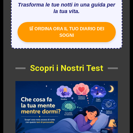
Trasforma le tue notti in una guida per
la tua vita.
🛒 ORDINA ORA IL TUO DIARIO DEI
SOGNI
Scopri i Nostri Test