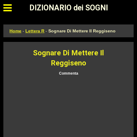
Apri il menu principale
DIZIONARIO dei SOGNI
Home
-
Lettera R
-
Sognare Di Mettere Il Reggiseno
Sognare Di Mettere Il
Reggiseno
Commenta