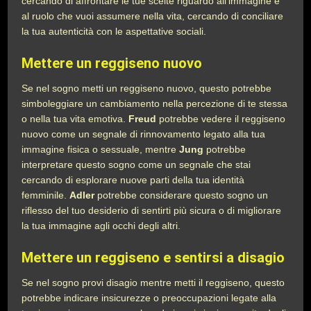
cercando di affrontare le tue scelte riguardo all’immagine e
al ruolo che vuoi assumere nella vita, cercando di conciliare
la tua autenticità con le aspettative sociali.
Mettere un reggiseno nuovo
Se nel sogno metti un reggiseno nuovo, questo potrebbe
simboleggiare un cambiamento nella percezione di te stessa
o nella tua vita emotiva.
Freud
potrebbe vedere il reggiseno
nuovo come un segnale di rinnovamento legato alla tua
immagine fisica o sessuale, mentre
Jung
potrebbe
interpretare questo sogno come un segnale che stai
cercando di esplorare nuove parti della tua identità
femminile.
Adler
potrebbe considerare questo sogno un
riflesso del tuo desiderio di sentirti più sicura o di migliorare
la tua immagine agli occhi degli altri.
Mettere un reggiseno e sentirsi a disagio
Se nel sogno provi disagio mentre metti il reggiseno, questo
potrebbe indicare insicurezze o preoccupazioni legate alla