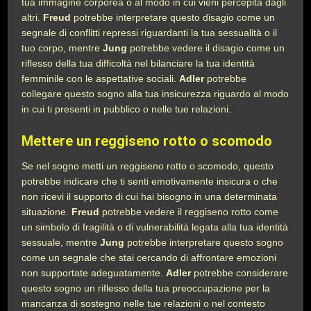
tua immagine corporea o al modo in cui vieni percepita dagli
altri.
Freud
potrebbe interpretare questo disagio come un
segnale di conflitti repressi riguardanti la tua sessualità o il
tuo corpo, mentre
Jung
potrebbe vedere il disagio come un
riflesso della tua difficoltà nel bilanciare la tua identità
femminile con le aspettative sociali.
Adler
potrebbe
collegare questo sogno alla tua insicurezza riguardo al modo
in cui ti presenti in pubblico o nelle tue relazioni.
Mettere un reggiseno rotto o scomodo
Se nel sogno metti un reggiseno rotto o scomodo, questo
potrebbe indicare che ti senti emotivamente insicura o che
non ricevi il supporto di cui hai bisogno in una determinata
situazione.
Freud
potrebbe vedere il reggiseno rotto come
un simbolo di fragilità o di vulnerabilità legata alla tua identità
sessuale, mentre
Jung
potrebbe interpretare questo sogno
come un segnale che stai cercando di affrontare emozioni
non supportate adeguatamente.
Adler
potrebbe considerare
questo sogno un riflesso della tua preoccupazione per la
mancanza di sostegno nelle tue relazioni o nel contesto