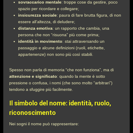
sovraccarico mentale
: troppe cose da gestire, poco
spazio per ricordare e collegare;
insicurezza sociale
: paura di fare brutta figura, di non
essere all’altezza, di deludere;
distanza emotiva
: un rapporto che cambia, una
persona che non “risuona” più come prima;
identità in movimento
: stai attraversando un
passaggio e alcune definizioni (ruoli, etichette,
appartenenze) non sono più così stabili.
Spesso non parla di memoria “che non funziona”, ma di
attenzione e significato
: quando la mente è sotto
pressione o confusa, i nomi (che sono molto “arbitrari”)
tendono a sfuggire più facilmente.
Il simbolo del nome: identità, ruolo,
riconoscimento
Nei sogni il nome può rappresentare: