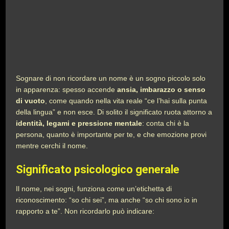
Sognare di non ricordare un nome è un sogno piccolo solo
in apparenza: spesso accende
ansia, imbarazzo o senso
di vuoto
, come quando nella vita reale “ce l’hai sulla punta
della lingua” e non esce. Di solito il significato ruota attorno a
identità, legami e pressione mentale
: conta chi è la
persona, quanto è importante per te, e che emozione provi
mentre cerchi il nome.
Significato psicologico generale
Il nome, nei sogni, funziona come un’etichetta di
riconoscimento: “so chi sei”, ma anche “so chi sono io in
rapporto a te”. Non ricordarlo può indicare: