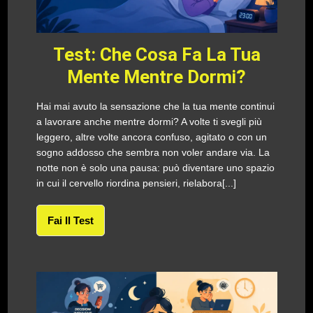
Test: Che Cosa Fa La Tua
Mente Mentre Dormi?
Hai mai avuto la sensazione che la tua mente continui
a lavorare anche mentre dormi? A volte ti svegli più
leggero, altre volte ancora confuso, agitato o con un
sogno addosso che sembra non voler andare via. La
notte non è solo una pausa: può diventare uno spazio
in cui il cervello riordina pensieri, rielabora[...]
Fai Il Test