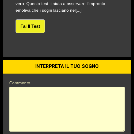
vero. Questo test ti aiuta a osservare l’impronta
emotiva che i sogni lasciano nel[...]
Fai Il Test
INTERPRETA IL TUO SOGNO
Commento