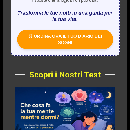
risposte che la logica non può darti.
Trasforma le tue notti in una guida per
la tua vita.
🛒 ORDINA ORA IL TUO DIARIO DEI
SOGNI
Scopri i Nostri Test