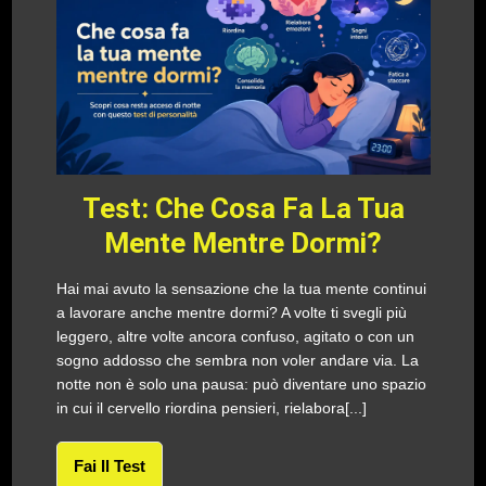
Test: Che Cosa Fa La Tua
Mente Mentre Dormi?
Hai mai avuto la sensazione che la tua mente continui
a lavorare anche mentre dormi? A volte ti svegli più
leggero, altre volte ancora confuso, agitato o con un
sogno addosso che sembra non voler andare via. La
notte non è solo una pausa: può diventare uno spazio
in cui il cervello riordina pensieri, rielabora[...]
Fai Il Test