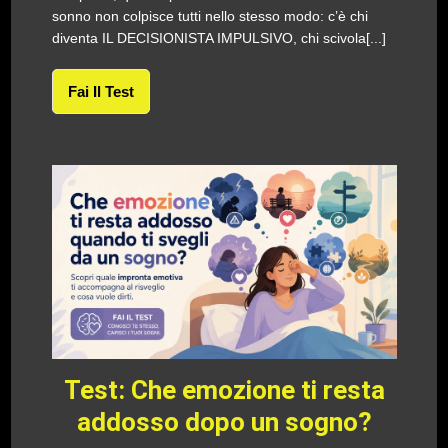
sonno non colpisce tutti nello stesso modo: c’è chi
diventa IL DECISIONISTA IMPULSIVO, chi scivola[...]
Fai Il Test
Test: Che emozione ti resta
addosso dopo un sogno?