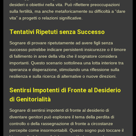
desideri o obiettivi nella vita. Può riflettere preoccupazioni
sulla fertilità, ma anche metaforicamente su difficoltà a “dare
vita” a progetti o relazioni significative.
Tentativi Ripetuti senza Successo
Sognare di provare ripetutamente ad avere figli senza
successo potrebbe indicare persistenti insicurezze o il timore
di fallimento in aree della vita che il sognatore considera
importanti. Questo scenario sottolinea una lotta interiore tra
speranza e disperazione, stimolando una riflessione sulla
resilienza e sulla ricerca di alternative o nuove direzioni.
Sentirsi Impotenti di Fronte al Desiderio
di Genitorialità
Sognare di sentirsi impotenti di fronte al desiderio di
diventare genitori può esplorare il tema della perdita di
controllo o della rassegnazione di fronte a circostanze
percepite come insormontabili. Questo sogno può toccare il