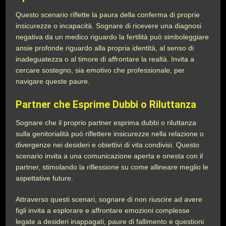
Questo scenario riflette la paura della conferma di proprie
insicurezze o incapacità. Sognare di ricevere una diagnosi
negativa da un medico riguardo la fertilità può simboleggiare
ansie profonde riguardo alla propria identità, al senso di
inadeguatezza o al timore di affrontare la realtà. Invita a
cercare sostegno, sia emotivo che professionale, per
navigare queste paure.
Partner che Esprime Dubbi o Riluttanza
Sognare che il proprio partner esprima dubbi o riluttanza
sulla genitorialità può riflettere insicurezze nella relazione o
divergenze nei desideri e obiettivi di vita condivisi. Questo
scenario invita a una comunicazione aperta e onesta con il
partner, stimolando la riflessione su come allineare meglio le
aspettative future.
Attraverso questi scenari, sognare di non riuscire ad avere
figli invita a esplorare e affrontare emozioni complesse
legate a desideri inappagati, paure di fallimento e questioni