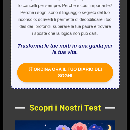
lo cancelli per sempre. Perché è così importante?
Perché i sogni sono il linguaggio segreto del tuo
inconscio: scriverli ti permette di decodificare i tuoi
desideri profondi, superare le tue paure e trovare
risposte che la logica non può darti.
Trasforma le tue notti in una guida per
la tua vita.
🛒 ORDINA ORA IL TUO DIARIO DEI
SOGNI
Scopri i Nostri Test