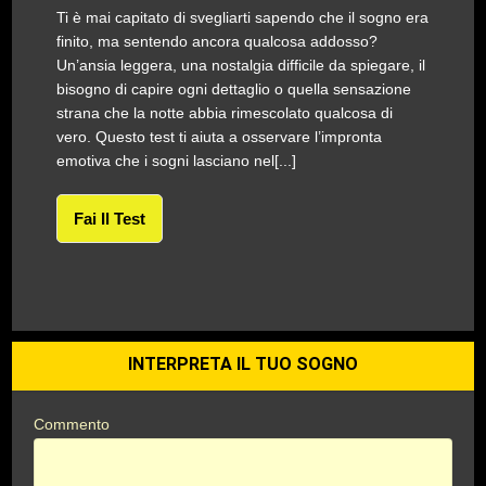
Ti è mai capitato di svegliarti sapendo che il sogno era
finito, ma sentendo ancora qualcosa addosso?
Un’ansia leggera, una nostalgia difficile da spiegare, il
bisogno di capire ogni dettaglio o quella sensazione
strana che la notte abbia rimescolato qualcosa di
vero. Questo test ti aiuta a osservare l’impronta
emotiva che i sogni lasciano nel[...]
Fai Il Test
INTERPRETA IL TUO SOGNO
Commento