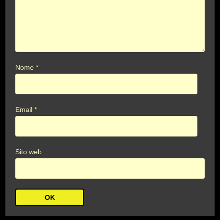
Nome
*
Email
*
Sito web