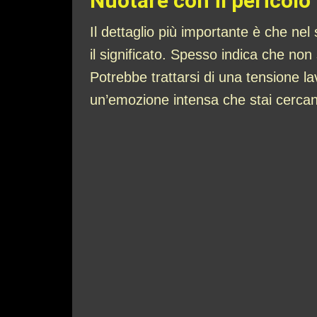
Nuotare con il pericolo
Il dettaglio più importante è che ne
il significato. Spesso indica che non
Potrebbe trattarsi di una tensione la
un’emozione intensa che stai cercan