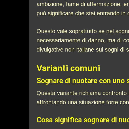
ambizione, fame di affermazione, en
può significare che stai entrando in
Questo vale soprattutto se nel sogn
necessariamente di danno, ma di conv
divulgative non italiane sui sogni di
Varianti comuni
Sognare di nuotare con uno 
Questa variante richiama confronto l
affrontando una situazione forte con 
Cosa significa sognare di nu