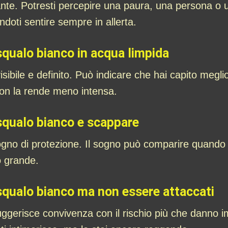
tante. Potresti percepire una paura, una persona o 
doti sentire sempre in allerta.
qualo bianco in acqua limpida
isibile e definito. Può indicare che hai capito megli
non la rende meno intensa.
squalo bianco e scappare
no di protezione. Il sogno può comparire quando se
o grande.
squalo bianco ma non essere attaccati
uggerisce convivenza con il rischio più che danno