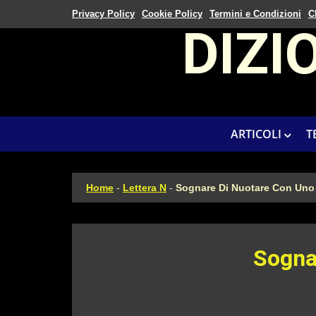
Privacy Policy
Cookie Policy
Termini e Condizioni
C
DIZI
ARTICOLI
T
Home
-
Lettera N
-
Sognare Di Nuotare Con Uno
Sogna