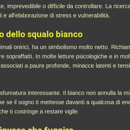
e, imprevedibile o difficile da controllare. La ricerca
i e all’elaborazione di stress e vulnerabilità.
co dello squalo bianco
nimali onirici, ha un simbolismo molto netto. Richia
 sopraffatti. In molte letture psicologiche e in molt
o associati a paure profonde, minacce latenti e tens
sfumatura interessante. Il bianco non annulla la min
me se il sogno ti mettesse davanti a qualcosa di e
e ti costringe a restare vigile.