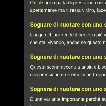
Qui il sogno parla di pressione cos
apertamente ma ti resta vicino, facen
Sognare di nuotare con uno s
L’acqua chiara rende il pericolo più v
che stai vivendo, anche se questo 
Sognare di nuotare con uno 
Questa scena accentua ansia e bisog
una pressione o un’emozione tropp
Sognare di nuotare con uno 
È una variante importante perché s