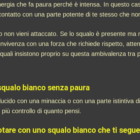
ergia che fa paura perché è intensa. In questo c
 contatto con una parte potente di te stesso che n
o non vieni attaccato. Se lo squalo è presente ma 
ivenza con una forza che richiede rispetto, attenzi
 squali insistono proprio su questa ambivalenza tra
squalo bianco senza paura
ucido con una minaccia o con una parte istintiva di
più controllo di quanto pensi.
otare con uno squalo bianco che ti segue