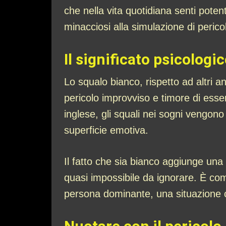
che nella vita quotidiana senti potent
minacciosi alla simulazione di pericol
Il significato psicologi
Lo squalo bianco, rispetto ad altri a
pericolo improvviso e timore di essere
inglese, gli squali nei sogni vengon
superficie emotiva.
Il fatto che sia bianco aggiunge una 
quasi impossibile da ignorare. È co
persona dominante, una situazione ch