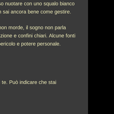
aso nuotare con uno squalo bianco
on sai ancora bene come gestire.
non morde, il sogno non parla
one e confini chiari. Alcune fonti
 pericolo e potere personale.
 te. Può indicare che stai