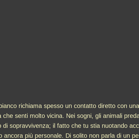
ianco richiama spesso un contatto diretto con una 
 che senti molto vicina. Nei sogni, gli animali pr
to di sopravvivenza; il fatto che tu stia nuotando ac
 ancora più personale. Di solito non parla di un per