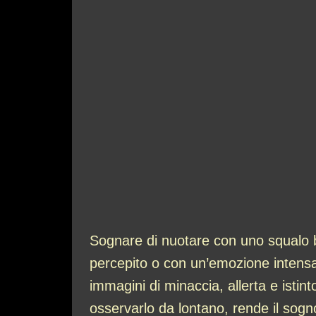
Sognare di nuotare con uno squalo b
percepito o con un’emozione intensa
immagini di minaccia, allerta e istin
osservarlo da lontano, rende il sogno