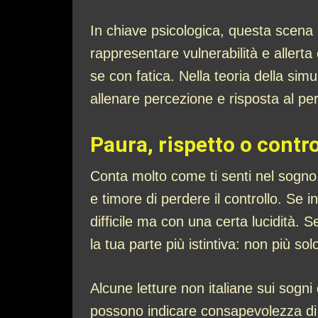
In chiave psicologica, questa scena
rappresentare vulnerabilità e allerta
se con fatica. Nella teoria della sim
allenare percezione e risposta al pe
Paura, rispetto o contr
Conta molto come ti senti nel sogno.
e timore di perdere il controllo. Se
difficile ma con una certa lucidità. 
la tua parte più istintiva: non più s
Alcune letture non italiane sui sogn
possono indicare consapevolezza di 