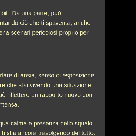
bili. Da una parte, può
rontando ciò che ti spaventa, anche
ena scenari pericolosi proprio per
rlare di ansia, senso di esposizione
are che stai vivendo una situazione
può riflettere un rapporto nuovo con
intensa.
acqua calma e presenza dello squalo
i stia ancora travolgendo del tutto.