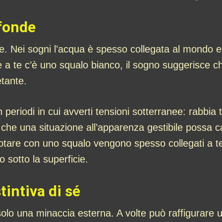
fonde
. Nei sogni l’acqua è spesso collegata al mondo e
e a te c’è uno squalo bianco, il sogno suggerisce
etante.
periodi in cui avverti tensioni sotterranee: rabbia t
 che una situazione all’apparenza gestibile possa c
uotare con uno squalo vengono spesso collegati a tens
 sotto la superficie.
tintiva di sé
o una minaccia esterna. A volte può raffigurare una