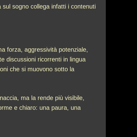
 sul sogno collega infatti i contenuti
ma forza, aggressività potenziale,
e discussioni ricorrenti in lingua
ioni che si muovono sotto la
accia, ma la rende più visibile,
norme e chiaro: una paura, una