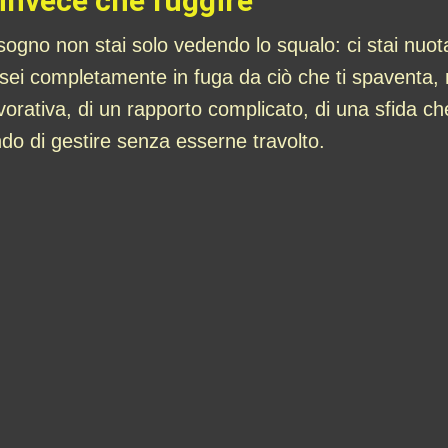
 invece che fuggire
l sogno non stai solo vedendo lo squalo: ci stai n
 sei completamente in fuga da ciò che ti spaventa, m
vorativa, di un rapporto complicato, di una sfida ch
do di gestire senza esserne travolto.