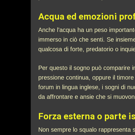
Acqua ed emozioni pro
Anche l’acqua ha un peso importante
immerso in ciò che senti. Se insiem
qualcosa di forte, predatorio o inqui
Per questo il sogno può comparire in 
pressione continua, oppure il timore
forum in lingua inglese, i sogni di n
da affrontare e ansie che si muovono
Forza esterna o parte is
Non sempre lo squalo rappresenta sol