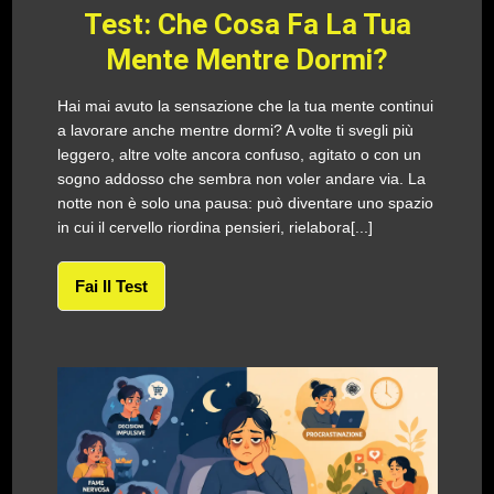
Test: Che Cosa Fa La Tua
Mente Mentre Dormi?
Hai mai avuto la sensazione che la tua mente continui
a lavorare anche mentre dormi? A volte ti svegli più
leggero, altre volte ancora confuso, agitato o con un
sogno addosso che sembra non voler andare via. La
notte non è solo una pausa: può diventare uno spazio
in cui il cervello riordina pensieri, rielabora[...]
Fai Il Test