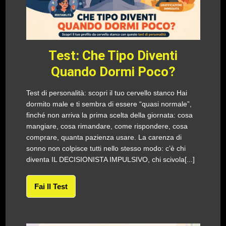
Test: Che Tipo Diventi
Quando Dormi Poco?
Test di personalità: scopri il tuo cervello stanco Hai
dormito male e ti sembra di essere “quasi normale”,
finché non arriva la prima scelta della giornata: cosa
mangiare, cosa rimandare, come rispondere, cosa
comprare, quanta pazienza usare. La carenza di
sonno non colpisce tutti nello stesso modo: c’è chi
diventa IL DECISIONISTA IMPULSIVO, chi scivola[...]
Fai Il Test