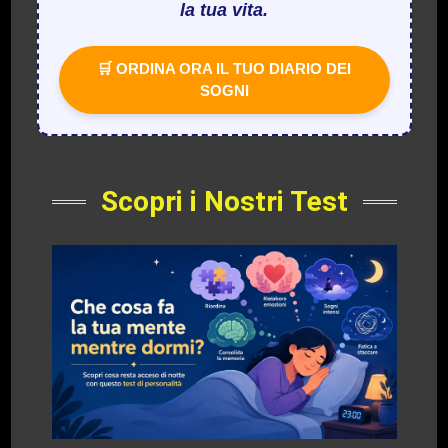
la tua vita.
🛒 ORDINA ORA IL TUO DIARIO DEI
SOGNI
Scopri i Nostri Test