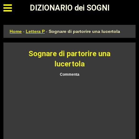
Apri il menu principale
DIZIONARIO dei SOGNI
Home
-
Lettera P
-
Sognare di partorire una lucertola
Sognare di partorire una
lucertola
Commenta