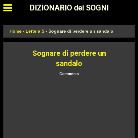
Apri il menu principale
DIZIONARIO dei SOGNI
Home
-
Lettera S
-
Sognare di perdere un sandalo
Sognare di perdere un
sandalo
Commenta