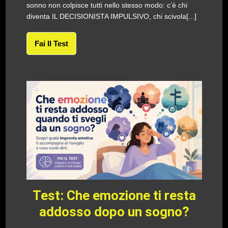
sonno non colpisce tutti nello stesso modo: c’è chi
diventa IL DECISIONISTA IMPULSIVO, chi scivola[...]
Fai Il Test
Test: Che emozione ti resta
addosso dopo un sogno?