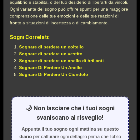
equilibrio e stabilità, o del tuo desiderio di liberarti da vincoli.
Ogni variante del sogno può offrire spunti per una maggiore
comprensione delle tue emozioni e delle tue reazioni di
fronte a situazioni di incertezza o di cambiamento.
Sogni Correlati:
Sognare di perdere un coltello
Sognare di perdere un vestito
Sognare di perdere un anello di brillanti
Sognare Di Perdere Un Anello
Sognare Di Perdere Un Ciondolo
🌙 Non lasciare che i tuoi sogni
svaniscano al risveglio!
Appunta il tuo sogno ogni mattina su questo
diario
per catturare ogni dettaglio prima che l'oblio