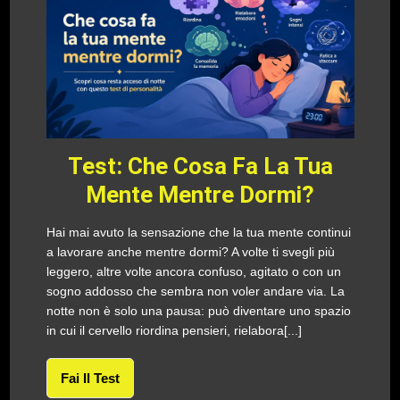
Test: Che Cosa Fa La Tua
Mente Mentre Dormi?
Hai mai avuto la sensazione che la tua mente continui
a lavorare anche mentre dormi? A volte ti svegli più
leggero, altre volte ancora confuso, agitato o con un
sogno addosso che sembra non voler andare via. La
notte non è solo una pausa: può diventare uno spazio
in cui il cervello riordina pensieri, rielabora[...]
Fai Il Test