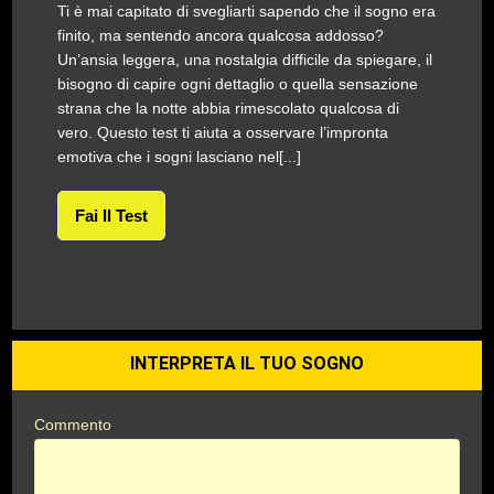
Ti è mai capitato di svegliarti sapendo che il sogno era
finito, ma sentendo ancora qualcosa addosso?
Un’ansia leggera, una nostalgia difficile da spiegare, il
bisogno di capire ogni dettaglio o quella sensazione
strana che la notte abbia rimescolato qualcosa di
vero. Questo test ti aiuta a osservare l’impronta
emotiva che i sogni lasciano nel[...]
Fai Il Test
INTERPRETA IL TUO SOGNO
Commento