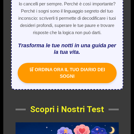
lo cancelli per sempre. Perché è così importante?
Perché i sogni sono il linguaggio segreto del tuo
inconscio: scriverli ti permette di decodificare i tuoi
desideri profondi, superare le tue paure e trovare
risposte che la logica non può darti.
Trasforma le tue notti in una guida per
la tua vita.
🛒 ORDINA ORA IL TUO DIARIO DEI
SOGNI
Scopri i Nostri Test