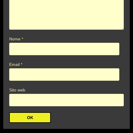
Nome
*
Email
*
Sito web