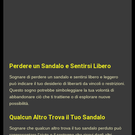
Perdere un Sandalo e Sentirsi Libero
Sognare di perdere un sandalo e sentirsi libero e leggero
può indicare il tuo desiderio di liberarti da vincoli o restrizioni.
Questo sogno potrebbe simboleggiare la tua volontà di
abbandonare ciò che ti trattiene o di esplorare nuove
possibilità.
Qualcun Altro Trova il Tuo Sandalo
Sognare che qualcun altro trova il tuo sandalo perduto può
rappresentare l’aiuto o il sostegno che ricevi dagli altri.