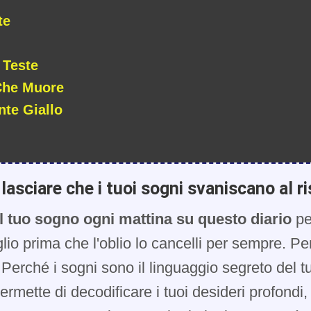
te
 Teste
Che Muore
te Giallo
lasciare che i tuoi sogni svaniscano al ri
l tuo sogno ogni mattina su questo diario
pe
glio prima che l'oblio lo cancelli per sempre. Pe
Perché i sogni sono il linguaggio segreto del t
 permette di decodificare i tuoi desideri profondi