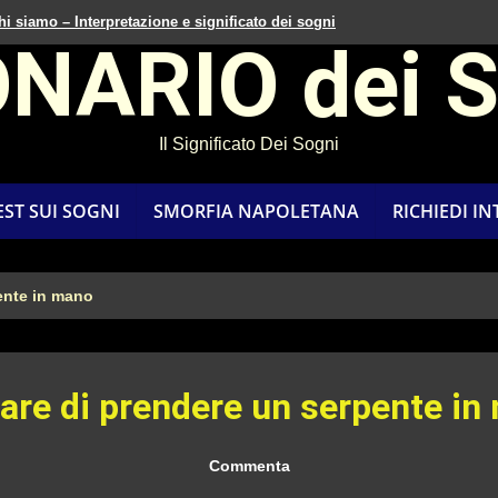
hi siamo – Interpretazione e significato dei sogni
ONARIO dei 
Il Significato Dei Sogni
EST SUI SOGNI
SMORFIA NAPOLETANA
RICHIEDI I
ente in mano
are di prendere un serpente in
Commenta