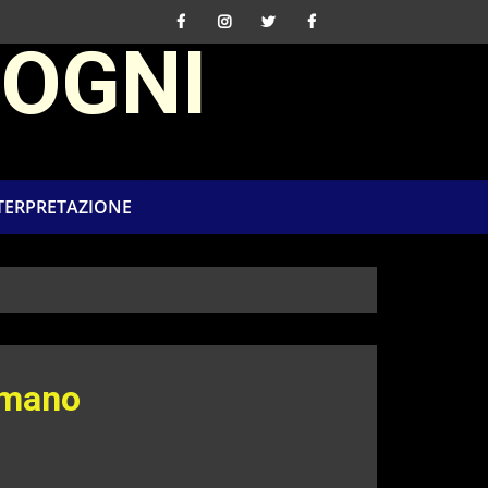
SOGNI
NTERPRETAZIONE
 mano