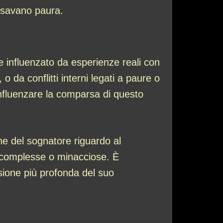
ausavano paura.
e influenzato da esperienze reali con
 da conflitti interni legati a paure o
nfluenzare la comparsa di questo
ne del sognatore riguardo al
ni complesse o minacciose. È
sione più profonda del suo