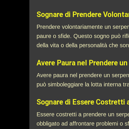
Sognare di Prendere Volonta
Prendere volontariamente un serpent
paure o sfide. Questo sogno può riflet
della vita o della personalità che so
Avere Paura nel Prendere un
Avere paura nel prendere un serpen
può simboleggiare la lotta interna tr
Sognare di Essere Costretti
Essere costretti a prendere un serpe
obbligato ad affrontare problemi o s