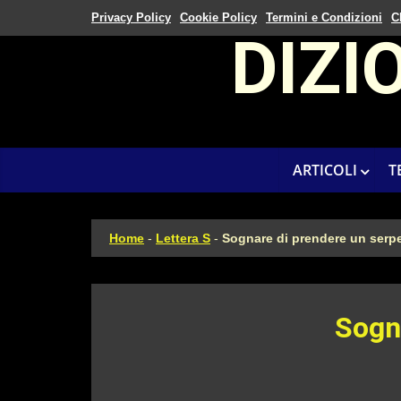
Privacy Policy
Cookie Policy
Termini e Condizioni
C
DIZI
ARTICOLI
T
Home
-
Lettera S
-
Sognare di prendere un serp
Sogn