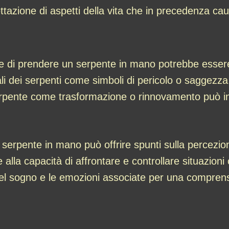
ccettazione di aspetti della vita che in precedenza c
are di prendere un serpente in mano potrebbe esser
li dei serpenti come simboli di pericolo o saggezza, o
serpente come trasformazione o rinnovamento può i
serpente in mano può offrire spunti sulla percezio
e alla capacità di affrontare e controllare situazio
del sogno e le emozioni associate per una compren