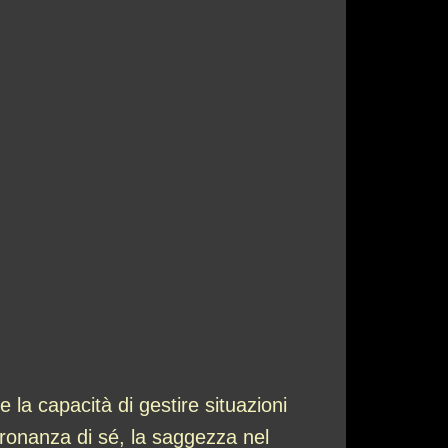
la capacità di gestire situazioni
ronanza di sé, la saggezza nel