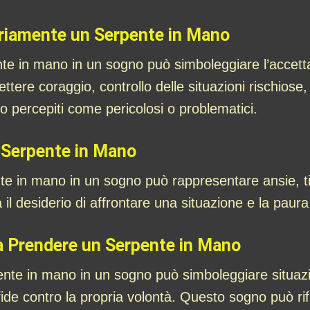
riamente un Serpente in Mano
e in mano in un sogno può simboleggiare l’accettaz
tere coraggio, controllo delle situazioni rischiose, 
no percepiti come pericolosi o problematici.
 Serpente in Mano
te in mano in un sogno può rappresentare ansie, t
a il desiderio di affrontare una situazione e la paur
 a Prendere un Serpente in Mano
nte in mano in un sogno può simboleggiare situazion
fide contro la propria volontà. Questo sogno può rif