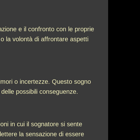
ione e il confronto con le proprie
o la volontà di affrontare aspetti
imori o incertezze. Questo sogno
a delle possibili conseguenze.
i in cui il sognatore si sente
lettere la sensazione di essere