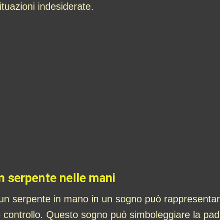
ituazioni indesiderate.
un serpente nelle mani
 un serpente in mano in un sogno può rappresentare 
 controllo. Questo sogno può simboleggiare la pad