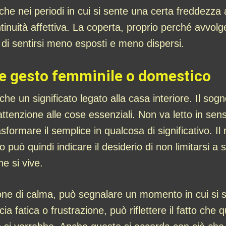
 nei periodi in cui si sente una certa freddezza 
ntinuità affettiva. La coperta, proprio perché avvol
 di sentirsi meno esposti e meno dispersi.
e e gesto femminile o domestico
 un significato legato alla casa interiore. Il sog
 attenzione alle cose essenziali. Non va letto in se
formare il semplice in qualcosa di significativo. Il 
o può quindi indicare il desiderio di non limitarsi 
he si vive.
ne di calma, può segnalare un momento in cui si s
a fatica o frustrazione, può riflettere il fatto che