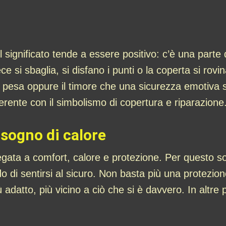
l significato tende a essere positivo: c’è una parte
e si sbaglia, si disfano i punti o la coperta si rov
e pesa oppure il timore che una sicurezza emotiva 
oerente con il simbolismo di copertura e riparazione
isogno di calore
egata a comfort, calore e protezione. Per questo s
o di sentirsi al sicuro. Non basta più una protezione
ù adatto, più vicino a ciò che si è davvero. In altre