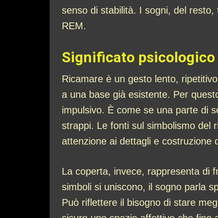
senso di stabilità. I sogni, del rest
REM.
Significato psicologico
Ricamare è un gesto lento, ripetitiv
a una base già esistente. Per quest
impulsivo. È come se una parte di s
strappi. Le fonti sul simbolismo del 
attenzione ai dettagli e costruzione 
La coperta, invece, rappresenta di fr
simboli si uniscono, il sogno parla 
Può riflettere il bisogno di stare me