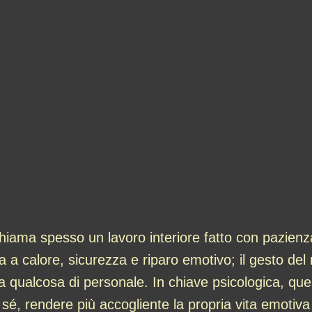
hiama spesso un lavoro interiore fatto con pazienz
a a calore, sicurezza e riparo emotivo; il gesto de
 a qualcosa di personale. In chiave psicologica, q
i sé, rendere più accogliente la propria vita emoti