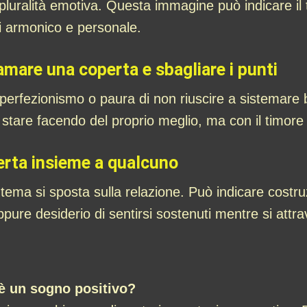
a pluralità emotiva. Questa immagine può indicare il 
di armonico e personale.
amare una coperta e sbagliare i punti
, perfezionismo o paura di non riuscire a sistemare 
tare facendo del proprio meglio, ma con il timore 
erta insieme a qualcuno
 tema si sposta sulla relazione. Può indicare costru
pure desiderio di sentirsi sostenuti mentre si attra
è un sogno positivo?