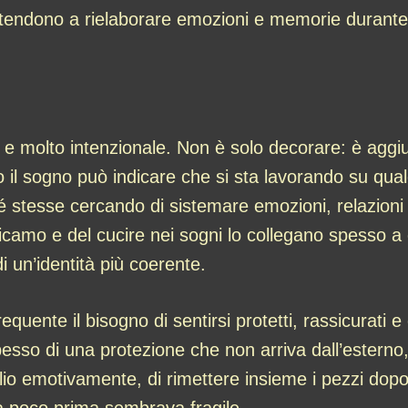
o, tendono a rielaborare emozioni e memorie durante 
o e molto intenzionale. Non è solo decorare: è aggiu
o il sogno può indicare che si sta lavorando su qu
é stesse cercando di sistemare emozioni, relazioni
ricamo e del cucire nei sogni lo collegano spesso a c
di un’identità più coerente.
equente il bisogno di sentirsi protetti, rassicurati
spesso di una protezione che non arriva dall’estern
glio emotivamente, di rimettere insieme i pezzi dop