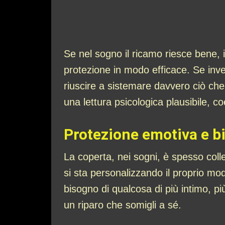
Se nel sogno il ricamo riesce bene, i
protezione in modo efficace. Se invec
riuscire a sistemare davvero ciò ch
una lettura psicologica plausibile, c
Protezione emotiva e b
La coperta, nei sogni, è spesso coll
si sta personalizzando il proprio mod
bisogno di qualcosa di più intimo, pi
un riparo che somigli a sé.