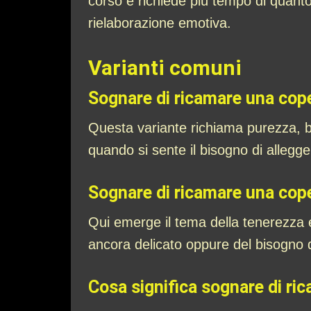
corso e richiede più tempo di quant
rielaborazione emotiva.
Varianti comuni
Sognare di ricamare una cop
Questa variante richiama purezza, b
quando si sente il bisogno di allegge
Sognare di ricamare una cop
Qui emerge il tema della tenerezza e 
ancora delicato oppure del bisogno 
Cosa significa sognare di ri