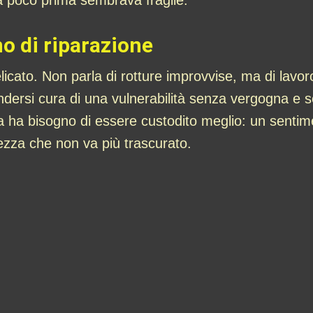
 a poco prima sembrava fragile.
o di riparazione
cato. Non parla di rotture improvvise, ma di lavo
endersi cura di una vulnerabilità senza vergogna e 
ha bisogno di essere custodito meglio: un sentime
ezza che non va più trascurato.