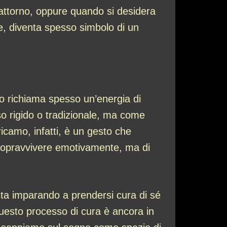
attorno, oppure quando si desidera
ge, diventa spesso simbolo di un
no richiama spesso un’energia di
nso rigido o tradizionale, ma come
ricamo, infatti, è un gesto che
a sopravvivere emotivamente, ma di
ta imparando a prendersi cura di sé
 questo processo di cura è ancora in