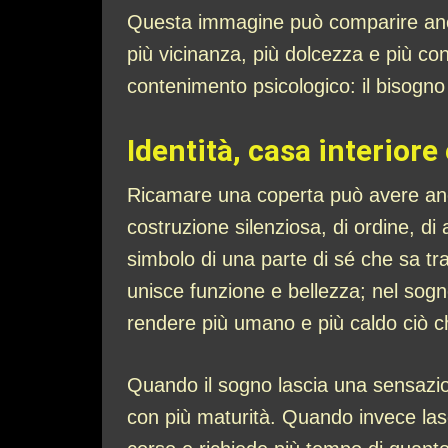
Questa immagine può comparire anche
più vicinanza, più dolcezza e più co
contenimento psicologico: il bisogno
Identità, casa interior
Ricamare una coperta può avere anche
costruzione silenziosa, di ordine, di
simbolo di una parte di sé che sa tras
unisce funzione e bellezza; nel sogn
rendere più umano e più caldo ciò c
Quando il sogno lascia una sensazio
con più maturità. Quando invece lasci