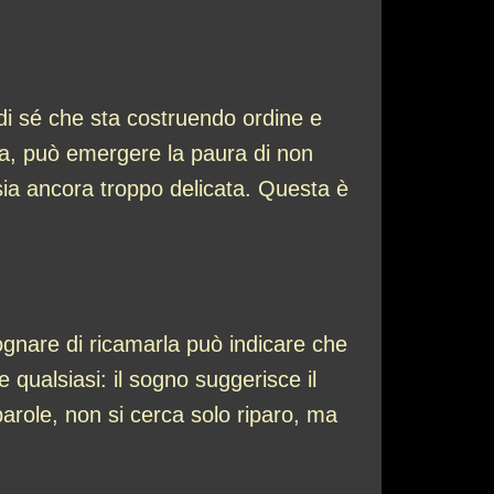
 di sé che sta costruendo ordine e
ina, può emergere la paura di non
sia ancora troppo delicata. Questa è
.
ognare di ricamarla può indicare che
 qualsiasi: il sogno suggerisce il
 parole, non si cerca solo riparo, ma