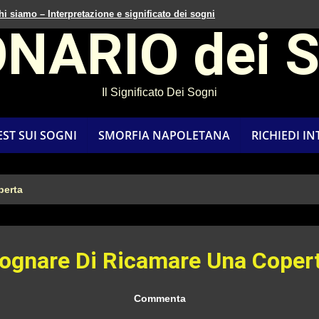
hi siamo – Interpretazione e significato dei sogni
ONARIO dei 
Il Significato Dei Sogni
EST SUI SOGNI
SMORFIA NAPOLETANA
RICHIEDI I
perta
ognare Di Ricamare Una Coper
Commenta