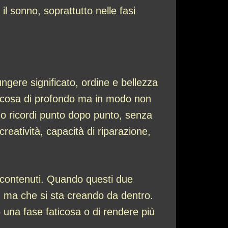
il sonno, soprattutto nelle fasi
ngere significato, ordine e bellezza
alcosa di profondo ma in modo non
 o ricordi punto dopo punto, senza
reatività, capacità di riparazione,
 e contenuti. Quando questi due
o, ma che si sta creando da dentro.
o una fase faticosa o di rendere più