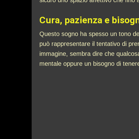
sicuro uno spazio affettivo che fino
Cura, pazienza e bisogn
Questo sogno ha spesso un tono deli
può rappresentare il tentativo di pr
immagine, sembra dire che qualcosa 
mentale oppure un bisogno di tener