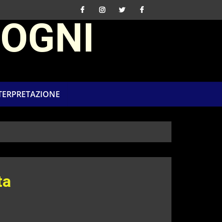
SOGNI
NTERPRETAZIONE
ta