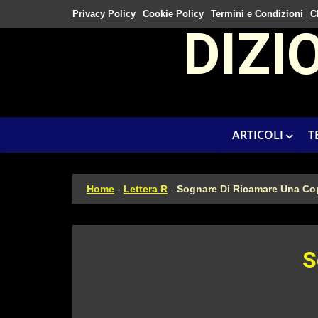
Privacy Policy
Cookie Policy
Termini e Condizioni
C
DIZI
ARTICOLI
T
Home
-
Lettera R
-
Sognare Di Ricamare Una Co
S