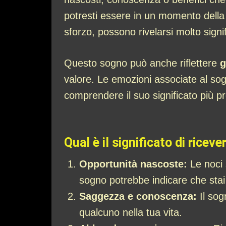
potresti essere in un momento della t
sforzo, possono rivelarsi molto signifi
Questo sogno può anche riflettere
g
valore. Le emozioni associate al sogn
comprendere il suo significato più p
Qual è il significato di riceve
Opportunità nascoste:
Le noci 
sogno potrebbe indicare che stai
Saggezza e conoscenza:
Il sog
qualcuno nella tua vita.