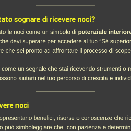
ato sognare di ricevere noci?
ato le noci come un simbolo di
potenziale interio
che devi superare per accedere al tuo “Sé superior
e che sei pronto ad affrontare il processo di scop
come un segnale che stai ricevendo strumenti o m
ssono aiutarti nel tuo percorso di crescita e indivi
vere noci
ppresentano benefici, risorse o conoscenze che ri
o può simboleggiare che, con pazienza e determinazio