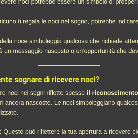
evere noci potrebbe essere un simbolo di prosperità o
cuno ti regala le noci nel sogno, potrebbe indicar
 della noce simboleggia qualcosa che richiede atte
’è un messaggio nascosto o un’opportunità che dev
nte sognare di ricevere noci?
ere noci nei sogni riflette spesso
il riconoscimento
ori ancora nascoste. Le noci simboleggiano qualcos
izzato.
:
Questo può riflettere la tua apertura a ricevere ciò