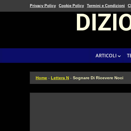
Privacy Policy
Cookie Policy
Termini e Condizioni
C
DIZI
ARTICOLI
T
Home
-
Lettera N
-
Sognare Di Ricevere Noci