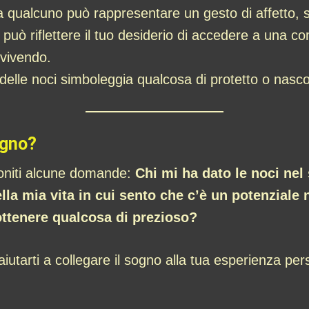
 qualcuno può rappresentare un gesto di affetto, 
 può riflettere il tuo desiderio di accedere a una c
 vivendo.
 delle noci simboleggia qualcosa di protetto o nasco
ogno?
oniti alcune domande:
Chi mi ha dato le noci ne
lla mia vita in cui sento che c’è un potenzial
ottenere qualcosa di prezioso?
arti a collegare il sogno alla tua esperienza pers