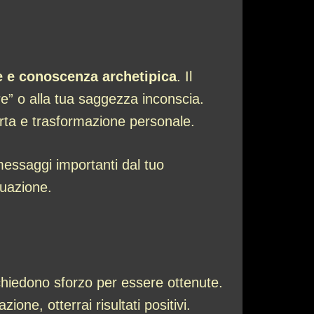
re e conoscenza archetipica
. Il
e” o alla tua saggezza inconscia.
erta e trasformazione personale.
essaggi importanti dal tuo
duazione.
chiedono sforzo per essere ottenute.
ne, otterrai risultati positivi.