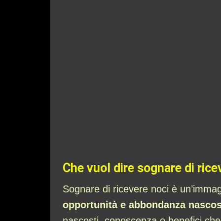
Che vuol dire sognare di rice
Sognare di ricevere noci è un’immag
opportunità e abbondanza nascos
nascosti, conoscenza o benefici che