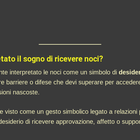
ato il sogno di ricevere noci?
e interpretato le noci come un simbolo di
desider
e barriere o difese che devi superare per accedere a
lsioni nascoste.
visto come un gesto simbolico legato a relazioni p
 desiderio di ricevere approvazione, affetto o suppor