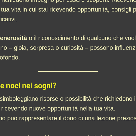
ua vita in cui stai ricevendo opportunità, consigli p
cativi.
enerosità
o il riconoscimento di qualcuno che vuol
o – gioia, sorpresa o curiosità – possono influenzar
rofondo.
re noci nei sogni?
simboleggiano risorse o possibilità che richiedono 
 ricevendo nuove opportunità nella tua vita.
no può rappresentare il dono di una lezione prezios