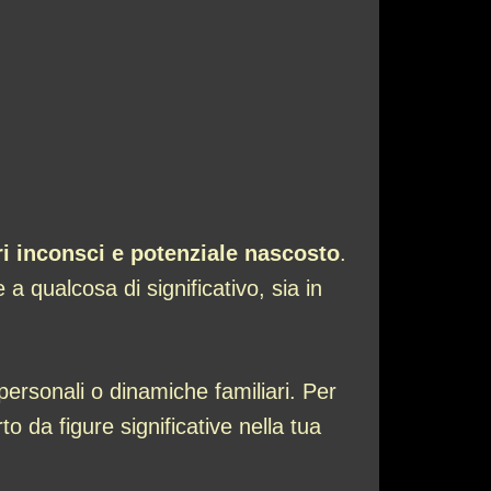
i inconsci e potenziale nascosto
.
 qualcosa di significativo, sia in
ersonali o dinamiche familiari. Per
to da figure significative nella tua