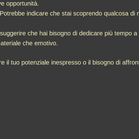
ve opportunità.
Potrebbe indicare che stai scoprendo qualcosa di nu
uggerire che hai bisogno di dedicare più tempo a es
 materiale che emotivo.
 il tuo potenziale inespresso o il bisogno di affr