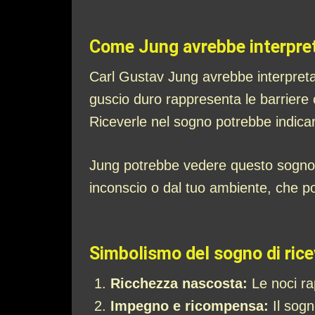
Come Jung avrebbe interpret
Carl Gustav Jung avrebbe interpret
guscio duro rappresenta le barriere 
Riceverle nel sogno potrebbe indicar
Jung potrebbe vedere questo sogno 
inconscio o dal tuo ambiente, che po
Simbolismo del sogno di rice
Ricchezza nascosta:
Le noci ra
Impegno e ricompensa:
Il sogn