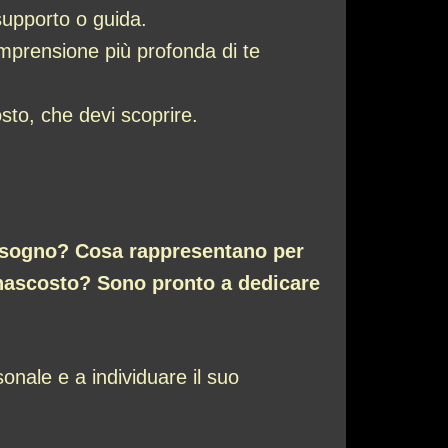
supporto o guida.
omprensione più profonda di te
sto, che devi scoprire.
l sogno? Cosa rappresentano per
e nascosto? Sono pronto a dedicare
onale e a individuare il suo