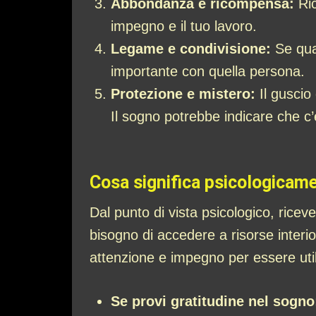
Abbondanza e ricompensa:
Ric
impegno e il tuo lavoro.
Legame e condivisione:
Se qual
importante con quella persona.
Protezione e mistero:
Il guscio
Il sogno potrebbe indicare che c
Cosa significa psicologicame
Dal punto di vista psicologico, ricev
bisogno di accedere a risorse interi
attenzione e impegno per essere util
Se provi gratitudine nel sogno