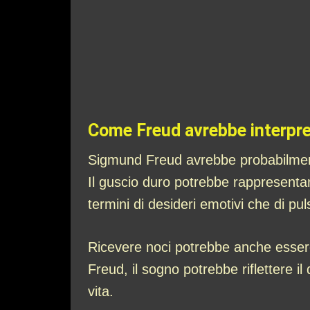
Come Freud avrebbe interpret
Sigmund Freud avrebbe probabilment
Il guscio duro potrebbe rappresentar
termini di desideri emotivi che di pu
Ricevere noci potrebbe anche essere 
Freud, il sogno potrebbe riflettere il
vita.