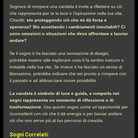
Sognare di rompere una candela ti invita a riflettere su ciò
che rappresenta per te la luce o l’ispirazione nella tua vita.
Chiediti:
sto proteggendo ciò che mi dà forza e
speranza? Sto accettando i cambiamenti inevitabili? Ci
sono emozioni o situazioni che devo affrontare e lasciar
andare?
Se il sogno ti ha lasciato una sensazione di disagio,
potrebbe essere utile esplorare cosa ti fa sentire insicuro o
instabile nella tua vita. Se invece ti ha lasciato un senso di
liberazione, potrebbe indicare che sei pronto a rompere con
il passato e ad abbracciare nuove possibilità.
La candela è simbolo di luce e guida, e romperla nei
sogni rappresenta un momento di riflessione o di
trasformazione.
Usa questo sogno come un’opportunità per
riconnetterti con ciò che ti dà energia e per lasciar andare
ciò che non serve più al tuo percorso di crescita.
Sogni Correlati: