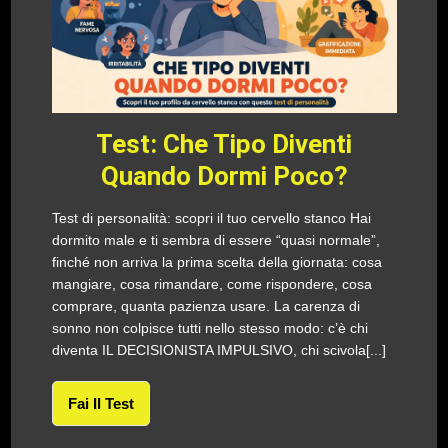
Test: Che Tipo Diventi
Quando Dormi Poco?
Test di personalità: scopri il tuo cervello stanco Hai
dormito male e ti sembra di essere “quasi normale”,
finché non arriva la prima scelta della giornata: cosa
mangiare, cosa rimandare, come rispondere, cosa
comprare, quanta pazienza usare. La carenza di
sonno non colpisce tutti nello stesso modo: c’è chi
diventa IL DECISIONISTA IMPULSIVO, chi scivola[...]
Fai Il Test