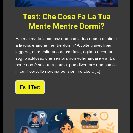
Test: Che Cosa Fa La Tua
Mente Mentre Dormi?
Hai mai avuto la sensazione che la tua mente continui
a lavorare anche mentre dormi? A volte ti svegli più
leggero, altre volte ancora confuso, agitato o con un
sogno addosso che sembra non voler andare via. La
notte non è solo una pausa: può diventare uno spazio
in cui il cervello riordina pensieri, rielabora[...]
Fai Il Test