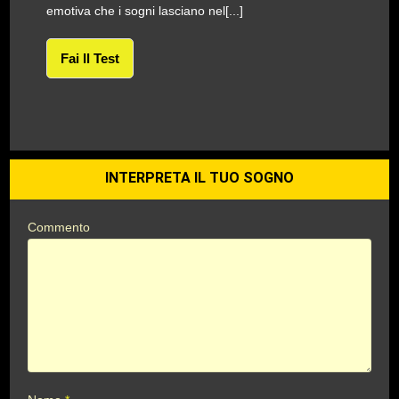
emotiva che i sogni lasciano nel[...]
Fai Il Test
INTERPRETA IL TUO SOGNO
Commento