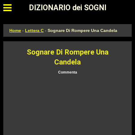
Apri il menu principale
DIZIONARIO dei SOGNI
Home
-
Lettera C
-
Sognare Di Rompere Una Candela
Sognare Di Rompere Una
Candela
Commenta