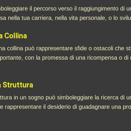
mboleggiare il percorso verso il raggiungimento di u
 nella tua carriera, nella vita personale, o lo svilu
a Collina
a collina può rappresentare sfide o ostacoli che st
importante, con la promessa di una ricompensa o di
a Struttura
truttura in un sogno può simboleggiare la ricerca d
be rappresentare il desiderio di guadagnare una pro