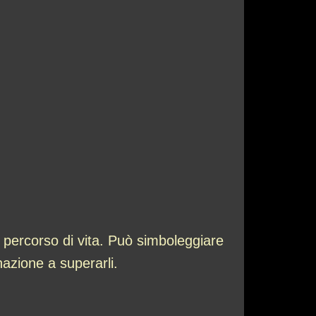
uo percorso di vita. Può simboleggiare
nazione a superarli.