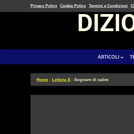
Privacy Policy
Cookie Policy
Termini e Condizioni
C
DIZI
ARTICOLI
T
Home
-
Lettera S
-
Sognare di salire