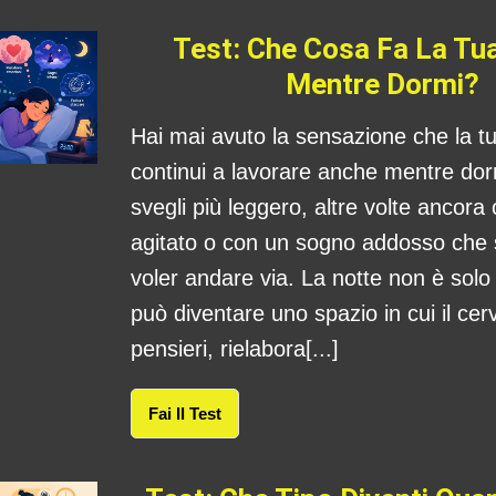
Test: Che Cosa Fa La Tu
Mentre Dormi?
Hai mai avuto la sensazione che la 
continui a lavorare anche mentre dorm
svegli più leggero, altre volte ancora
agitato o con un sogno addosso che
voler andare via. La notte non è sol
può diventare uno spazio in cui il cerv
pensieri, rielabora[...]
Fai Il Test