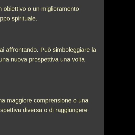
n obiettivo o un miglioramento
ppo spirituale.
ai affrontando. Può simboleggiare la
 una nuova prospettiva una volta
i una maggiore comprensione o una
spettiva diversa o di raggiungere