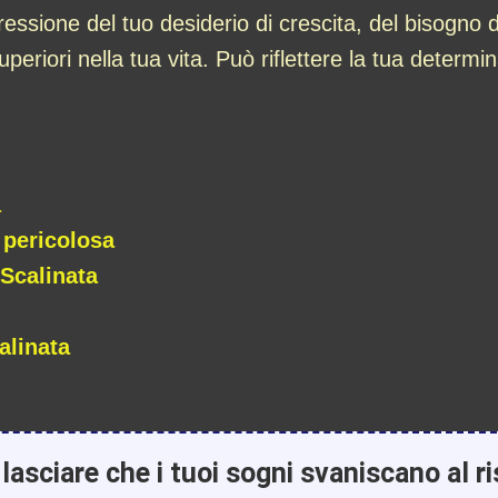
ssione del tuo desiderio di crescita, del bisogno di
periori nella tua vita. Può riflettere la tua determi
a
 pericolosa
Scalinata
alinata
lasciare che i tuoi sogni svaniscano al ri