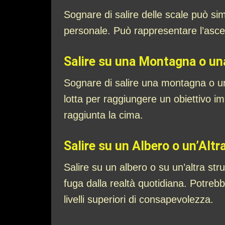
Sognare di salire delle scale può si
personale. Può rappresentare l’ascesa
Salire su una Montagna o un
Sognare di salire una montagna o un
lotta per raggiungere un obiettivo 
raggiunta la cima.
Salire su un Albero o un’Altr
Salire su un albero o su un’altra s
fuga dalla realtà quotidiana. Potreb
livelli superiori di consapevolezza.