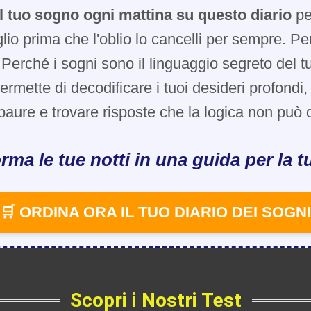
l tuo sogno ogni mattina su questo diario
pe
glio prima che l'oblio lo cancelli per sempre. Pe
Perché i sogni sono il linguaggio segreto del t
 permette di decodificare i tuoi desideri profondi
paure e trovare risposte che la logica non può d
rma le tue notti in una guida per la tu
🛒 ORDINA ORA IL TUO DIARIO DEI SOGNI
Scopri i Nostri Test