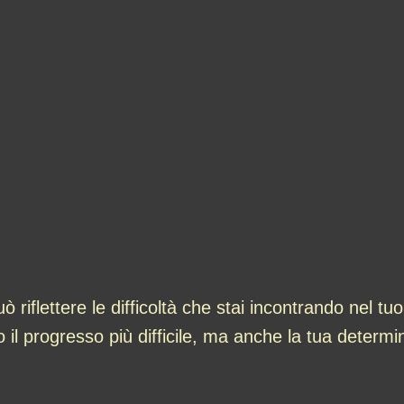
ò riflettere le difficoltà che stai incontrando nel t
o il progresso più difficile, ma anche la tua determi