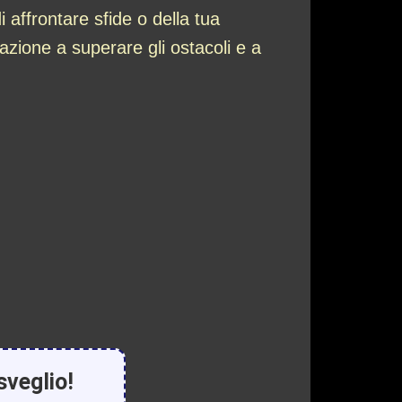
 affrontare sfide o della tua
nazione a superare gli ostacoli e a
sveglio!