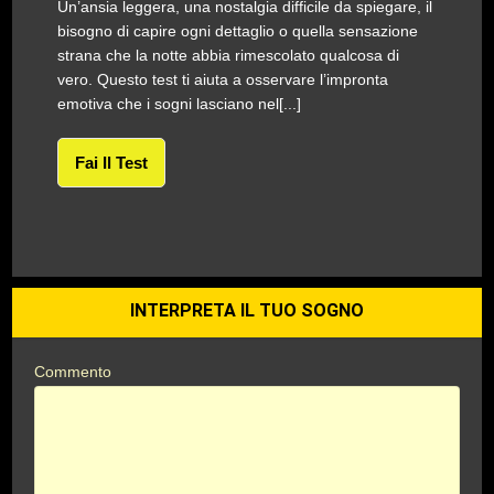
Un’ansia leggera, una nostalgia difficile da spiegare, il
bisogno di capire ogni dettaglio o quella sensazione
strana che la notte abbia rimescolato qualcosa di
vero. Questo test ti aiuta a osservare l’impronta
emotiva che i sogni lasciano nel[...]
Fai Il Test
INTERPRETA IL TUO SOGNO
Commento