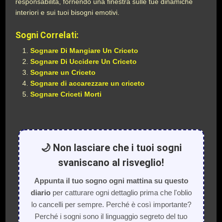
responsabilità, fornendo una finestra sulle tue dinamiche
interiori e sui tuoi bisogni emotivi.
Sogni Correlati:
Sognare Di Mangiare Un Criceto
Sognare Di Uccidere Un Criceto
Sognare un Criceto
Sognare di accarezzare un criceto
Sognare Criceti Morti
🌙 Non lasciare che i tuoi sogni
svaniscano al risveglio!
Appunta il tuo sogno ogni mattina su questo
diario
per catturare ogni dettaglio prima che l'oblio
lo cancelli per sempre. Perché è così importante?
Perché i sogni sono il linguaggio segreto del tuo