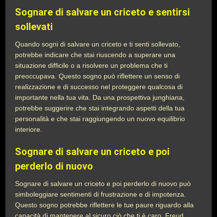
Sognare di salvare un criceto e sentirsi
sollevati
Quando sogni di salvare un criceto e ti senti sollevato,
potrebbe indicare che stai riuscendo a superare una
situazione difficile o a risolvere un problema che ti
preoccupava. Questo sogno può riflettere un senso di
realizzazione e di successo nel proteggere qualcosa di
importante nella tua vita. Da una prospettiva junghiana,
potrebbe suggerire che stai integrando aspetti della tua
personalità e che stai raggiungendo un nuovo equilibrio
interiore.
Sognare di salvare un criceto e poi
perderlo di nuovo
Sognare di salvare un criceto e poi perderlo di nuovo può
simboleggiare sentimenti di frustrazione e di impotenza.
Questo sogno potrebbe riflettere le tue paure riguardo alla
capacità di mantenere al sicuro ciò che ti è caro. Freud