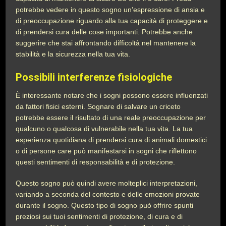
potrebbe vedere in questo sogno un’espressione di ansia e
di preoccupazione riguardo alla tua capacità di proteggere e
di prendersi cura delle cose importanti. Potrebbe anche
suggerire che stai affrontando difficoltà nel mantenere la
stabilità e la sicurezza nella tua vita.
Possibili interferenze fisiologiche
È interessante notare che i sogni possono essere influenzati
da fattori fisici esterni. Sognare di salvare un criceto
potrebbe essere il risultato di una reale preoccupazione per
qualcuno o qualcosa di vulnerabile nella tua vita. La tua
esperienza quotidiana di prendersi cura di animali domestici
o di persone care può manifestarsi in sogni che riflettono
questi sentimenti di responsabilità e di protezione.
Questo sogno può quindi avere molteplici interpretazioni,
variando a seconda del contesto e delle emozioni provate
durante il sogno. Questo tipo di sogno può offrire spunti
preziosi sui tuoi sentimenti di protezione, di cura e di