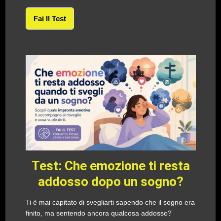
Fai Il Test
Test: Che emozione ti resta
addosso dopo un sogno?
Ti è mai capitato di svegliarti sapendo che il sogno era
finito, ma sentendo ancora qualcosa addosso?