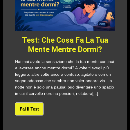
Test: Che Cosa Fa La Tua
Mente Mentre Dormi?
Hai mai avuto la sensazione che la tua mente continui
a lavorare anche mentre dormi? A volte ti svegli più
leggero, altre volte ancora confuso, agitato o con un
sogno addosso che sembra non voler andare via. La
notte non è solo una pausa: può diventare uno spazio
in cui il cervello riordina pensieri, rielabora[...]
Fai Il Test