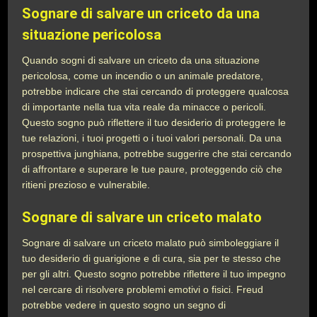
Sognare di salvare un criceto da una
situazione pericolosa
Quando sogni di salvare un criceto da una situazione
pericolosa, come un incendio o un animale predatore,
potrebbe indicare che stai cercando di proteggere qualcosa
di importante nella tua vita reale da minacce o pericoli.
Questo sogno può riflettere il tuo desiderio di proteggere le
tue relazioni, i tuoi progetti o i tuoi valori personali. Da una
prospettiva junghiana, potrebbe suggerire che stai cercando
di affrontare e superare le tue paure, proteggendo ciò che
ritieni prezioso e vulnerabile.
Sognare di salvare un criceto malato
Sognare di salvare un criceto malato può simboleggiare il
tuo desiderio di guarigione e di cura, sia per te stesso che
per gli altri. Questo sogno potrebbe riflettere il tuo impegno
nel cercare di risolvere problemi emotivi o fisici. Freud
potrebbe vedere in questo sogno un segno di