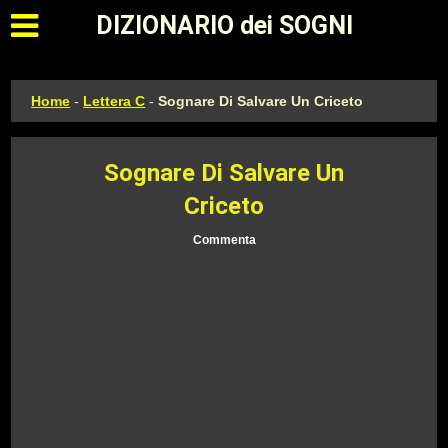
Apri il menu principale
DIZIONARIO dei SOGNI
Home
-
Lettera C
-
Sognare Di Salvare Un Criceto
Sognare Di Salvare Un
Criceto
Commenta