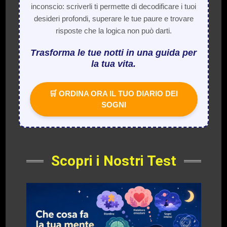
inconscio: scriverli ti permette di decodificare i tuoi
desideri profondi, superare le tue paure e trovare
risposte che la logica non può darti.
Trasforma le tue notti in una guida per
la tua vita.
🛒 ORDINA ORA IL TUO DIARIO DEI
SOGNI
Scopri i Nostri Test