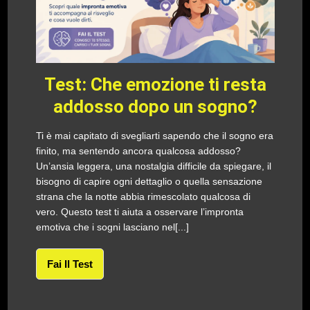
Test: Che emozione ti resta
addosso dopo un sogno?
Ti è mai capitato di svegliarti sapendo che il sogno era
finito, ma sentendo ancora qualcosa addosso?
Un’ansia leggera, una nostalgia difficile da spiegare, il
bisogno di capire ogni dettaglio o quella sensazione
strana che la notte abbia rimescolato qualcosa di
vero. Questo test ti aiuta a osservare l’impronta
emotiva che i sogni lasciano nel[...]
Fai Il Test