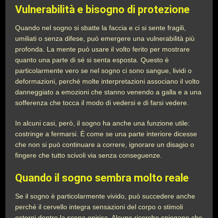
Vulnerabilità e bisogno di protezione
Quando nel sogno si sbatte la faccia e ci si sente fragili,
umiliati o senza difese, può emergere una vulnerabilità più
profonda. La mente può usare il volto ferito per mostrare
quanto una parte di sé si senta esposta. Questo è
particolarmente vero se nel sogno ci sono sangue, lividi o
deformazioni, perché molte interpretazioni associano il volto
danneggiato a emozioni che stanno venendo a galla e a una
sofferenza che tocca il modo di vedersi e di farsi vedere.
In alcuni casi, però, il sogno ha anche una funzione utile:
costringe a fermarsi. È come se una parte interiore dicesse
che non si può continuare a correre, ignorare un disagio o
fingere che tutto scivoli via senza conseguenze.
Quando il sogno sembra molto reale
Se il sogno è particolarmente vivido, può succedere anche
perché il cervello integra sensazioni del corpo o stimoli
esterni dentro la scena onirica. Alcune ricerche spiegano che