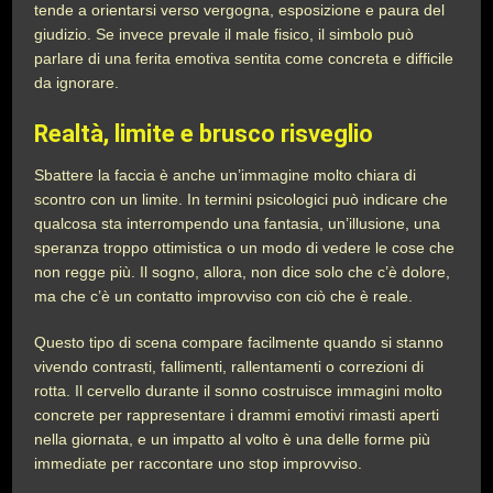
tende a orientarsi verso vergogna, esposizione e paura del
giudizio. Se invece prevale il male fisico, il simbolo può
parlare di una ferita emotiva sentita come concreta e difficile
da ignorare.
Realtà, limite e brusco risveglio
Sbattere la faccia è anche un’immagine molto chiara di
scontro con un limite. In termini psicologici può indicare che
qualcosa sta interrompendo una fantasia, un’illusione, una
speranza troppo ottimistica o un modo di vedere le cose che
non regge più. Il sogno, allora, non dice solo che c’è dolore,
ma che c’è un contatto improvviso con ciò che è reale.
Questo tipo di scena compare facilmente quando si stanno
vivendo contrasti, fallimenti, rallentamenti o correzioni di
rotta. Il cervello durante il sonno costruisce immagini molto
concrete per rappresentare i drammi emotivi rimasti aperti
nella giornata, e un impatto al volto è una delle forme più
immediate per raccontare uno stop improvviso.