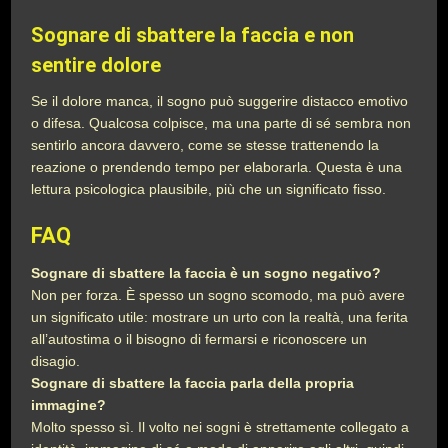
Sognare di sbattere la faccia e non
sentire dolore
Se il dolore manca, il sogno può suggerire distacco emotivo
o difesa. Qualcosa colpisce, ma una parte di sé sembra non
sentirlo ancora davvero, come se stesse trattenendo la
reazione o prendendo tempo per elaborarla. Questa è una
lettura psicologica plausibile, più che un significato fisso.
FAQ
Sognare di sbattere la faccia è un sogno negativo?
Non per forza. È spesso un sogno scomodo, ma può avere
un significato utile: mostrare un urto con la realtà, una ferita
all’autostima o il bisogno di fermarsi e riconoscere un
disagio.
Sognare di sbattere la faccia parla della propria
immagine?
Molto spesso sì. Il volto nei sogni è strettamente collegato a