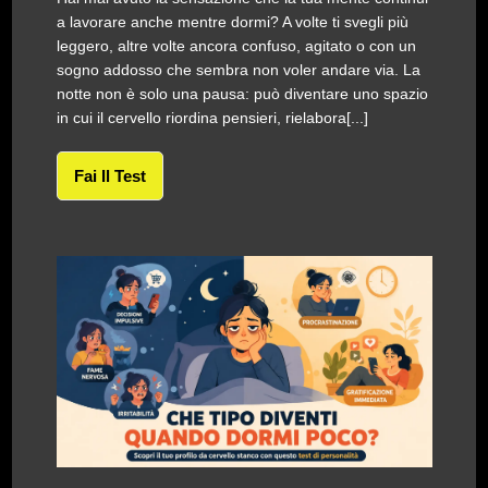
a lavorare anche mentre dormi? A volte ti svegli più
leggero, altre volte ancora confuso, agitato o con un
sogno addosso che sembra non voler andare via. La
notte non è solo una pausa: può diventare uno spazio
in cui il cervello riordina pensieri, rielabora[...]
Fai Il Test