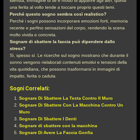
identità, immagine di sé e modo di apparire agli altri, quindi
una ferita al volto tende a toccare proprio questi temi.
Perché questo sogno sembra così realistico?
Perché i sogni possono incorporare emozioni forti, memoria
recente e perfino sensazioni del corpo, rendendo la scena
molto vivida e concreta.
Sognare di sbattere la faccia può dipendere dallo
stress?
Sì, spesso sì. Le ricerche sul sogno mostrano che durante il
sonno vengono rielaborati contenuti emotivi e tensioni della
vita quotidiana, che possono trasformarsi in immagini di
impatto, ferita o caduta.
Sogni Correlati:
Sognare Di Sbattere La Testa Contro Il Muro
Sognare Di Sbattere Con La Macchina Contro Un
Muro
Sognare Di Sbattere I Denti
Sognare di sbattere con la macchina
Sognare Di Avere La Faccia Gonfia