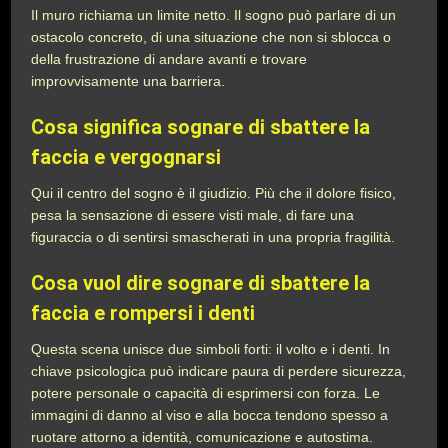
Il muro richiama un limite netto. Il sogno può parlare di un
ostacolo concreto, di una situazione che non si sblocca o
della frustrazione di andare avanti e trovare
improvvisamente una barriera.
Cosa significa sognare di sbattere la
faccia e vergognarsi
Qui il centro del sogno è il giudizio. Più che il dolore fisico,
pesa la sensazione di essere visti male, di fare una
figuraccia o di sentirsi smascherati in una propria fragilità.
Cosa vuol dire sognare di sbattere la
faccia e rompersi i denti
Questa scena unisce due simboli forti: il volto e i denti. In
chiave psicologica può indicare paura di perdere sicurezza,
potere personale o capacità di esprimersi con forza. Le
immagini di danno al viso e alla bocca tendono spesso a
ruotare attorno a identità, comunicazione e autostima.