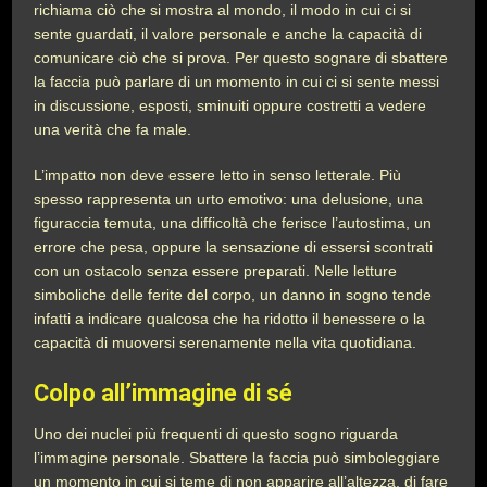
richiama ciò che si mostra al mondo, il modo in cui ci si
sente guardati, il valore personale e anche la capacità di
comunicare ciò che si prova. Per questo sognare di sbattere
la faccia può parlare di un momento in cui ci si sente messi
in discussione, esposti, sminuiti oppure costretti a vedere
una verità che fa male.
L’impatto non deve essere letto in senso letterale. Più
spesso rappresenta un urto emotivo: una delusione, una
figuraccia temuta, una difficoltà che ferisce l’autostima, un
errore che pesa, oppure la sensazione di essersi scontrati
con un ostacolo senza essere preparati. Nelle letture
simboliche delle ferite del corpo, un danno in sogno tende
infatti a indicare qualcosa che ha ridotto il benessere o la
capacità di muoversi serenamente nella vita quotidiana.
Colpo all’immagine di sé
Uno dei nuclei più frequenti di questo sogno riguarda
l’immagine personale. Sbattere la faccia può simboleggiare
un momento in cui si teme di non apparire all’altezza, di fare