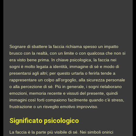
Sognare di sbattere la faccia richiama spesso un impatto
brusco con la realtà, con un limite o con qualcosa che non si
era visto bene prima. In chiave psicologica, la faccia nei
sogni è molto legata a identità, immagine di sé e modo di
presentarsi agli altri; per questo urtarla o ferirla tende a
rappresentare un colpo all’orgoglio, alla sicurezza personale
o alla percezione di sé. Più in generale, i sogni rielaborano
emozioni, memoria recente e vissuti del presente, quindi
immagini così forti compaiono facilmente quando c’è stress,
frustrazione o un risveglio emotivo improvviso.
Significato psicologico
La faccia è la parte più visibile di sé. Nei simboli onirici