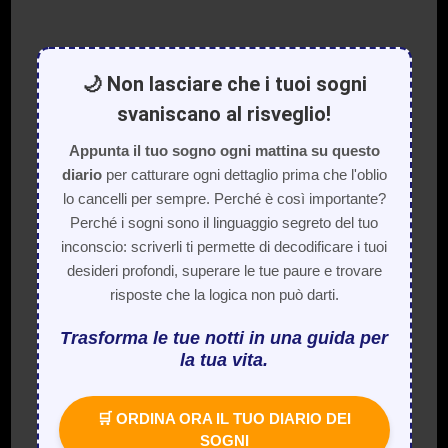
🌙 Non lasciare che i tuoi sogni
svaniscano al risveglio!
Appunta il tuo sogno ogni mattina su questo
diario
per catturare ogni dettaglio prima che l'oblio
lo cancelli per sempre. Perché è così importante?
Perché i sogni sono il linguaggio segreto del tuo
inconscio: scriverli ti permette di decodificare i tuoi
desideri profondi, superare le tue paure e trovare
risposte che la logica non può darti.
Trasforma le tue notti in una guida per
la tua vita.
🛒 ORDINA ORA IL TUO DIARIO DEI
SOGNI