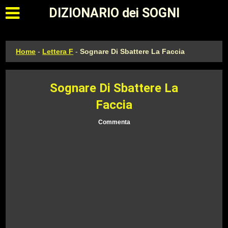
Apri il menu principale
DIZIONARIO dei SOGNI
Home
-
Lettera F
-
Sognare Di Sbattere La Faccia
Sognare Di Sbattere La
Faccia
Commenta