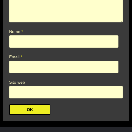
Nome
*
Email
*
Sito web