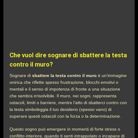
Che vuol dire sognare di sbattere la testa
contro il muro?
Sognare di
sbattere la testa contro il muro
è un’immagine
onirica che riflette spesso frustrazione, blocchi emotivi o
mentali e il senso di impotenza di fronte a una situazione
che sembra irrisolvibile. Il muro, nei sogni, rappresenta
ostacoli, limiti o barriere, mentre l’atto di sbatterci contro con
la testa simboleggia il tuo desiderio (spesso vano) di
superare questi ostacoli con la forza o la determinazione.
Questo sogno può emergere in momenti di forte stress o
conflitto interiore, quando ti senti intrappolato o incapace di