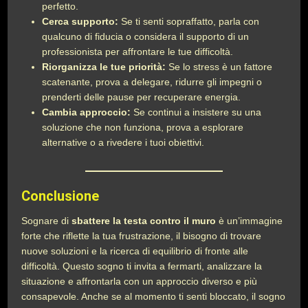
perfetto.
Cerca supporto:
Se ti senti sopraffatto, parla con
qualcuno di fiducia o considera il supporto di un
professionista per affrontare le tue difficoltà.
Riorganizza le tue priorità:
Se lo stress è un fattore
scatenante, prova a delegare, ridurre gli impegni o
prenderti delle pause per recuperare energia.
Cambia approccio:
Se continui a insistere su una
soluzione che non funziona, prova a esplorare
alternative o a rivedere i tuoi obiettivi.
Conclusione
Sognare di
sbattere la testa contro il muro
è un’immagine
forte che riflette la tua frustrazione, il bisogno di trovare
nuove soluzioni e la ricerca di equilibrio di fronte alle
difficoltà. Questo sogno ti invita a fermarti, analizzare la
situazione e affrontarla con un approccio diverso e più
consapevole. Anche se al momento ti senti bloccato, il sogno