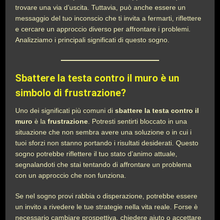
trovare una via d’uscita. Tuttavia, può anche essere un
messaggio del tuo inconscio che ti invita a fermarti, riflettere
e cercare un approccio diverso per affrontare i problemi.
Analizziamo i principali significati di questo sogno.
Sbattere la testa contro il muro è un
simbolo di frustrazione?
Uno dei significati più comuni di
sbattere la testa contro il
muro
è la
frustrazione
. Potresti sentirti bloccato in una
situazione che non sembra avere una soluzione o in cui i
tuoi sforzi non stanno portando i risultati desiderati. Questo
sogno potrebbe riflettere il tuo stato d’animo attuale,
segnalandoti che stai tentando di affrontare un problema
con un approccio che non funziona.
Se nel sogno provi rabbia o disperazione, potrebbe essere
un invito a rivedere le tue strategie nella vita reale. Forse è
necessario cambiare prospettiva, chiedere aiuto o accettare