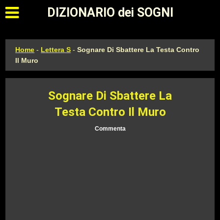
Apri il menu principale
DIZIONARIO dei SOGNI
Home
-
Lettera S
-
Sognare Di Sbattere La Testa Contro
Il Muro
Sognare Di Sbattere La
Testa Contro Il Muro
Commenta