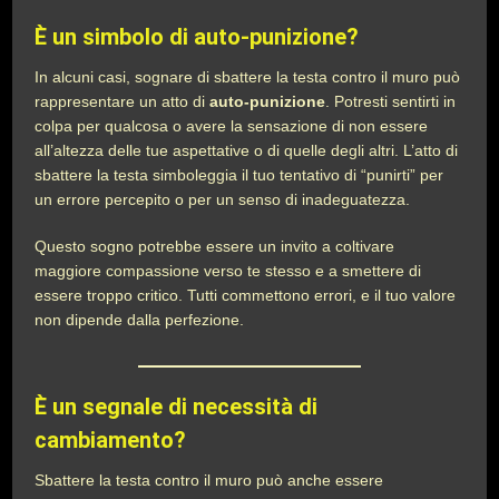
È un simbolo di auto-punizione?
In alcuni casi, sognare di sbattere la testa contro il muro può
rappresentare un atto di
auto-punizione
. Potresti sentirti in
colpa per qualcosa o avere la sensazione di non essere
all’altezza delle tue aspettative o di quelle degli altri. L’atto di
sbattere la testa simboleggia il tuo tentativo di “punirti” per
un errore percepito o per un senso di inadeguatezza.
Questo sogno potrebbe essere un invito a coltivare
maggiore compassione verso te stesso e a smettere di
essere troppo critico. Tutti commettono errori, e il tuo valore
non dipende dalla perfezione.
È un segnale di necessità di
cambiamento?
Sbattere la testa contro il muro può anche essere