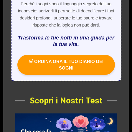
Perché i sogni sono il linguaggio segreto del tuo
inconscio: scriverli ti permette di decodificare i tuoi
desideri profondi, superare le tue paure e trovare
risposte che la logica non può darti.
Trasforma le tue notti in una guida per
la tua vita.
🛒 ORDINA ORA IL TUO DIARIO DEI
SOGNI
Scopri i Nostri Test