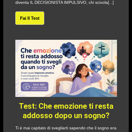
diventa IL DECISIONISTA IMPULSIVO, chi scivola[...]
Fai Il Test
Test: Che emozione ti resta
addosso dopo un sogno?
Ti è mai capitato di svegliarti sapendo che il sogno era