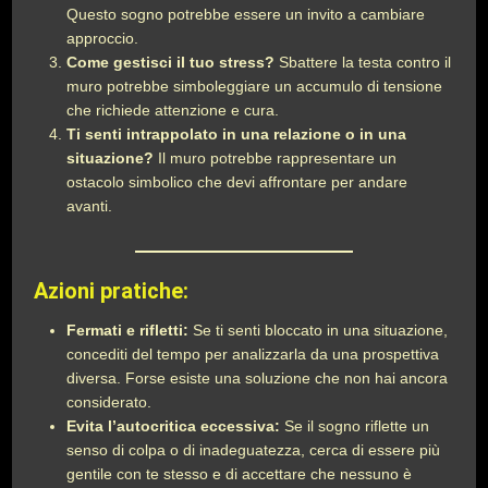
Questo sogno potrebbe essere un invito a cambiare
approccio.
Come gestisci il tuo stress?
Sbattere la testa contro il
muro potrebbe simboleggiare un accumulo di tensione
che richiede attenzione e cura.
Ti senti intrappolato in una relazione o in una
situazione?
Il muro potrebbe rappresentare un
ostacolo simbolico che devi affrontare per andare
avanti.
Azioni pratiche:
Fermati e rifletti:
Se ti senti bloccato in una situazione,
concediti del tempo per analizzarla da una prospettiva
diversa. Forse esiste una soluzione che non hai ancora
considerato.
Evita l’autocritica eccessiva:
Se il sogno riflette un
senso di colpa o di inadeguatezza, cerca di essere più
gentile con te stesso e di accettare che nessuno è