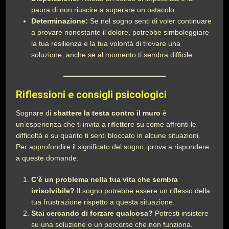
paura di non riuscire a superare un ostacolo.
Determinazione:
Se nel sogno senti di voler continuare
a provare nonostante il dolore, potrebbe simboleggiare
la tua resilienza e la tua volontà di trovare una
soluzione, anche se al momento ti sembra difficile.
Riflessioni e consigli psicologici
Sognare di
sbattere la testa contro il muro
è
un’esperienza che ti invita a riflettere su come affronti le
difficoltà e su quanto ti senti bloccato in alcune situazioni.
Per approfondire il significato del sogno, prova a rispondere
a queste domande:
C’è un problema nella tua vita che sembra
irrisolvibile?
Il sogno potrebbe essere un riflesso della
tua frustrazione rispetto a questa situazione.
Stai cercando di forzare qualcosa?
Potresti insistere
su una soluzione o un percorso che non funziona.