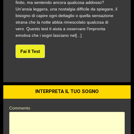
finito, ma sentendo ancora qualcosa addosso?
Un’ansia leggera, una nostalgia difficile da spiegare, il
bisogno di capire ogni dettaglio o quella sensazione
strana che la notte abbia rimescolato qualcosa di
vero. Questo test ti aiuta a osservare l’impronta
emotiva che i sogni lasciano nel[...]
Fai Il Test
INTERPRETA IL TUO SOGNO
Commento