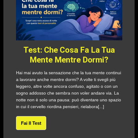
Test: Che Cosa Fa La Tua
Mente Mentre Dormi?
Hai mai avuto la sensazione che la tua mente continui
a lavorare anche mentre dormi? A volte ti svegli più
leggero, altre volte ancora confuso, agitato o con un
sogno addosso che sembra non voler andare via. La
notte non è solo una pausa: può diventare uno spazio
in cui il cervello riordina pensieri, rielabora[...]
Fai Il Test