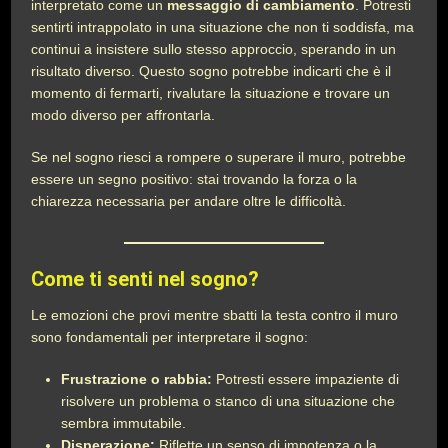
interpretato come un
messaggio di cambiamento
. Potresti
sentirti intrappolato in una situazione che non ti soddisfa, ma
continui a insistere sullo stesso approccio, sperando in un
risultato diverso. Questo sogno potrebbe indicarti che è il
momento di fermarti, rivalutare la situazione e trovare un
modo diverso per affrontarla.
Se nel sogno riesci a rompere o superare il muro, potrebbe
essere un segno positivo: stai trovando la forza o la
chiarezza necessaria per andare oltre le difficoltà.
Come ti senti nel sogno?
Le emozioni che provi mentre sbatti la testa contro il muro
sono fondamentali per interpretare il sogno:
Frustrazione o rabbia:
Potresti essere impaziente di
risolvere un problema o stanco di una situazione che
sembra immutabile.
Disperazione:
Riflette un senso di impotenza o la