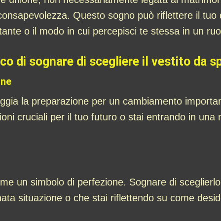
onsapevolezza. Questo sogno può riflettere il tuo d
tante o il modo in cui percepisci te stessa in un ruo
ico di sognare di scegliere il vestito da 
one
leggia la preparazione per un cambiamento importan
ioni cruciali per il tuo futuro o stai entrando in un
ome un simbolo di perfezione. Sognare di sceglierlo
ata situazione o che stai riflettendo su come desider