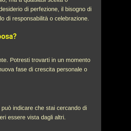
esiderio di perfezione, il bisogno di
lo di responsabilità o celebrazione.
sposa?
te. Potresti trovarti in un momento
a nuova fase di crescita personale o
 può indicare che stai cercando di
i essere vista dagli altri.