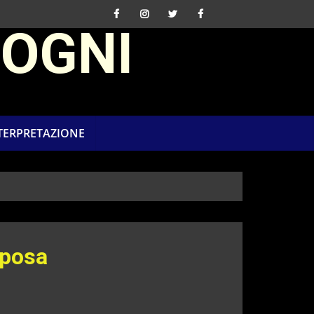
SOGNI
NTERPRETAZIONE
Sposa