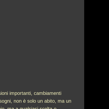
sioni importanti, cambiamenti
i sogni, non è solo un abito, ma un
o, ma a qualsiasi scelta o