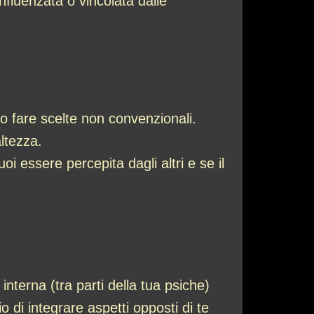
fluenzata o vincolata dalle
i o fare scelte non convenzionali.
altezza.
i essere percepita dagli altri e se il
nterna (tra parti della tua psiche)
io di integrare aspetti opposti di te