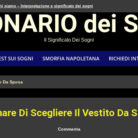
hi siamo – Interpretazione e significato dei sogni
ONARIO dei 
Il Significato Dei Sogni
EST SUI SOGNI
SMORFIA NAPOLETANA
RICHIEDI I
to Da Sposa
are Di Scegliere Il Vestito Da 
Commenta