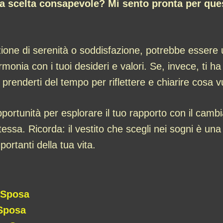
a scelta consapevole? Mi sento pronta per qu
zione di serenità o soddisfazione, potrebbe essere 
rmonia con i tuoi desideri e valori. Se, invece, ti h
prenderti del tempo per riflettere e chiarire cosa 
rtunità per esplorare il tuo rapporto con il cambi
stessa. Ricorda: il vestito che scegli nei sogni è una
ortanti della tua vita.
a Sposa
 Sposa