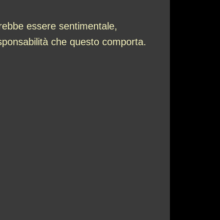
trebbe essere sentimentale,
responsabilità che questo comporta.