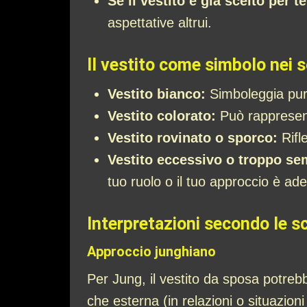
Se il vestito è già scelto per te
aspettative altrui.
Il vestito come simbolo nei 
Vestito bianco:
Simboleggia pure
Vestito colorato:
Può rappresenta
Vestito rovinato o sporco:
Rifle
Vestito eccessivo o troppo se
tuo ruolo o il tuo approccio è ad
Interpretazioni secondo le s
Approccio junghiano
Per Jung, il vestito da sposa potrebb
che esterna (in relazioni o situazioni