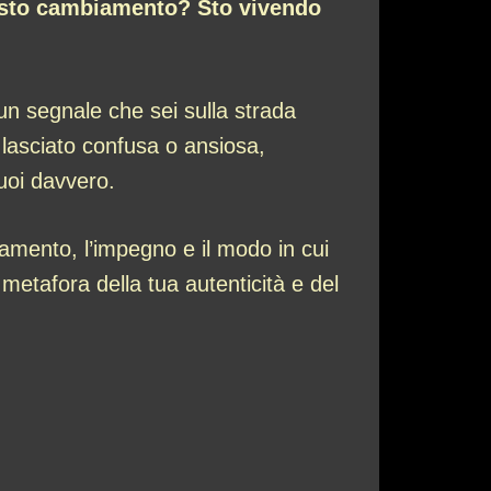
esto cambiamento? Sto vivendo
un segnale che sei sulla strada
a lasciato confusa o ansiosa,
vuoi davvero.
amento, l’impegno e il modo in cui
 metafora della tua autenticità e del