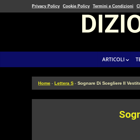
Privacy Policy
Cookie Policy
Termini e Condizioni
C
DIZI
ARTICOLI
T
Home
-
Lettera S
-
Sognare Di Scegliere Il Vesti
Sogn