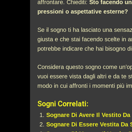
affrontare. Chiediti:
Sto facendo un
pressioni o aspettative esterne?
Se il sogno ti ha lasciato una sensa
giusta e che stai facendo scelte in a
potrebbe indicare che hai bisogno di 
Considera questo sogno come un’oppo
vuoi essere vista dagli altri e da te 
modo in cui affronti i momenti più imp
Sogni Correlati:
Sognare Di Avere Il Vestito D
Sognare Di Essere Vestita Da