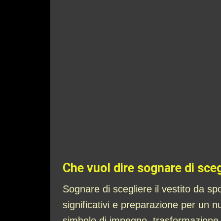
Che vuol dire sognare di sceg
Sognare di scegliere il vestito da 
significativi e preparazione per un n
simbolo di impegno, trasformazione 