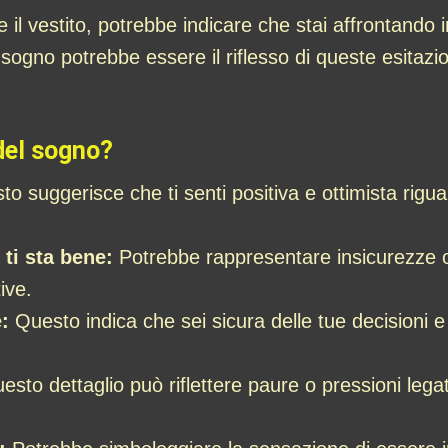
re il vestito, potrebbe indicare che stai affrontand
 sogno potrebbe essere il riflesso di queste esitazio
del sogno?
o suggerisce che ti senti positiva e ottimista rig
 ti sta bene:
Potrebbe rappresentare insicurezze o 
ive.
:
Questo indica che sei sicura delle tue decisioni e 
sto dettaglio può riflettere paure o pressioni legate