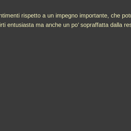
sentimenti rispetto a un impegno importante, che po
tirti entusiasta ma anche un po’ sopraffatta dalla 