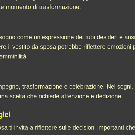
nte momento di trasformazione.
ogno come un’espressione dei tuoi desideri e ansie l
ere il vestito da sposa potrebbe riflettere emozioni 
femminilità.
 impegno, trasformazione e celebrazione. Nei sogni
una scelta che richiede attenzione e dedizione.
gici
sa ti invita a riflettere sulle decisioni importanti c