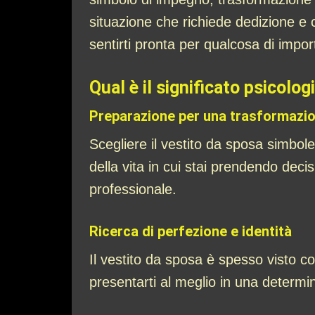
situazione che richiede dedizione e c
sentirti pronta per qualcosa di impor
Qual è il significato psicolog
Preparazione per una trasformazi
Scegliere il vestito da sposa simbo
della vita in cui stai prendendo decis
professionale.
Ricerca di perfezione e identità
Il vestito da sposa è spesso visto c
presentarti al meglio in una determin