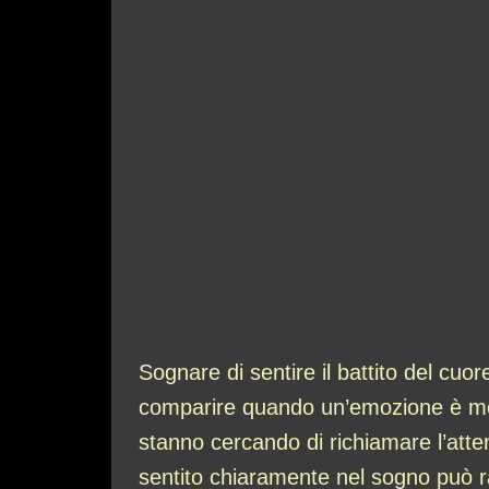
Sognare di sentire il battito del cuo
comparire quando un’emozione è molt
stanno cercando di richiamare l’atte
sentito chiaramente nel sogno può r