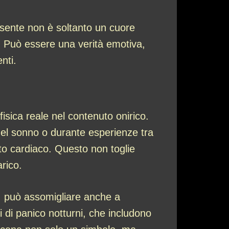
 sente non è soltanto un cuore
e. Può essere una verità emotiva,
nti.
fisica reale nel contenuto onirico.
nel sonno o durante esperienze tra
ito cardiaco. Questo non toglie
arico.
o, può assomigliare anche a
i di panico notturni, che includono