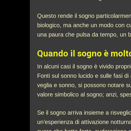
Questo rende il sogno particolarment
biologico, ma anche un modo con cui 
una paura che pulsa da tempo, un biso
Quando il sogno è molto
In alcuni casi il sogno è vivido prop
Fonti sul sonno lucido e sulle fasi
veglia e sonno, si possono notare su
valore simbolico al sogno; anzi, sp
Se il sogno arriva insieme a risvegl
un’esperienza di attivazione notturna