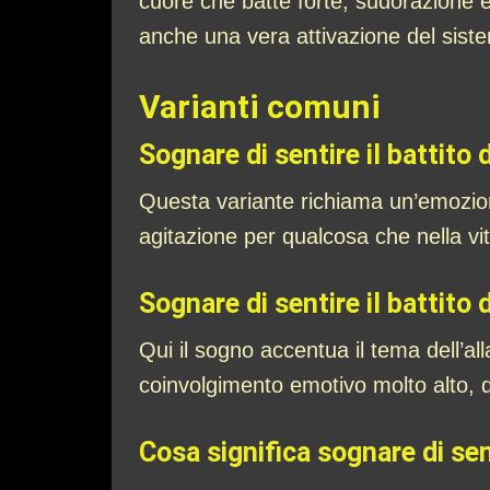
cuore che batte forte, sudorazione 
anche una vera attivazione del sist
Varianti comuni
Sognare di sentire il battito 
Questa variante richiama un’emozione
agitazione per qualcosa che nella v
Sognare di sentire il battito
Qui il sogno accentua il tema dell’al
coinvolgimento emotivo molto alto, q
Cosa significa sognare di sent