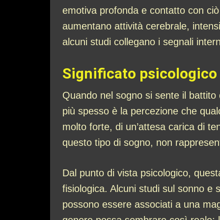
emotiva profonda e contatto con ci
aumentano attività cerebrale, intensi
alcuni studi collegano i segnali inter
Significato psicologico
Quando nel sogno si sente il battito 
più spesso è la percezione che qualc
molto forte, di un’attesa carica di t
questo tipo di sogno, non rappresent
Dal punto di vista psicologico, ques
fisiologica. Alcuni studi sul sonno e
possono essere associati a una mag