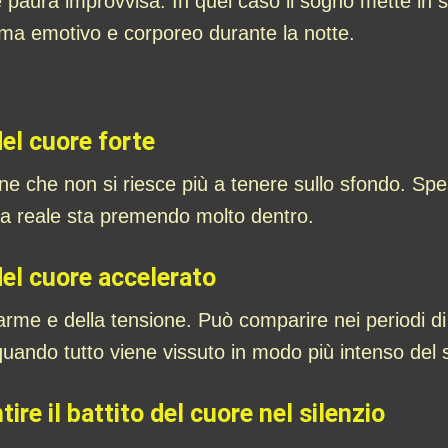
e paura improvvisa. In quel caso il sogno mette in
ema emotivo e corporeo durante la notte.
del cuore forte
 che non si riesce più a tenere sullo sfondo. Spes
ita reale sta premendo molto dentro.
 del cuore accelerato
larme e della tensione. Può comparire nei periodi di
uando tutto viene vissuto in modo più intenso del s
ire il battito del cuore nel silenzio