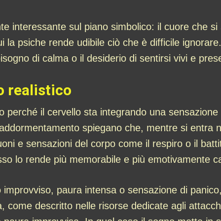
e interessante sul piano simbolico: il cuore che si
la psiche rende udibile ciò che è difficile ignorar
gno di calma o il desiderio di sentirsi vivi e prese
 realistico
rio perché il cervello sta integrando una sensazione 
 di addormentamento spiegano che, mentre si entra 
oni e sensazioni del corpo come il respiro o il batt
esso lo rende più memorabile e più emotivamente c
io improvviso, paura intensa o sensazione di panic
, come descritto nelle risorse dedicate agli attacch