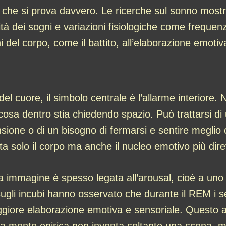
ò che si prova davvero. Le ricerche sul sonno mos
tà dei sogni e variazioni fisiologiche come frequen
ni del corpo, come il battito, all’elaborazione emotiv
del cuore, il simbolo centrale è l’allarme interiore.
osa dentro stia chiedendo spazio. Può trattarsi di
ensione o di un bisogno di fermarsi e sentire meglio 
a solo il corpo ma anche il nucleo emotivo più diret
ta immagine è spesso legata all’arousal, cioè a uno 
 sugli incubi hanno osservato che durante il REM i se
giore elaborazione emotiva e sensoriale. Questo a