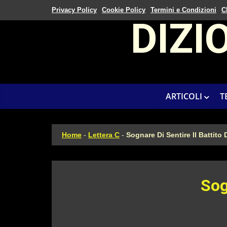
Privacy Policy
Cookie Policy
Termini e Condizioni
C
DIZI
ARTICOLI
T
Home
-
Lettera C
-
Sognare Di Sentire Il Battito
Sog