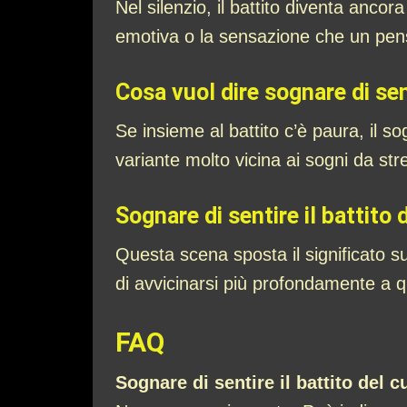
Nel silenzio, il battito diventa anco
emotiva o la sensazione che un pens
Cosa vuol dire sognare di sen
Se insieme al battito c’è paura, il so
variante molto vicina ai sogni da str
Sognare di sentire il battito 
Questa scena sposta il significato s
di avvicinarsi più profondamente a q
FAQ
Sognare di sentire il battito del