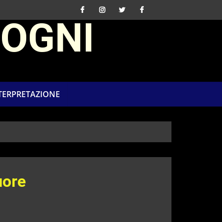
SOGNI
NTERPRETAZIONE
uore