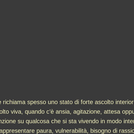
re richiama spesso uno stato di forte ascolto inter
o viva, quando c’è ansia, agitazione, attesa oppu
nzione su qualcosa che si sta vivendo in modo inten
appresentare paura, vulnerabilità, bisogno di ras