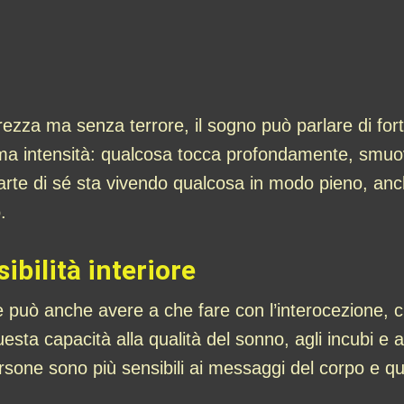
arezza ma senza terrore, il sogno può parlare di for
, ma intensità: qualcosa tocca profondamente, smu
rte di sé sta vivendo qualcosa in modo pieno, anch
.
ibilità interiore
re può anche avere a che fare con l’interocezione, c
esta capacità alla qualità del sonno, agli incubi e 
ersone sono più sensibili ai messaggi del corpo e qu