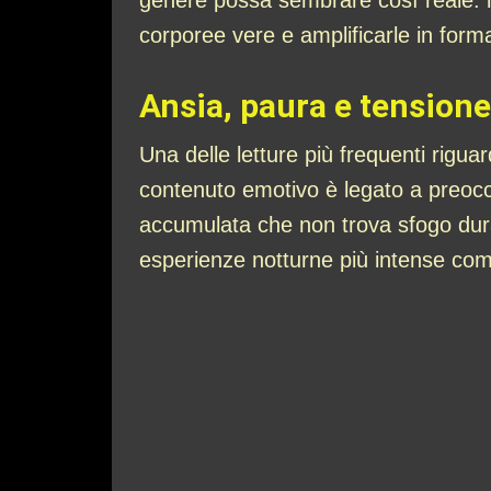
genere possa sembrare così reale: l
corporee vere e amplificarle in form
Ansia, paura e tension
Una delle letture più frequenti riguar
contenuto emotivo è legato a preocc
accumulata che non trova sfogo duran
esperienze notturne più intense come