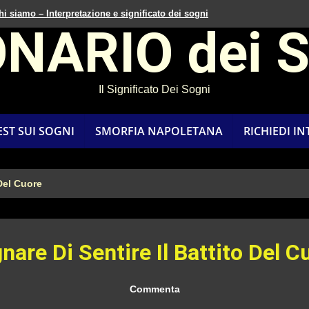
hi siamo – Interpretazione e significato dei sogni
ONARIO dei 
Il Significato Dei Sogni
EST SUI SOGNI
SMORFIA NAPOLETANA
RICHIEDI I
 Del Cuore
nare Di Sentire Il Battito Del C
Commenta