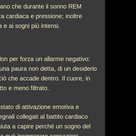
trano che durante il sonno REM
za cardiaca e pressione; inoltre
a e ai sogni più intensi.
 Non per forza un allarme negativo:
 una paura non detta, di un desiderio
ciò che accade dentro. Il cuore, in
to e meno filtrato.
stato di attivazione emotiva e
gnali collegati al battito cardiaco
iuta a capire perché un sogno del