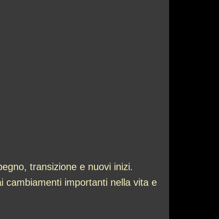
gno, transizione e nuovi inizi.
 ai cambiamenti importanti nella vita e