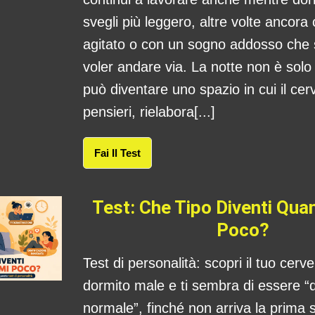
svegli più leggero, altre volte ancora
agitato o con un sogno addosso che
voler andare via. La notte non è sol
può diventare uno spazio in cui il cerv
pensieri, rielabora[...]
Fai Il Test
Test: Che Tipo Diventi Qu
Poco?
Test di personalità: scopri il tuo cerv
dormito male e ti sembra di essere “
normale”, finché non arriva la prima s