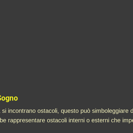
 Sogno
 si incontrano ostacoli, questo può simboleggiare di
bbe rappresentare ostacoli interni o esterni che imp