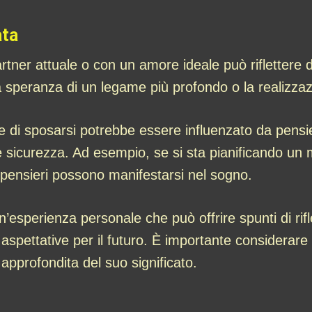
ata
rtner attuale o con un amore ideale può riflettere d
a speranza di un legame più profondo o la realizza
re di sposarsi potrebbe essere influenzato da pensie
e sicurezza. Ad esempio, se si sta pianificando un ma
ti pensieri possono manifestarsi nel sogno.
’esperienza personale che può offrire spunti di rifle
aspettative per il futuro. È importante considerare
pprofondita del suo significato.