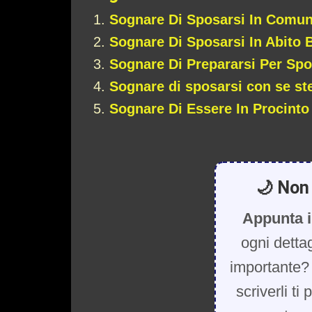
Sognare Di Sposarsi In Comu
Sognare Di Sposarsi In Abito 
Sognare Di Prepararsi Per Spo
Sognare di sposarsi con se st
Sognare Di Essere In Procinto
🌙 Non 
Appunta i
ogni detta
importante? 
scriverli ti