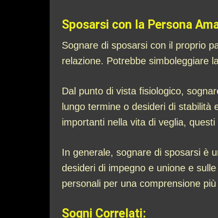
Sposarsi con la Persona Am
Sognare di sposarsi con il proprio pa
relazione. Potrebbe simboleggiare l
Dal punto di vista fisiologico, sogna
lungo termine o desideri di stabilità 
importanti nella vita di veglia, ques
In generale, sognare di sposarsi è un
desideri di impegno e unione e sulle 
personali per una comprensione più a
Sogni Correlati: