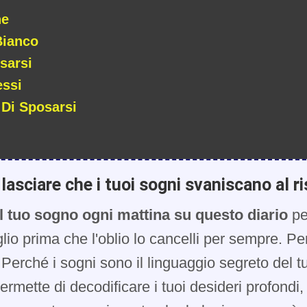
ne
Bianco
sarsi
essi
 Di Sposarsi
lasciare che i tuoi sogni svaniscano al ri
l tuo sogno ogni mattina su questo diario
pe
glio prima che l'oblio lo cancelli per sempre. Pe
Perché i sogni sono il linguaggio segreto del t
 permette di decodificare i tuoi desideri profondi