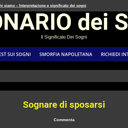
hi siamo – Interpretazione e significato dei sogni
ONARIO dei 
Il Significato Dei Sogni
EST SUI SOGNI
SMORFIA NAPOLETANA
RICHIEDI I
Sognare di sposarsi
Commenta