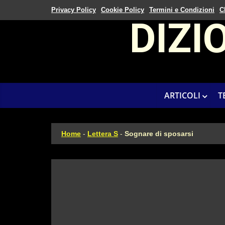
Privacy Policy
Cookie Policy
Termini e Condizioni
C
DIZI
ARTICOLI
T
Home
-
Lettera S
-
Sognare di sposarsi