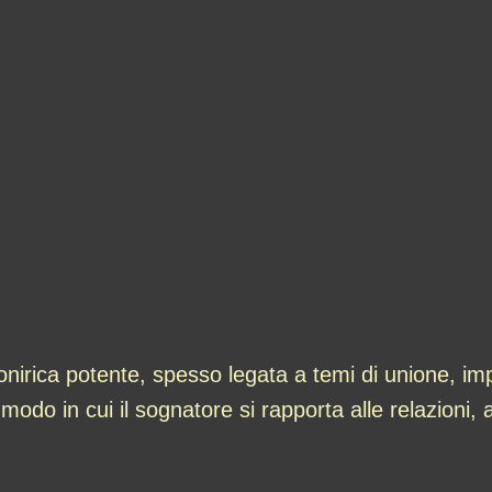
irica potente, spesso legata a temi di unione, impe
 modo in cui il sognatore si rapporta alle relazioni,