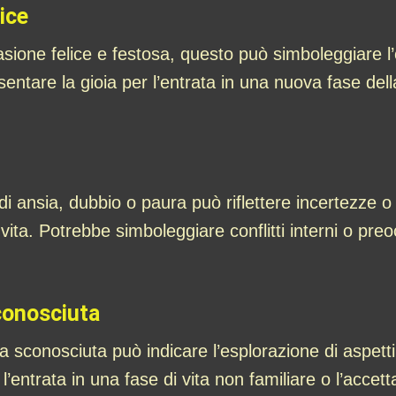
ice
sione felice e festosa, questo può simboleggiare l’o
entare la gioia per l’entrata in una nuova fase della
 ansia, dubbio o paura può riflettere incertezze o t
 vita. Potrebbe simboleggiare conflitti interni o preo
conosciuta
sconosciuta può indicare l’esplorazione di aspetti 
entrata in una fase di vita non familiare o l’accett