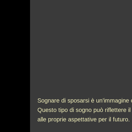
Sognare di sposarsi è un’immagine on
Questo tipo di sogno può riflettere il
alle proprie aspettative per il futuro.