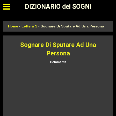
Apri il menu principale
DIZIONARIO dei SOGNI
Home
-
Lettera S
-
Sognare Di Sputare Ad Una Persona
Sognare Di Sputare Ad Una
Persona
Commenta