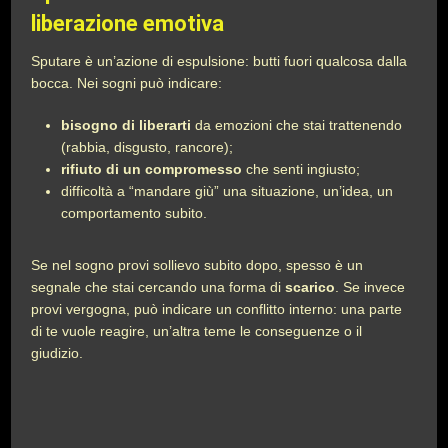
liberazione emotiva
Sputare è un’azione di espulsione: butti fuori qualcosa dalla
bocca. Nei sogni può indicare:
bisogno di liberarti
da emozioni che stai trattenendo
(rabbia, disgusto, rancore);
rifiuto di un compromesso
che senti ingiusto;
difficoltà a “mandare giù” una situazione, un’idea, un
comportamento subito.
Se nel sogno provi sollievo subito dopo, spesso è un
segnale che stai cercando una forma di
scarico
. Se invece
provi vergogna, può indicare un conflitto interno: una parte
di te vuole reagire, un’altra teme le conseguenze o il
giudizio.