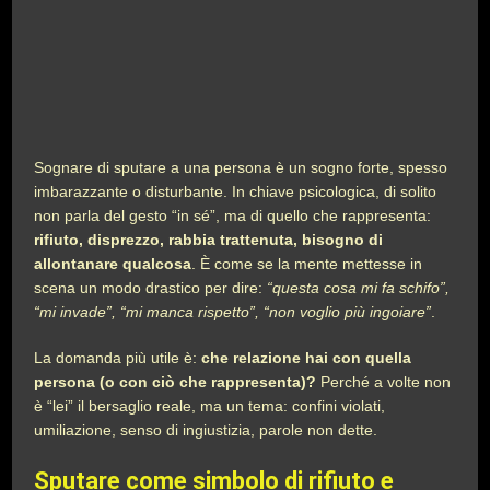
Sognare di sputare a una persona è un sogno forte, spesso
imbarazzante o disturbante. In chiave psicologica, di solito
non parla del gesto “in sé”, ma di quello che rappresenta:
rifiuto, disprezzo, rabbia trattenuta, bisogno di
allontanare qualcosa
. È come se la mente mettesse in
scena un modo drastico per dire:
“questa cosa mi fa schifo”,
“mi invade”, “mi manca rispetto”, “non voglio più ingoiare”
.
La domanda più utile è:
che relazione hai con quella
persona (o con ciò che rappresenta)?
Perché a volte non
è “lei” il bersaglio reale, ma un tema: confini violati,
umiliazione, senso di ingiustizia, parole non dette.
Sputare come simbolo di rifiuto e