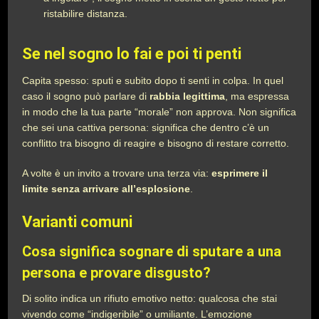
ristabilire distanza.
Se nel sogno lo fai e poi ti penti
Capita spesso: sputi e subito dopo ti senti in colpa. In quel
caso il sogno può parlare di
rabbia legittima
, ma espressa
in modo che la tua parte “morale” non approva. Non significa
che sei una cattiva persona: significa che dentro c’è un
conflitto tra bisogno di reagire e bisogno di restare corretto.
A volte è un invito a trovare una terza via:
esprimere il
limite senza arrivare all’esplosione
.
Varianti comuni
Cosa significa sognare di sputare a una
persona e provare disgusto?
Di solito indica un rifiuto emotivo netto: qualcosa che stai
vivendo come “indigeribile” o umiliante. L’emozione