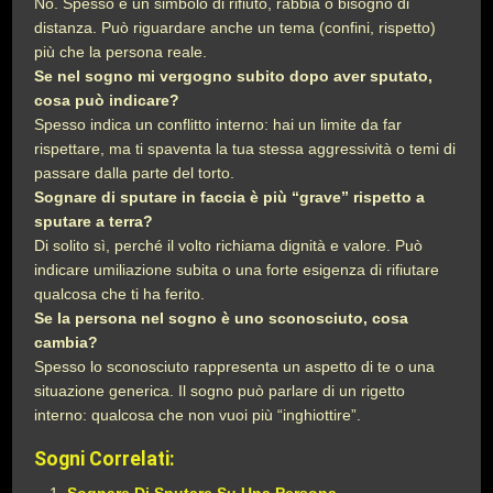
No. Spesso è un simbolo di rifiuto, rabbia o bisogno di
distanza. Può riguardare anche un tema (confini, rispetto)
più che la persona reale.
Se nel sogno mi vergogno subito dopo aver sputato,
cosa può indicare?
Spesso indica un conflitto interno: hai un limite da far
rispettare, ma ti spaventa la tua stessa aggressività o temi di
passare dalla parte del torto.
Sognare di sputare in faccia è più “grave” rispetto a
sputare a terra?
Di solito sì, perché il volto richiama dignità e valore. Può
indicare umiliazione subita o una forte esigenza di rifiutare
qualcosa che ti ha ferito.
Se la persona nel sogno è uno sconosciuto, cosa
cambia?
Spesso lo sconosciuto rappresenta un aspetto di te o una
situazione generica. Il sogno può parlare di un rigetto
interno: qualcosa che non vuoi più “inghiottire”.
Sogni Correlati: