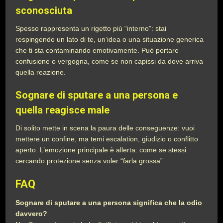
sconosciuta
Spesso rappresenta un rigetto più “interno”: stai
respingendo un lato di te, un’idea o una situazione generica
che ti sta contaminando emotivamente. Può portare
confusione o vergogna, come se non capissi da dove arriva
quella reazione.
Sognare di sputare a una persona e
quella reagisce male
Di solito mette in scena la paura delle conseguenze: vuoi
mettere un confine, ma temi escalation, giudizio o conflitto
aperto. L’emozione principale è allerta: come se stessi
cercando protezione senza voler “farla grossa”.
FAQ
Sognare di sputare a una persona significa che la odio
davvero?