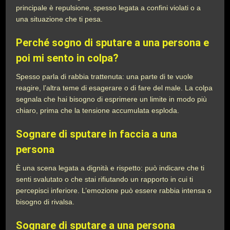
principale è repulsione, spesso legata a confini violati o a
una situazione che ti pesa.
Perché sogno di sputare a una persona e
poi mi sento in colpa?
Spesso parla di rabbia trattenuta: una parte di te vuole
reagire, l’altra teme di esagerare o di fare del male. La colpa
segnala che hai bisogno di esprimere un limite in modo più
chiaro, prima che la tensione accumulata esploda.
Sognare di sputare in faccia a una
persona
È una scena legata a dignità e rispetto: può indicare che ti
senti svalutato o che stai rifiutando un rapporto in cui ti
percepisci inferiore. L’emozione può essere rabbia intensa o
bisogno di rivalsa.
Sognare di sputare a una persona