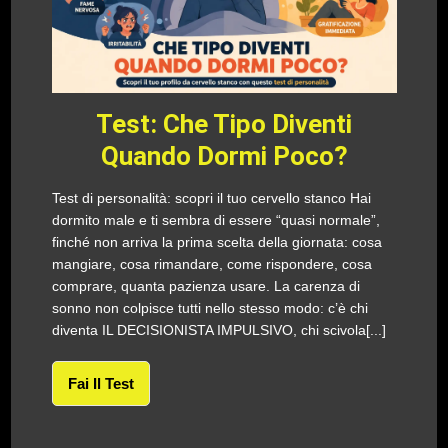
Test: Che Tipo Diventi
Quando Dormi Poco?
Test di personalità: scopri il tuo cervello stanco Hai
dormito male e ti sembra di essere “quasi normale”,
finché non arriva la prima scelta della giornata: cosa
mangiare, cosa rimandare, come rispondere, cosa
comprare, quanta pazienza usare. La carenza di
sonno non colpisce tutti nello stesso modo: c’è chi
diventa IL DECISIONISTA IMPULSIVO, chi scivola[...]
Fai Il Test