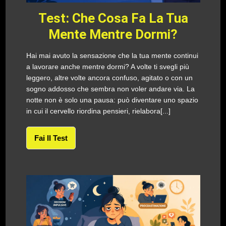
Test: Che Cosa Fa La Tua
Mente Mentre Dormi?
Hai mai avuto la sensazione che la tua mente continui
a lavorare anche mentre dormi? A volte ti svegli più
leggero, altre volte ancora confuso, agitato o con un
sogno addosso che sembra non voler andare via. La
notte non è solo una pausa: può diventare uno spazio
in cui il cervello riordina pensieri, rielabora[...]
Fai Il Test