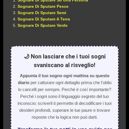
Sognare Di Sputare Su Una Persona
Sognare Di Sputare Pesce
Sognare Di Sputare Semi
Sognare Di Sputare A Terra
Sognare Di Sputare Verde
🌙 Non lasciare che i tuoi sogni
svaniscano al risveglio!
Appunta il tuo sogno ogni mattina su questo
diario
per catturare ogni dettaglio prima che l'oblio
lo cancelli per sempre. Perché è così importante?
Perché i sogni sono il linguaggio segreto del tuo
inconscio: scriverli ti permette di decodificare i tuoi
desideri profondi, superare le tue paure e trovare
risposte che la logica non può darti.