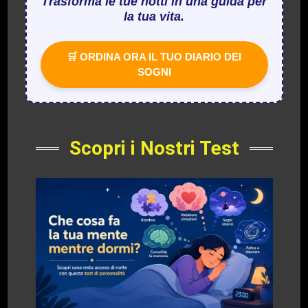
Trasforma le tue notti in una guida per
la tua vita.
🛒 ORDINA ORA IL TUO DIARIO DEI
SOGNI
Scopri i Nostri Test