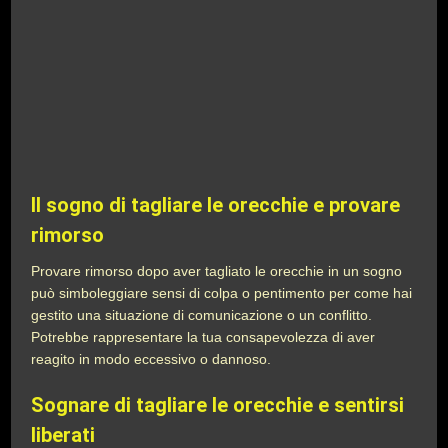
Il sogno di tagliare le orecchie e provare
rimorso
Provare rimorso dopo aver tagliato le orecchie in un sogno
può simboleggiare sensi di colpa o pentimento per come hai
gestito una situazione di comunicazione o un conflitto.
Potrebbe rappresentare la tua consapevolezza di aver
reagito in modo eccessivo o dannoso.
Sognare di tagliare le orecchie e sentirsi
liberati