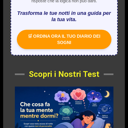
risposte che la logica non può darti.
Trasforma le tue notti in una guida per
la tua vita.
🛒 ORDINA ORA IL TUO DIARIO DEI
SOGNI
Scopri i Nostri Test