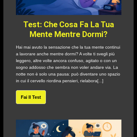
Test: Che Cosa Fa La Tua
Mente Mentre Dormi?
Hai mai avuto la sensazione che la tua mente continui
a lavorare anche mentre dormi? A volte ti svegli più
leggero, altre volte ancora confuso, agitato o con un
sogno addosso che sembra non voler andare via. La
notte non è solo una pausa: può diventare uno spazio
in cui il cervello riordina pensieri, rielabora[...]
Fai Il Test