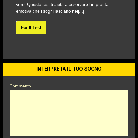
vero. Questo test ti aiuta a osservare l’impronta
emotiva che i sogni lasciano nel[...]
Fai Il Test
INTERPRETA IL TUO SOGNO
Commento