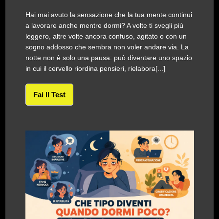
Hai mai avuto la sensazione che la tua mente continui
a lavorare anche mentre dormi? A volte ti svegli più
leggero, altre volte ancora confuso, agitato o con un
sogno addosso che sembra non voler andare via. La
notte non è solo una pausa: può diventare uno spazio
in cui il cervello riordina pensieri, rielabora[...]
Fai Il Test