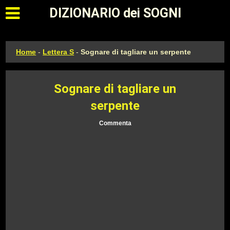
Apri il menu principale
DIZIONARIO dei SOGNI
Home
-
Lettera S
-
Sognare di tagliare un serpente
Sognare di tagliare un
serpente
Commenta