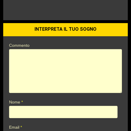
INTERPRETA IL TUO SOGNO
Commento
Nome
*
Email
*