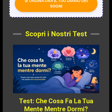
🛒 ORDINA ORA IL TUO DIARIO DEI
SOGNI
Scopri i Nostri Test
Test: Che Cosa Fa La Tua
Mente Mentre Dormi?