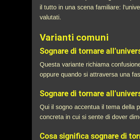
il tutto in una scena familiare: l’uni
valutati.
Varianti comuni
Sognare di tornare all’univers
Questa variante richiama confusion
oppure quando si attraversa una fase 
Sognare di tornare all’univer
Qui il sogno accentua il tema della 
concreta in cui si sente di dover di
Cosa significa sognare di tor