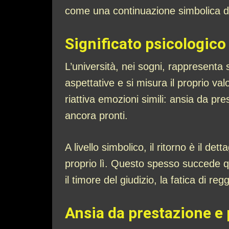
come una continuazione simbolica de
Significato psicologico
L’università, nei sogni, rappresenta 
aspettative e si misura il proprio va
riattiva emozioni simili: ansia da pr
ancora pronti.
A livello simbolico, il ritorno è il de
proprio lì. Questo spesso succede q
il timore del giudizio, la fatica di re
Ansia da prestazione e 