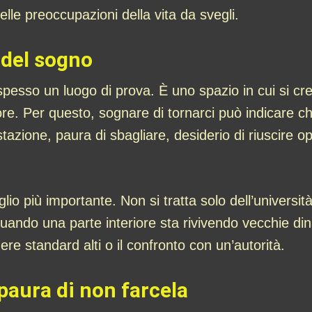
lle preoccupazioni della vita da svegli.
 del sogno
spesso un luogo di prova. È uno spazio in cui si cres
lore. Per questo, sognare di tornarci può indicare c
estazione, paura di sbagliare, desiderio di riuscire
ttaglio più importante. Non si tratta solo dell’universi
uando una parte interiore sta rivivendo vecchie din
ggere standard alti o il confronto con un’autorità.
paura di non farcela