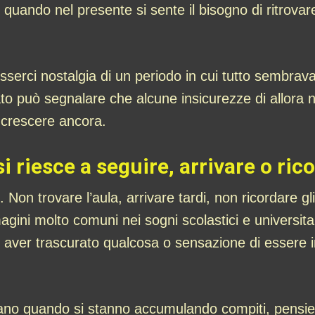
 quando nel presente si sente il bisogno di ritrova
sserci nostalgia di un periodo in cui tutto sembrav
ato può segnalare che alcune insicurezze di allora n
i crescere ancora.
 riesce a seguire, arrivare o ric
 Non trovare l’aula, arrivare tardi, non ricordare gl
ini molto comuni nei sogni scolastici e universitar
 aver trascurato qualcosa o sensazione di essere in 
ano quando si stanno accumulando compiti, pensier