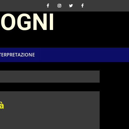
SOGNI
NTERPRETAZIONE
à