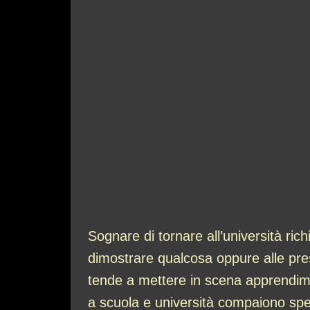
Sognare di tornare all’università ri
dimostrare qualcosa oppure alle pre
tende a mettere in scena apprendiment
a scuola e università compaiono spes