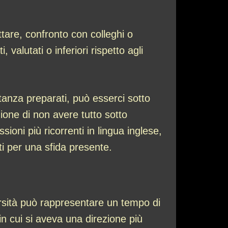
ettare, confronto con colleghi o
valutati o inferiori rispetto agli
stanza preparati, può esserci sotto
ione di non avere tutto sotto
sioni più ricorrenti in lingua inglese,
ti per una sfida presente.
versità può rappresentare un tempo di
 in cui si aveva una direzione più