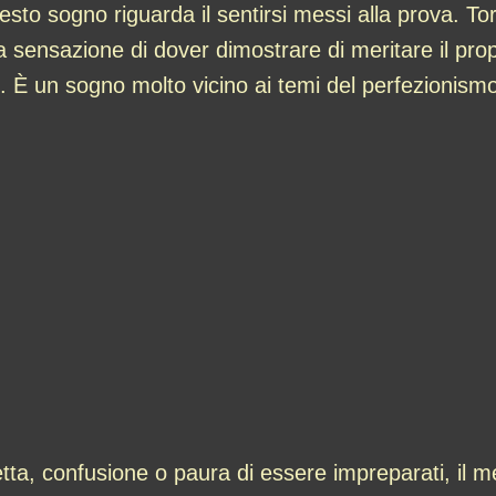
uesto sogno riguarda il sentirsi messi alla prova. To
la sensazione di dover dimostrare di meritare il pr
 È un sogno molto vicino ai temi del perfezionismo
etta, confusione o paura di essere impreparati, il 