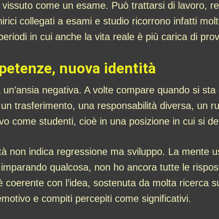
e vissuto come un esame. Può trattarsi di lavoro, re
nirici collegati a esami e studio ricorrono infatti m
eriodi in cui anche la vita reale è più carica di pro
etenze, nuova identità
n’ansia negativa. A volte compare quando si sta
n trasferimento, una responsabilità diversa, un ru
ovo come studenti, cioè in una posizione in cui si d
rsità non indica regressione ma sviluppo. La mente
o imparando qualcosa, non ho ancora tutte le risp
 coerente con l’idea, sostenuta da molta ricerca su
motivo e compiti percepiti come significativi.