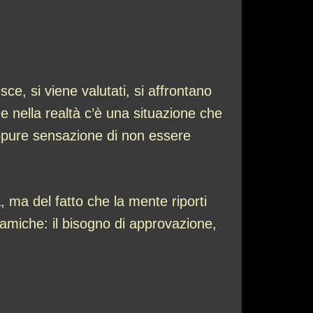
ce, si viene valutati, si affrontano
he nella realtà c’è una situazione che
 oppure sensazione di non essere
tà, ma del fatto che la mente riporti
amiche: il bisogno di approvazione,