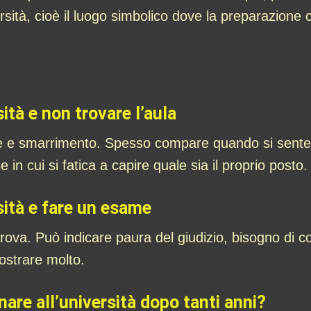
versità, cioè il luogo simbolico dove la preparazione 
ità e non trovare l’aula
e e smarrimento. Spesso compare quando si sente 
in cui si fatica a capire quale sia il proprio posto.
sità e fare un esame
prova. Può indicare paura del giudizio, bisogno di
mostrare molto.
nare all’università dopo tanti anni?