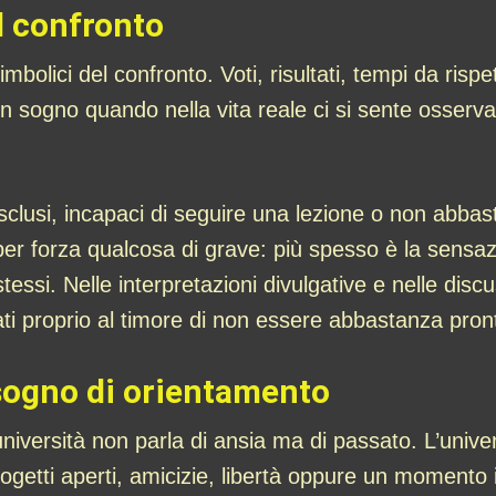
el confronto
mbolici del confronto. Voti, risultati, tempi da risp
n sogno quando nella vita reale ci si sente osservati, 
esclusi, incapaci di seguire una lezione o non abba
 per forza qualcosa di grave: più spesso è la sensaz
tessi. Nelle interpretazioni divulgative e nelle discus
ti proprio al timore di non essere abbastanza pron
isogno di orientamento
’università non parla di ansia ma di passato. L’uni
 progetti aperti, amicizie, libertà oppure un momento