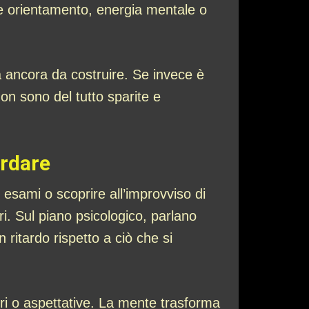
re orientamento, energia mentale o
a ancora da costruire. Se invece è
on sono del tutto sparite e
ordare
i esami o scoprire all’improvviso di
i. Sul piano psicologico, parlano
ritardo rispetto a ciò che si
i o aspettative. La mente trasforma