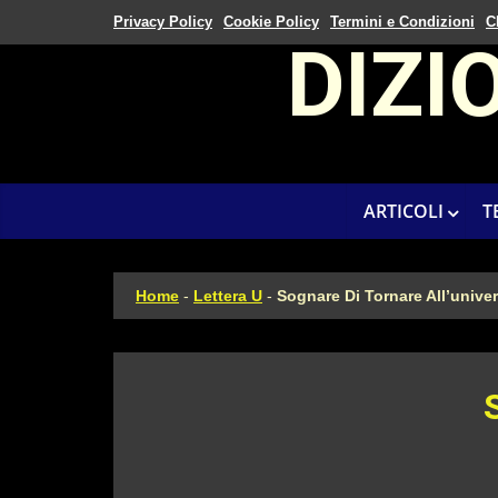
Privacy Policy
Cookie Policy
Termini e Condizioni
C
DIZI
ARTICOLI
T
Home
-
Lettera U
-
Sognare Di Tornare All’univer