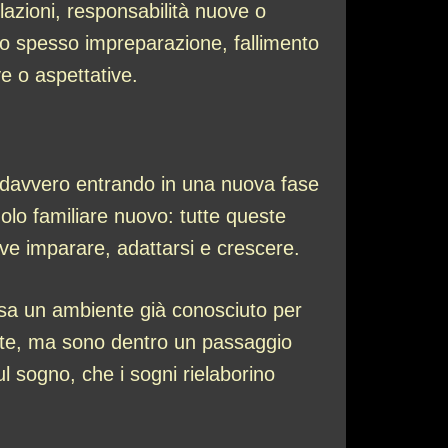
lazioni, responsabilità nuove o
olto spesso impreparazione, fallimento
ve o aspettative.
 davvero entrando in una nuova fase
olo familiare nuovo: tutte queste
eve imparare, adattarsi e crescere.
 usa un ambiente già conosciuto per
oste, ma sono dentro un passaggio
l sogno, che i sogni rielaborino