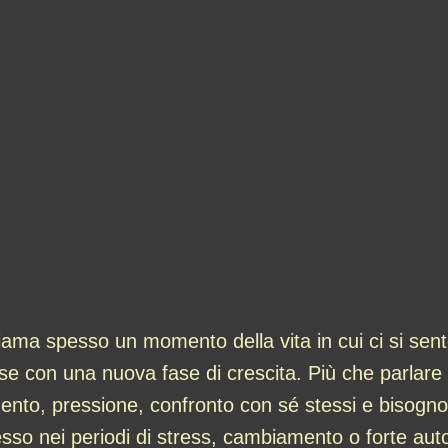
chiama spesso un momento della vita in cui ci si se
se con una nuova fase di crescita. Più che parlare
o, pressione, confronto con sé stessi e bisogno di 
so nei periodi di stress, cambiamento o forte autocr