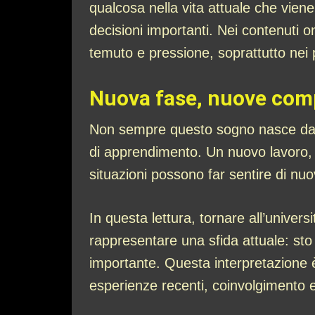
qualcosa nella vita attuale che vien
decisioni importanti. Nei contenuti o
temuto e pressione, soprattutto nei p
Nuova fase, nuove comp
Non sempre questo sogno nasce da u
di apprendimento. Un nuovo lavoro, u
situazioni possono far sentire di nu
In questa lettura, tornare all’unive
rappresentare una sfida attuale: st
importante. Questa interpretazione è
esperienze recenti, coinvolgimento e