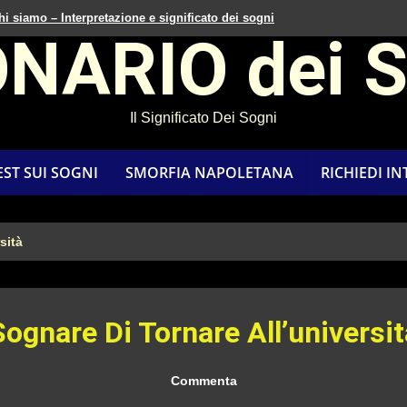
hi siamo – Interpretazione e significato dei sogni
ONARIO dei 
Il Significato Dei Sogni
EST SUI SOGNI
SMORFIA NAPOLETANA
RICHIEDI I
sità
Sognare Di Tornare All’universit
Commenta