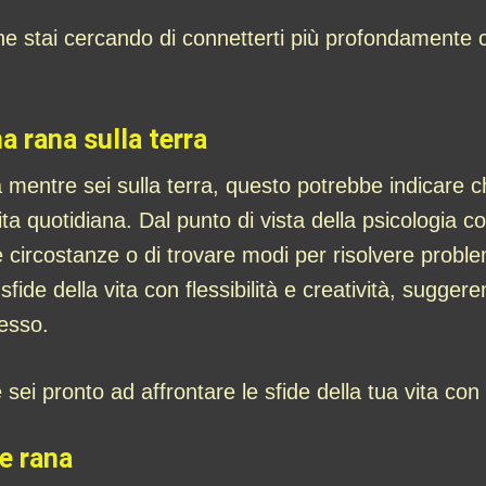
 stai cercando di connetterti più profondamente c
a rana sulla terra
a mentre sei sulla terra, questo potrebbe indicare c
vita quotidiana. Dal punto di vista della psicologia 
ve circostanze o di trovare modi per risolvere proble
sfide della vita con flessibilità e creatività, sugger
cesso.
i pronto ad affrontare le sfide della tua vita con d
e rana