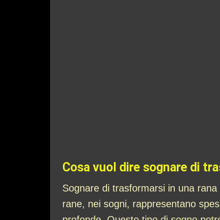
Cosa vuol dire sognare di tr
Sognare di trasformarsi in una rana
rane, nei sogni, rappresentano spes
profonde. Questo tipo di sogno potreb