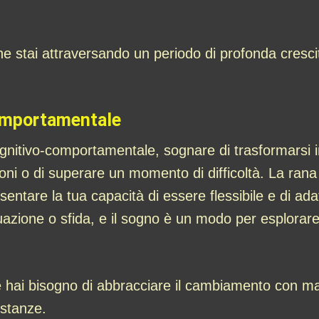
 stai attraversando un periodo di profonda crescit
comportamentale
ognitivo-comportamentale, sognare di trasformarsi in
ioni o di superare un momento di difficoltà. La rana
entare la tua capacità di essere flessibile e di ada
tuazione o sfida, e il sogno è un modo per esplora
hai bisogno di abbracciare il cambiamento con mag
ostanze.