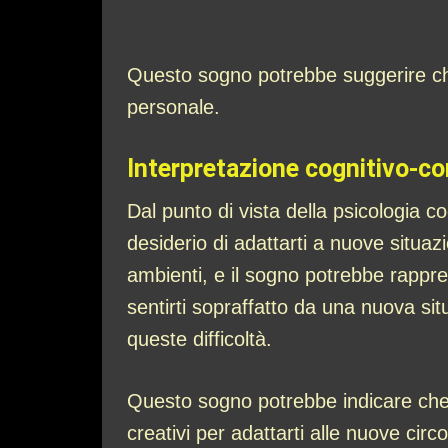
Questo sogno potrebbe suggerire che
personale.
Interpretazione cognitivo-
Dal punto di vista della psicologia c
desiderio di adattarti a nuove situaz
ambienti, e il sogno potrebbe rappres
sentirti sopraffatto da una nuova si
queste difficoltà.
Questo sogno potrebbe indicare che 
creativi per adattarti alle nuove circ