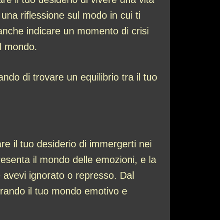
una riflessione sul modo in cui ti
e anche indicare un momento di crisi
el mondo.
do di trovare un equilibrio tra il tuo
e il tuo desiderio di immergerti nei
resenta il mondo delle emozioni, e la
e avevi ignorato o represso. Dal
lorando il tuo mondo emotivo e