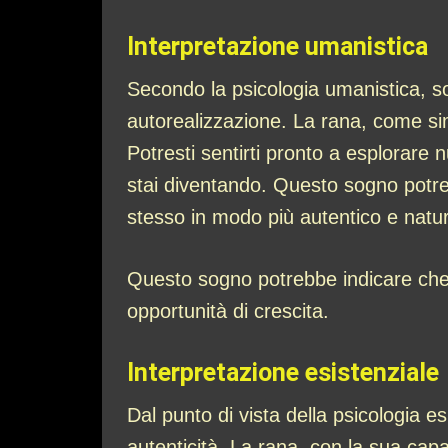
Interpretazione umanistica
Secondo la psicologia umanistica, so
autorealizzazione. La rana, come sim
Potresti sentirti pronto a esplorare 
stai diventando. Questo sogno potreb
stesso in modo più autentico e natur
Questo sogno potrebbe indicare che 
opportunità di crescita.
Interpretazione esistenziale
Dal punto di vista della psicologia es
autenticità. La rana, con la sua capa