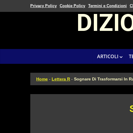
Privacy Policy
Cookie Policy
Termini e Condizioni
C
DIZI
ARTICOLI
T
Home
-
Lettera R
-
Sognare Di Trasformarsi In R