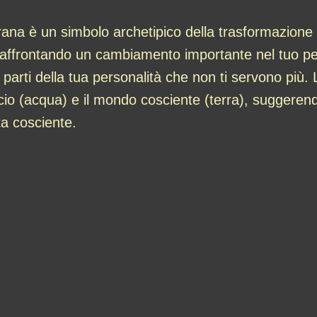
rana è un simbolo archetipico della trasformazione e
affrontando un cambiamento importante nel tuo perc
parti della tua personalità che non ti servono più. L
io (acqua) e il mondo cosciente (terra), suggerend
ta cosciente.