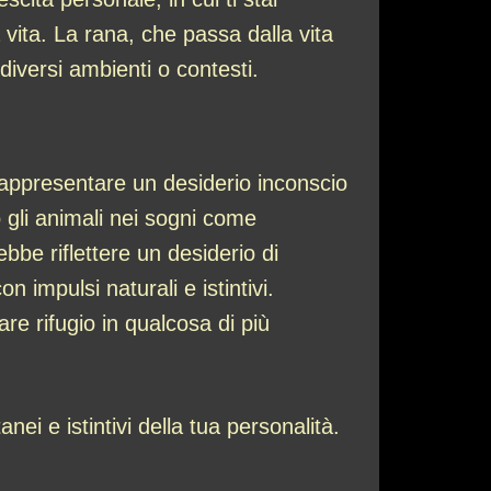
ita. La rana, che passa dalla vita
 diversi ambienti o contesti.
 rappresentare un desiderio inconscio
o gli animali nei sogni come
bbe riflettere un desiderio di
 impulsi naturali e istintivi.
re rifugio in qualcosa di più
ei e istintivi della tua personalità.