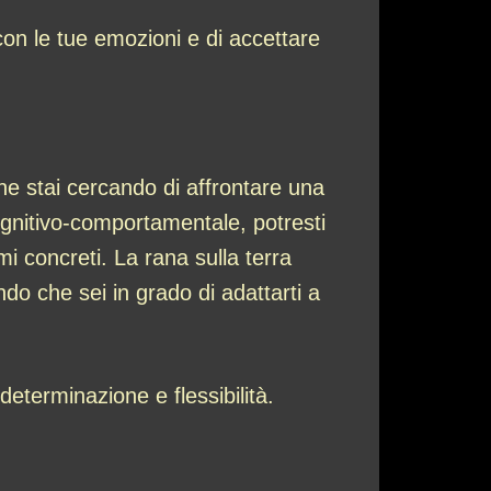
on le tue emozioni e di accettare
he stai cercando di affrontare una
cognitivo-comportamentale, potresti
mi concreti. La rana sulla terra
endo che sei in grado di adattarti a
eterminazione e flessibilità.