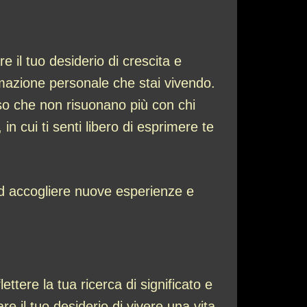
 il tuo desiderio di crescita e
rmazione personale che stai vivendo.
esso che non risuonano più con chi
 cui ti senti libero di esprimere te
d accogliere nuove esperienze e
ettere la tua ricerca di significato e
re il tuo desiderio di vivere una vita