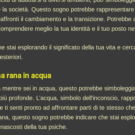
a e la società. Questo sogno potrebbe rappresentare 
e affronti il cambiamento e la transizione. Potrebb
 comprendere meglio la tua identità e il tuo posto n
tai esplorando il significato della tua vita e cercan
steriori.
na rana in acqua
a mentre sei in acqua, questo potrebbe simboleggiar
 più profonde. L’acqua, simbolo dell’inconscio, rapp
 ti senti pronto ad affrontare parti di te stesso ch
hiana, questo sogno potrebbe indicare che stai esp
 nascosti della tua psiche.