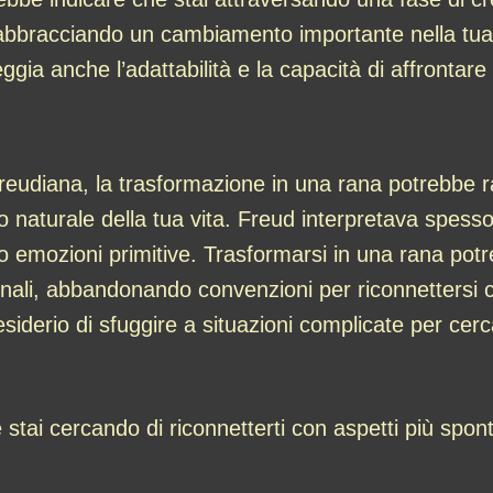
 abbracciando un cambiamento importante nella tua v
ggia anche l’adattabilità e la capacità di affrontare
i freudiana, la trasformazione in una rana potrebbe
 o naturale della tua vita. Freud interpretava spess
o emozioni primitive. Trasformarsi in una rana potre
sonali, abbandonando convenzioni per riconnettersi con
derio di sfuggire a situazioni complicate per cerca
ai cercando di riconnetterti con aspetti più spontan