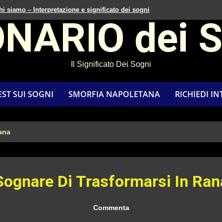
hi siamo – Interpretazione e significato dei sogni
ONARIO dei 
Il Significato Dei Sogni
EST SUI SOGNI
SMORFIA NAPOLETANA
RICHIEDI I
ana
Sognare Di Trasformarsi In Ran
Commenta