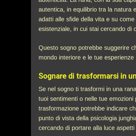
autentica, in equilibrio tra la natur
adatti alle sfide della vita e su com
esistenziale, in cui stai cercando di
Questo sogno potrebbe suggerire che s
mondo interiore e le tue esperienze e
Sognare di trasformarsi in u
Se nel sogno ti trasformi in una ran
tuoi sentimenti o nelle tue emozioni
trasformazione potrebbe indicare che
punto di vista della psicologia jung
cercando di portare alla luce aspetti