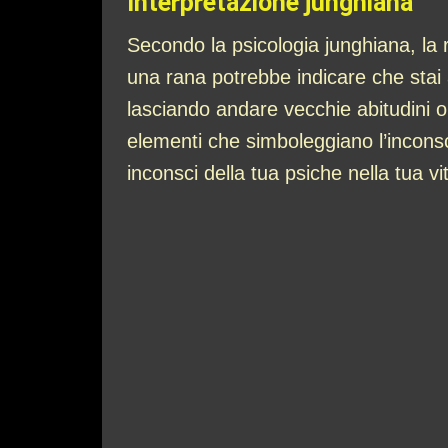
Interpretazione junghiana
Secondo la psicologia junghiana, la 
una rana potrebbe indicare che stai 
lasciando andare vecchie abitudini o 
elementi che simboleggiano l’inconsc
inconsci della tua psiche nella tua vi