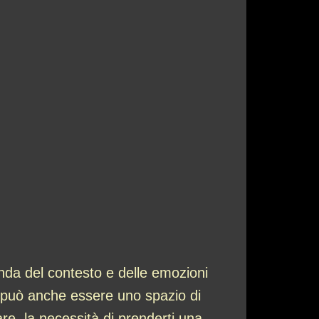
onda del contesto e delle emozioni
ma può anche essere uno spazio di
re, la necessità di prenderti una