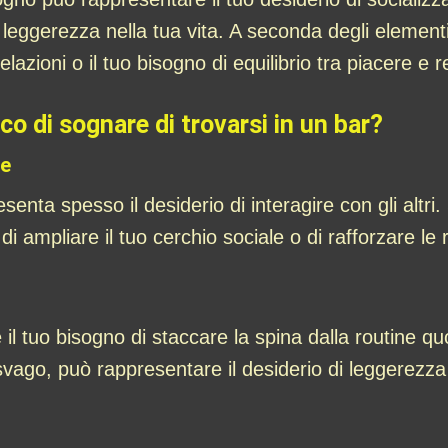
leggerezza nella tua vita. A seconda degli elementi
 relazioni o il tuo bisogno di equilibrio tra piacere e 
ico di sognare di trovarsi in un bar?
ne
senta spesso il desiderio di interagire con gli altri.
 ampliare il tuo cerchio sociale o di rafforzare le r
 il tuo bisogno di staccare la spina dalla routine 
 svago, può rappresentare il desiderio di leggerezza