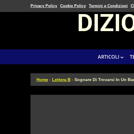
Privacy Policy
Cookie Policy
Termini e Condizioni
C
DIZI
ARTICOLI
T
Home
-
Lettera B
-
Sognare Di Trovarsi In Un Ba