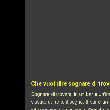
Che vuol dire sognare di trov
Sognare di trovarsi in un bar è un’im
vissute durante il sogno. Il bar è u
introspezione o evasione. Questo sog