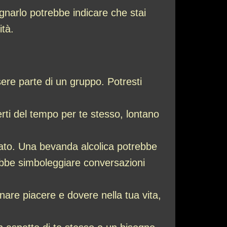
ognarlo potrebbe indicare che stai
ità.
sere parte di un gruppo. Potresti
erti del tempo per te stesso, lontano
cato. Una bevanda alcolica potrebbe
otrebbe simboleggiare conversazioni
are piacere e dovere nella tua vita,