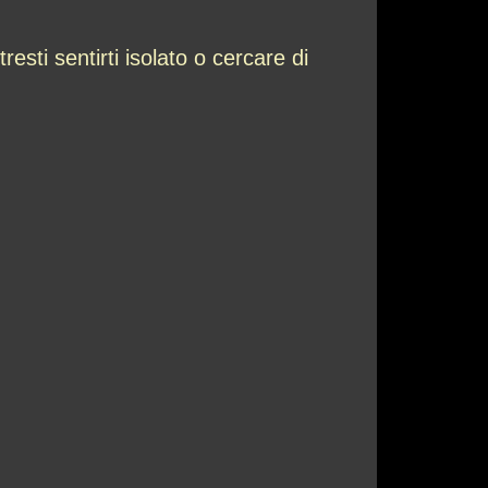
esti sentirti isolato o cercare di