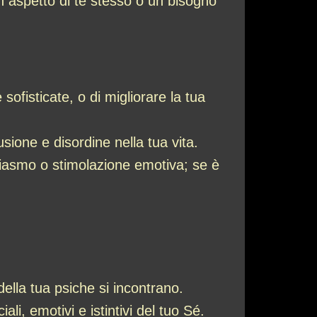
 aspetto di te stesso o un bisogno
ofisticate, o di migliorare la tua
sione e disordine nella tua vita.
siasmo o stimolazione emotiva; se è
ella tua psiche si incontrano.
li, emotivi e istintivi del tuo Sé.