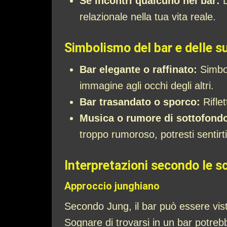
Se incontri qualcuno nel bar:
L
relazionale nella tua vita reale.
Simbolismo del bar e delle su
Bar elegante o raffinato:
Simbol
immagine agli occhi degli altri.
Bar trasandato o sporco:
Riflet
Musica o rumore di sottofond
troppo rumoroso, potresti sentirti
Interpretazioni secondo le s
Approccio junghiano
Secondo Jung, il bar può essere vist
Sognare di trovarsi in un bar potrebbe