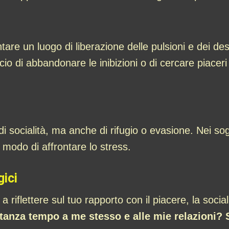
are un luogo di liberazione delle pulsioni e dei des
o di abbandonare le inibizioni o di cercare piaceri 
di socialità, ma anche di rifugio o evasione. Nei sog
o modo di affrontare lo stress.
gici
a riflettere sul tuo rapporto con il piacere, la sociali
anza tempo a me stesso e alle mie relazioni? 