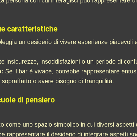
a persona con cui interagisci può rappresentare un
e caratteristiche
eggia un desiderio di vivere esperienze piacevoli e s
te insicurezze, insoddisfazioni o un periodo di confu
o:
Se il bar è vivace, potrebbe rappresentare entu
 sopraffatto o avere bisogno di tranquillità.
cuole di pensiero
o come uno spazio simbolico in cui diversi aspetti d
 rappresentare il desiderio di integrare aspetti socia