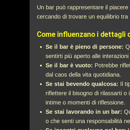
Un bar può rappresentare il piacere e
cercando di trovare un equilibrio tra 
Come influenzano i dettagli 
Se il bar è pieno di persone:
Qu
sentirti più aperto alle interazion
Se il bar è vuoto:
Potrebbe rifle
dal caos della vita quotidiana.
Se stai bevendo qualcosa:
Il t
riflettere il bisogno di rilassart
intime o momenti di riflessione.
Se stai lavorando in un bar:
Qu
o che senti una responsabilità nel