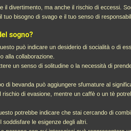
 il divertimento, ma anche il rischio di eccessi. S
il tuo bisogno di svago e il tuo senso di responsabil
del sogno?
esto può indicare un desiderio di socialità o di es
i o alla collaborazione.
ttere un senso di solitudine o la necessità di prend
ipo di bevanda può aggiungere sfumature al signifi
i o il rischio di evasione, mentre un caffè o un tè p
esto potrebbe indicare che stai cercando di combin
 soddisfare le esigenze degli altri.