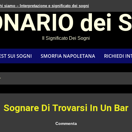
hi siamo – Interpretazione e significato dei sogni
ONARIO dei 
Il Significato Dei Sogni
EST SUI SOGNI
SMORFIA NAPOLETANA
RICHIEDI I
r
Sognare Di Trovarsi In Un Bar
Commenta