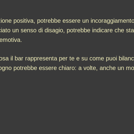
azione positiva, potrebbe essere un incoraggiament
ciato un senso di disagio, potrebbe indicare che sta
 emotiva.
cosa il bar rappresenta per te e su come puoi bilanci
 sogno potrebbe essere chiaro: a volte, anche un 