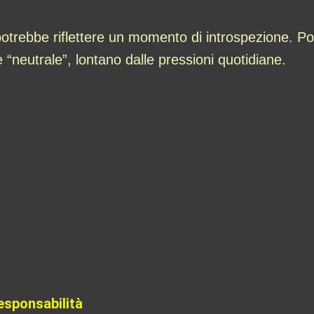
otrebbe riflettere un momento di introspezione. Potr
e “neutrale”, lontano dalle pressioni quotidiane.
responsabilità