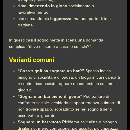
ti stai
rimettendo in gioco
socialmente o
lavorativamente;
stai cercando più
leggerezza
, ma una parte di te si
trattiene.
In questi casi il sogno mette in scena una domanda
semplice: “dove mi sento a casa, e con chi?”.
Varianti comuni
“Cosa significa sognare un bar?”
Spesso indica
bisogno di socialità e di pausa: un luogo in cui ricaricarti
e sentirti riconosciuto, oppure un contesto in cui temi il
giudizio.
“Sognare un bar pieno di gente”
Può parlare di
confronto sociale: desiderio di appartenenza o timore di
non trovare spazio, soprattutto se nel sogno ti senti
osservato o ignorato.
Sognare un bar vuoto
Richiama solitudine o bisogno
di silenzio: meno confusione, più ascolto, più chiarezza