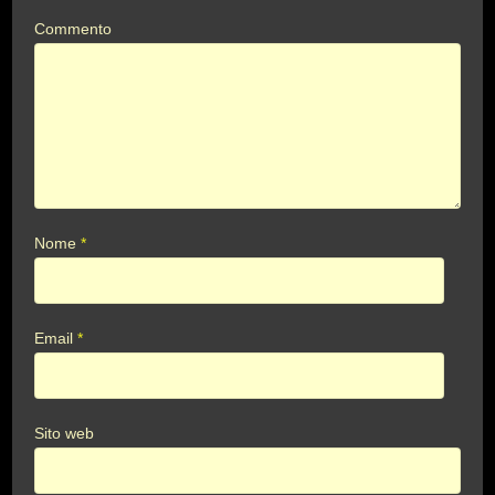
Commento
Nome
*
Email
*
Sito web