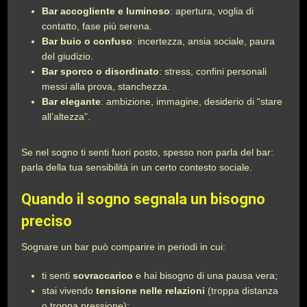
Bar accogliente e luminoso
: apertura, voglia di
contatto, fase più serena.
Bar buio o confuso
: incertezza, ansia sociale, paura
del giudizio.
Bar sporco o disordinato
: stress, confini personali
messi alla prova, stanchezza.
Bar elegante
: ambizione, immagine, desiderio di “stare
all’altezza”.
Se nel sogno ti senti fuori posto, spesso non parla del bar:
parla della tua sensibilità in un certo contesto sociale.
Quando il sogno segnala un bisogno
preciso
Sognare un bar può comparire in periodi in cui:
ti senti
sovraccarico
e hai bisogno di una pausa vera;
stai vivendo
tensione nelle relazioni
(troppa distanza
o troppa pressione);