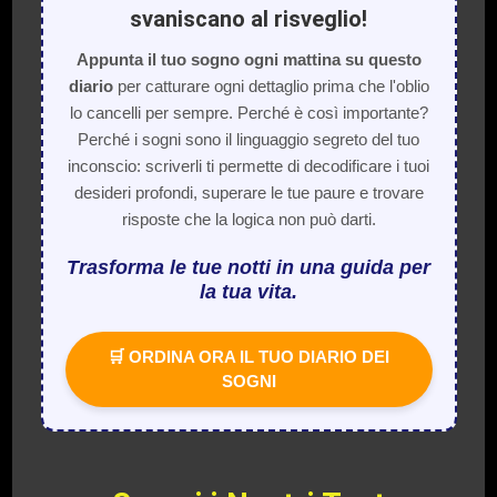
svaniscano al risveglio!
Appunta il tuo sogno ogni mattina su questo
diario
per catturare ogni dettaglio prima che l'oblio
lo cancelli per sempre. Perché è così importante?
Perché i sogni sono il linguaggio segreto del tuo
inconscio: scriverli ti permette di decodificare i tuoi
desideri profondi, superare le tue paure e trovare
risposte che la logica non può darti.
Trasforma le tue notti in una guida per
la tua vita.
🛒 ORDINA ORA IL TUO DIARIO DEI
SOGNI