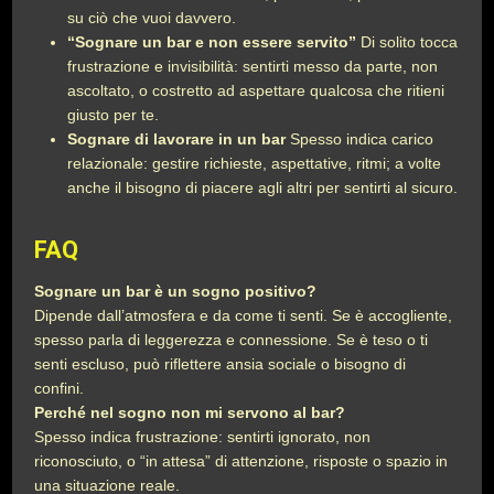
su ciò che vuoi davvero.
“Sognare un bar e non essere servito”
Di solito tocca
frustrazione e invisibilità: sentirti messo da parte, non
ascoltato, o costretto ad aspettare qualcosa che ritieni
giusto per te.
Sognare di lavorare in un bar
Spesso indica carico
relazionale: gestire richieste, aspettative, ritmi; a volte
anche il bisogno di piacere agli altri per sentirti al sicuro.
FAQ
Sognare un bar è un sogno positivo?
Dipende dall’atmosfera e da come ti senti. Se è accogliente,
spesso parla di leggerezza e connessione. Se è teso o ti
senti escluso, può riflettere ansia sociale o bisogno di
confini.
Perché nel sogno non mi servono al bar?
Spesso indica frustrazione: sentirti ignorato, non
riconosciuto, o “in attesa” di attenzione, risposte o spazio in
una situazione reale.