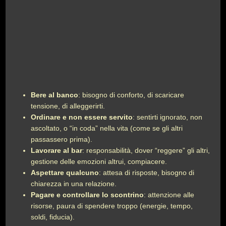
Bere al banco
: bisogno di conforto, di scaricare
tensione, di alleggerirti.
Ordinare e non essere servito
: sentirti ignorato, non
ascoltato, o “in coda” nella vita (come se gli altri
passassero prima).
Lavorare al bar
: responsabilità, dover “reggere” gli altri,
gestione delle emozioni altrui, compiacere.
Aspettare qualcuno
: attesa di risposte, bisogno di
chiarezza in una relazione.
Pagare e controllare lo scontrino
: attenzione alle
risorse, paura di spendere troppo (energie, tempo,
soldi, fiducia).