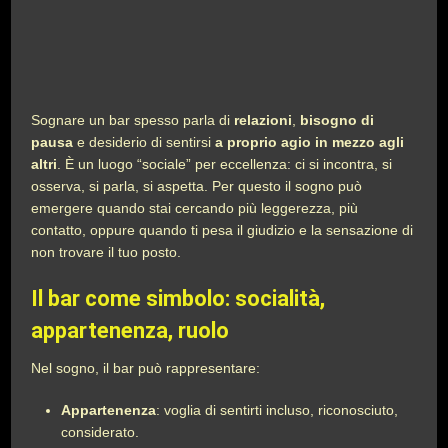
Sognare un bar spesso parla di
relazioni
,
bisogno di
pausa
e desiderio di sentirsi
a proprio agio in mezzo agli
altri
. È un luogo “sociale” per eccellenza: ci si incontra, si
osserva, si parla, si aspetta. Per questo il sogno può
emergere quando stai cercando più leggerezza, più
contatto, oppure quando ti pesa il giudizio e la sensazione di
non trovare il tuo posto.
Il bar come simbolo: socialità,
appartenenza, ruolo
Nel sogno, il bar può rappresentare:
Appartenenza
: voglia di sentirti incluso, riconosciuto,
considerato.