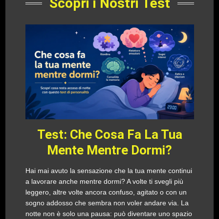
Scopri i Nostri Test
Test: Che Cosa Fa La Tua
Mente Mentre Dormi?
Hai mai avuto la sensazione che la tua mente continui
a lavorare anche mentre dormi? A volte ti svegli più
leggero, altre volte ancora confuso, agitato o con un
sogno addosso che sembra non voler andare via. La
notte non è solo una pausa: può diventare uno spazio