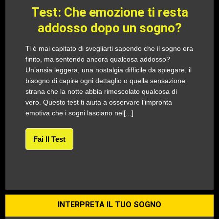
Test: Che emozione ti resta
addosso dopo un sogno?
Ti è mai capitato di svegliarti sapendo che il sogno era
finito, ma sentendo ancora qualcosa addosso?
Un’ansia leggera, una nostalgia difficile da spiegare, il
bisogno di capire ogni dettaglio o quella sensazione
strana che la notte abbia rimescolato qualcosa di
vero. Questo test ti aiuta a osservare l’impronta
emotiva che i sogni lasciano nel[...]
Fai Il Test
INTERPRETA IL TUO SOGNO