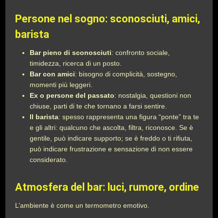
Persone nel sogno: sconosciuti, amici,
barista
Bar pieno di sconosciuti
: confronto sociale,
timidezza, ricerca di un posto.
Bar con amici
: bisogno di complicità, sostegno,
momenti più leggeri.
Ex o persone del passato
: nostalgia, questioni non
chiuse, parti di te che tornano a farsi sentire.
Il barista
: spesso rappresenta una figura “ponte” tra te
e gli altri: qualcuno che ascolta, filtra, riconosce. Se è
gentile, può indicare supporto; se è freddo o ti rifiuta,
può indicare frustrazione e sensazione di non essere
considerato.
Atmosfera del bar: luci, rumore, ordine
L’ambiente è come un termometro emotivo.