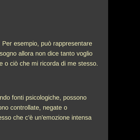
le. Per esempio, può rappresentare
sogno allora non dice tanto voglio
re o ciò che mi ricorda di me stesso.
ondo fonti psicologiche, possono
ono controllate, negate o
spesso che c’è un’emozione intensa