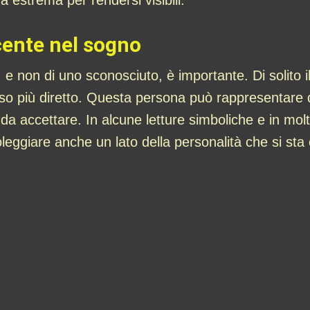
 estrema per rendersi visibili.
scente nel sogno
te, e non di uno sconosciuto, è importante. Di solito
o più diretto. Questa persona può rappresentare qu
ili da accettare. In alcune letture simboliche e in mo
eggiare anche un lato della personalità che si sta 