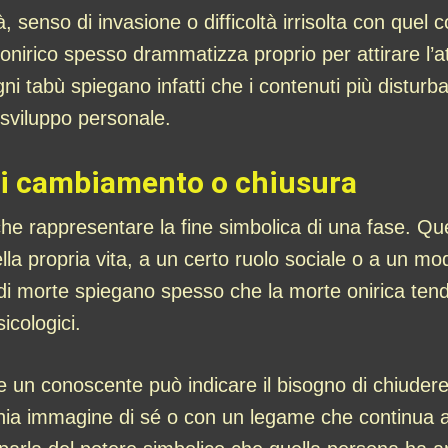
ità, senso di invasione o difficoltà irrisolta con que
o onirico spesso drammatizza proprio per attirare l’
gni tabù spiegano infatti che i contenuti più distur
 sviluppo personale.
di cambiamento o chiusura
 rappresentare la fine simbolica di una fase. Ques
la propria vita, a un certo ruolo sociale o a un mod
i di morte spiegano spesso che la morte onirica ten
icologici.
e un conoscente può indicare il bisogno di chiude
hia immagine di sé o con un legame che continua 