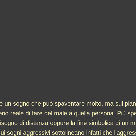
è un sogno che può spaventare molto, ma sul piano
iderio reale di fare del male a quella persona. Più s
bisogno di distanza oppure la fine simbolica di un m
sui sogni aggressivi sottolineano infatti che l’aggr