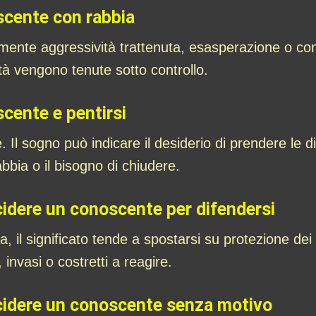
scente con rabbia
mente aggressività trattenuta, esasperazione o conf
ltà vengono tenute sotto controllo.
cente e pentirsi
iore. Il sogno può indicare il desiderio di prendere 
rabbia o il bisogno di chiudere.
cidere un conoscente per difendersi
a, il significato tende a spostarsi su protezione dei 
, invasi o costretti a reagire.
ccidere un conoscente senza motivo