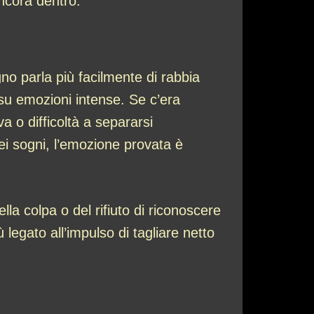
ancora dentro.
gno parla più facilmente di rabbia
 su emozioni intense. Se c’era
a o difficoltà a separarsi
ei sogni, l’emozione provata è
la colpa o del rifiuto di riconoscere
 legato all’impulso di tagliare netto