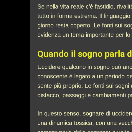
Se nella vita reale c’è fastidio, rival
tutto in forma estrema. Il linguaggi
giorno resta coperto. Le fonti sui so
evidenza un tema importante per lo
Quando il sogno parla 
Uccidere qualcuno in sogno può anche
conoscente è legato a un periodo del
sente più proprio. Le fonti sui sogn
distacco, passaggi e cambiamenti ps
In questo senso, sognare di uccider
una dinamica tossica, con una vecc