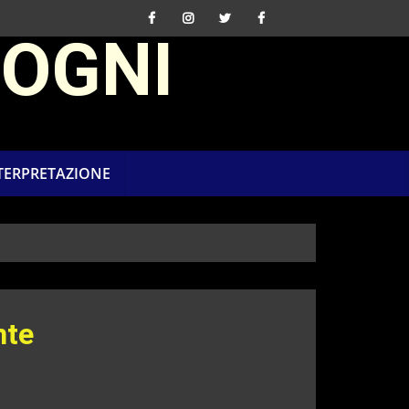
SOGNI
NTERPRETAZIONE
nte