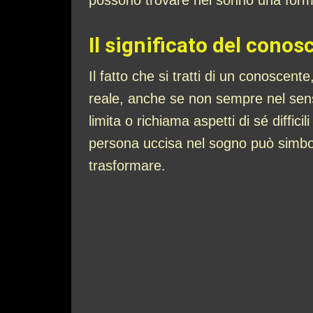
possono trovare nel sonno una forma
Il significato del cono
Il fatto che si tratti di un conoscen
reale, anche se non sempre nel sens
limita o richiama aspetti di sé diffic
persona uccisa nel sogno può simbol
trasformare.