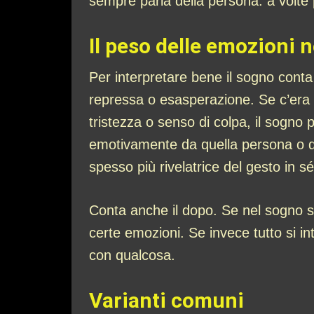
sempre parla della persona: a volte
Il peso delle emozioni 
Per interpretare bene il sogno conta 
repressa o esasperazione. Se c’era p
tristezza o senso di colpa, il sogno 
emotivamente da quella persona o da
spesso più rivelatrice del gesto in s
Conta anche il dopo. Se nel sogno si 
certe emozioni. Se invece tutto si in
con qualcosa.
Varianti comuni