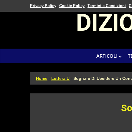
Privacy Policy
Cookie Policy
Termini e Condizioni
C
DIZI
ARTICOLI
T
Home
-
Lettera U
-
Sognare Di Uccidere Un Con
So