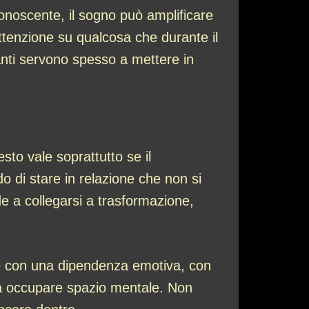
l conoscente, il sogno può amplificare
attenzione su qualcosa che durante il
banti servono spesso a mettere in
to vale soprattutto se il
o di stare in relazione che non si
de a collegarsi a trasformazione,
re con una dipendenza emotiva, con
a occupare spazio mentale. Non