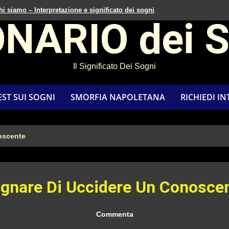
hi siamo – Interpretazione e significato dei sogni
ONARIO dei 
Il Significato Dei Sogni
EST SUI SOGNI
SMORFIA NAPOLETANA
RICHIEDI I
oscente
gnare Di Uccidere Un Conosce
Commenta