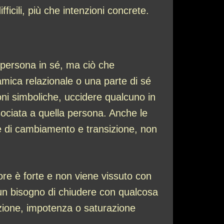
ficili, più che intenzioni concrete.
 persona in sé, ma ciò che
amica relazionale o una parte di sé
ni simboliche, uccidere qualcuno in
sociata a quella persona. Anche le
re di cambiamento e transizione, non
iore è forte e non viene vissuto con
o un bisogno di chiudere con qualcosa
azione, impotenza o saturazione