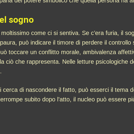
 parla del potere simbolico che quella persona ha 
nel sogno
moltissimo come ci si sentiva. Se c’era furia, il so
aura, può indicare il timore di perdere il controllo
può toccare un conflitto morale, ambivalenza affettiv
 ciò che rappresenta. Nelle letture psicologiche d
é.
cerca di nascondere il fatto, può esserci il tema del
terrompe subito dopo l’atto, il nucleo può essere più