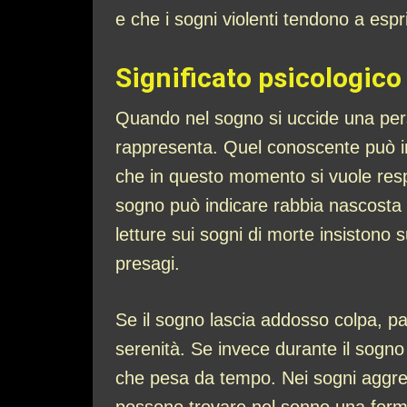
e che i sogni violenti tendono a espr
Significato psicologico
Quando nel sogno si uccide una pers
rappresenta. Quel conoscente può inc
che in questo momento si vuole resp
sogno può indicare rabbia nascosta o
letture sui sogni di morte insistono
presagi.
Se il sogno lascia addosso colpa, pau
serenità. Se invece durante il sogno 
che pesa da tempo. Nei sogni aggres