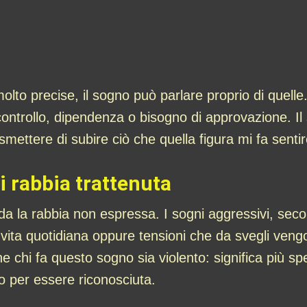
molto precise, il sogno può parlare proprio di quel
ontrollo, dipendenza o bisogno di approvazione. Il 
smettere di subire ciò che quella figura mi fa senti
i rabbia trattenuta
arda la rabbia non espressa. I sogni aggressivi, sec
a vita quotidiana oppure tensioni che da svegli veng
e chi fa questo sogno sia violento: significa più 
o per essere riconosciuta.