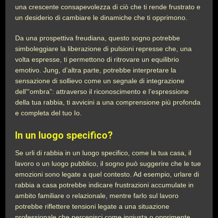
una crescente consapevolezza di ciò che ti rende frustrato e
un desiderio di cambiare le dinamiche che ti opprimono.
Da una prospettiva freudiana, questo sogno potrebbe
simboleggiare la liberazione di pulsioni represse che, una
volta espresse, ti permettono di ritrovare un equilibrio
emotivo. Jung, d’altra parte, potrebbe interpretare la
sensazione di sollievo come un segnale di integrazione
dell’“ombra”: attraverso il riconoscimento e l’espressione
della tua rabbia, ti avvicini a una comprensione più profonda
e completa del tuo Io.
In un luogo specifico?
Se urli di rabbia in un luogo specifico, come la tua casa, il
lavoro o un luogo pubblico, il sogno può suggerire che le tue
emozioni sono legate a quel contesto. Ad esempio, urlare di
rabbia a casa potrebbe indicare frustrazioni accumulate in
ambito familiare o relazionale, mentre farlo sul lavoro
potrebbe riflettere tensioni legate a una situazione
professionale che percepisci come ingiusta o opprimente.