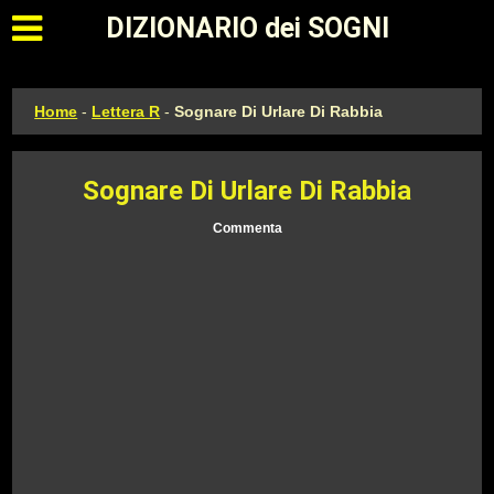
Apri il menu principale
DIZIONARIO dei SOGNI
Home
-
Lettera R
-
Sognare Di Urlare Di Rabbia
Sognare Di Urlare Di Rabbia
Commenta