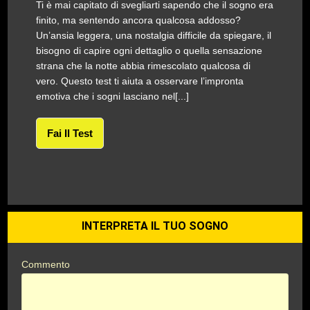
Ti è mai capitato di svegliarti sapendo che il sogno era
finito, ma sentendo ancora qualcosa addosso?
Un’ansia leggera, una nostalgia difficile da spiegare, il
bisogno di capire ogni dettaglio o quella sensazione
strana che la notte abbia rimescolato qualcosa di
vero. Questo test ti aiuta a osservare l’impronta
emotiva che i sogni lasciano nel[...]
Fai Il Test
INTERPRETA IL TUO SOGNO
Commento