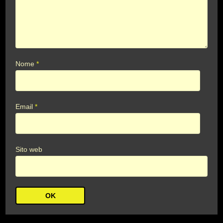
Nome
*
Email
*
Sito web