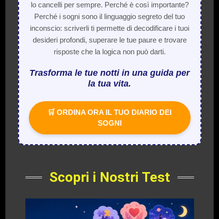
lo cancelli per sempre. Perché è così importante?
Perché i sogni sono il linguaggio segreto del tuo
inconscio: scriverli ti permette di decodificare i tuoi
desideri profondi, superare le tue paure e trovare
risposte che la logica non può darti.
Trasforma le tue notti in una guida per
la tua vita.
🛒 ORDINA ORA IL TUO DIARIO DEI
SOGNI
Scopri i Nostri Test