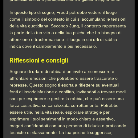
In questo tipo di sogno, Freud potrebbe vedere il luogo
come il simbolo del contesto in cui si accumulano le tensioni
della vita quotidiana. Secondo Jung, il contesto rappresenta
la parte della tua vita o della tua psiche che ha bisogno di
attenzione o trasformazione: il luogo in cui urli di rabbia
indica dove il cambiamento è più necessario.
Riflessioni e consigli
Sognare di urlare di rabbia è un invito a riconoscere e
affrontare emozioni che potrebbero essere trascurate o
represse. Questo sogno ti esorta a riflettere su eventuali
fonti di insoddisfazione o conflitto, invitandoti a trovare modi
sani per esprimere e gestire la rabbia, che può essere una
forza costruttiva se canalizzata correttamente. Potrebbe
essere utile, nella vita reale, esplorare strategie per
esprimere i tuoi sentimenti in modo chiaro e assertivo,
magari confidandoti con una persona di fiducia o praticando
tecniche di rilassamento. La tua psiche ti suggerisce,