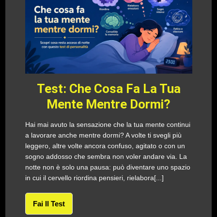
Test: Che Cosa Fa La Tua
Mente Mentre Dormi?
Hai mai avuto la sensazione che la tua mente continui
a lavorare anche mentre dormi? A volte ti svegli più
leggero, altre volte ancora confuso, agitato o con un
sogno addosso che sembra non voler andare via. La
notte non è solo una pausa: può diventare uno spazio
in cui il cervello riordina pensieri, rielabora[...]
Fai Il Test