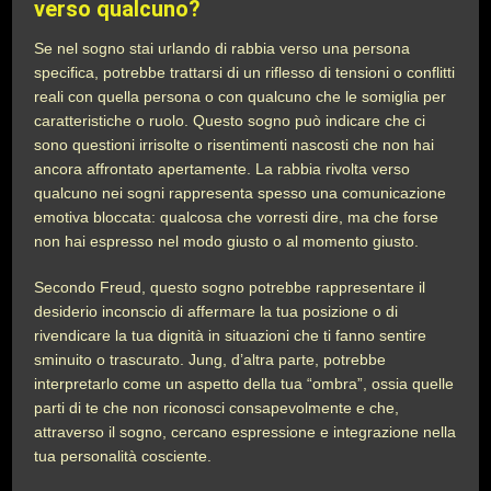
verso qualcuno?
Se nel sogno stai urlando di rabbia verso una persona
specifica, potrebbe trattarsi di un riflesso di tensioni o conflitti
reali con quella persona o con qualcuno che le somiglia per
caratteristiche o ruolo. Questo sogno può indicare che ci
sono questioni irrisolte o risentimenti nascosti che non hai
ancora affrontato apertamente. La rabbia rivolta verso
qualcuno nei sogni rappresenta spesso una comunicazione
emotiva bloccata: qualcosa che vorresti dire, ma che forse
non hai espresso nel modo giusto o al momento giusto.
Secondo Freud, questo sogno potrebbe rappresentare il
desiderio inconscio di affermare la tua posizione o di
rivendicare la tua dignità in situazioni che ti fanno sentire
sminuito o trascurato. Jung, d’altra parte, potrebbe
interpretarlo come un aspetto della tua “ombra”, ossia quelle
parti di te che non riconosci consapevolmente e che,
attraverso il sogno, cercano espressione e integrazione nella
tua personalità cosciente.