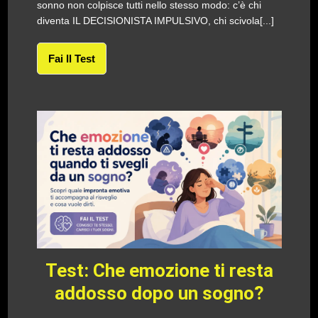
sonno non colpisce tutti nello stesso modo: c’è chi
diventa IL DECISIONISTA IMPULSIVO, chi scivola[...]
Fai Il Test
Test: Che emozione ti resta
addosso dopo un sogno?